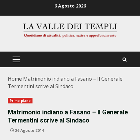
Zum
6 Agosto 2026
Inhalt
springen
PRIMÄRES
MENÜ
Home
Matrimonio indiano a Fasano – Il Generale
Termentini scrive al Sindaco
Primo piano
Matrimonio indiano a Fasano – Il Generale
Termentini scrive al Sindaco
26 Agosto 2014