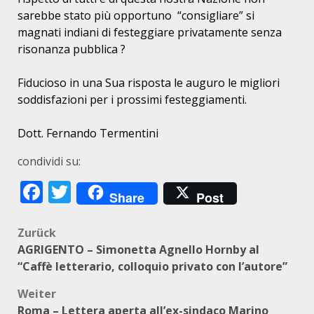
sarebbe stato più opportuno “consigliare” si
magnati indiani di festeggiare privatamente senza
risonanza pubblica ?
Fiducioso in una Sua risposta le auguro le migliori
soddisfazioni per i prossimi festeggiamenti.
Dott. Fernando Termentini
condividi su:
Facebook
Twitter
Share
Post
Beitragsnavigation
Zurück
AGRIGENTO – Simonetta Agnello Hornby al
“Caffè letterario, colloquio privato con l’autore”
Weiter
Roma – Lettera aperta all’ex-sindaco Marino