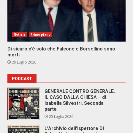
Notizie
Primo piano
Di sicuro c’è solo che Falcone e Borsellino sono
morti
29 Luglio 2026
PODCAST
GENERALE CONTRO GENERALE.
IL CASO DALLA CHIESA – di
Isabella Silvestri. Seconda
parte
25 Luglio 2026
L’Archivio dell’Ispettore Di