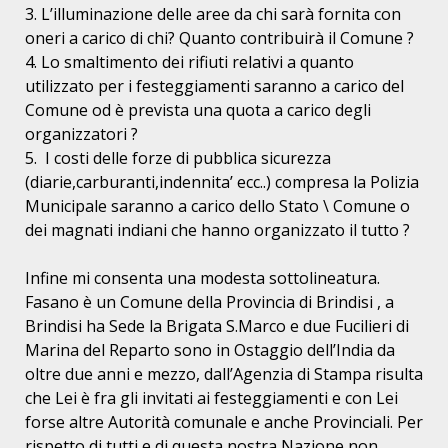
3. L’illuminazione delle aree da chi sarà fornita con
oneri a carico di chi? Quanto contribuirà il Comune ?
4. Lo smaltimento dei rifiuti relativi a quanto
utilizzato per i festeggiamenti saranno a carico del
Comune od è prevista una quota a carico degli
organizzatori ?
5. I costi delle forze di pubblica sicurezza
(diarie,carburanti,indennita’ ecc..) compresa la Polizia
Municipale saranno a carico dello Stato \ Comune o
dei magnati indiani che hanno organizzato il tutto ?
Infine mi consenta una modesta sottolineatura.
Fasano è un Comune della Provincia di Brindisi , a
Brindisi ha Sede la Brigata S.Marco e due Fucilieri di
Marina del Reparto sono in Ostaggio dell’India da
oltre due anni e mezzo, dall’Agenzia di Stampa risulta
che Lei è fra gli invitati ai festeggiamenti e con Lei
forse altre Autorità comunale e anche Provinciali. Per
rispetto di tutti e di questa nostra Nazione non