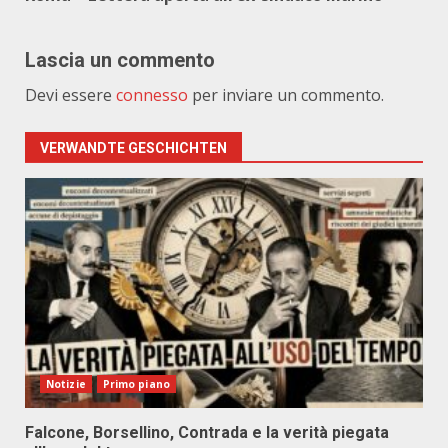
Lascia un commento
Devi essere
connesso
per inviare un commento.
VERWANDTE GESCHICHTEN
Notizie
Primo piano
Falcone, Borsellino, Contrada e la verità piegata