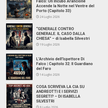
Falco: Un Incubo Arancione
Accende la Notte nel Ventre del
Porto (Capitolo 33)
24 Luglio 2026
“GENERALE CONTRO
GENERALE. IL CASO DALLA
CHIESA” – di Isabella Silvestri
19 Luglio 2026
L’Archivio dell’Ispettore Di
Falco | Capitolo 32: Il Guardiano
del Faro
14 Luglio 2026
COSA SCRIVEVA LA CIA SU
ANDREOTTI E I SERVIZI
SEGRETI? – DI ISABELLA
SILVESTRI
8 Luglio 2026