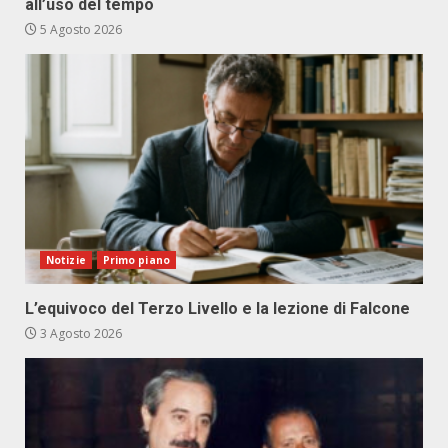
all’uso del tempo
5 Agosto 2026
Notizie
Primo piano
L’equivoco del Terzo Livello e la lezione di Falcone
3 Agosto 2026