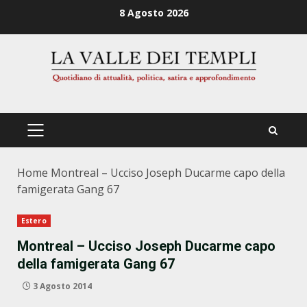
Zum
8 Agosto 2026
Inhalt
springen
PRIMÄRES
MENÜ
Home
Montreal – Ucciso Joseph Ducarme capo della
famigerata Gang 67
Estero
Montreal – Ucciso Joseph Ducarme capo
della famigerata Gang 67
3 Agosto 2014