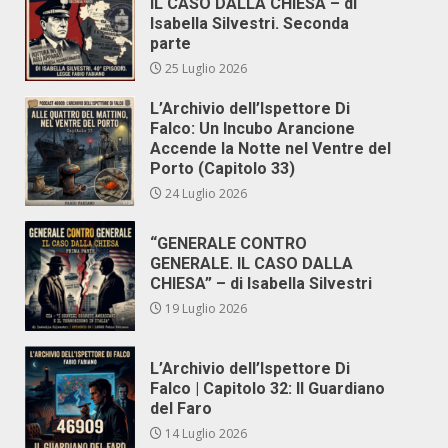
IL CASO DALLA CHIESA – di
Isabella Silvestri. Seconda
parte
25 Luglio 2026
L’Archivio dell’Ispettore Di
Falco: Un Incubo Arancione
Accende la Notte nel Ventre del
Porto (Capitolo 33)
24 Luglio 2026
“GENERALE CONTRO
GENERALE. IL CASO DALLA
CHIESA” – di Isabella Silvestri
19 Luglio 2026
L’Archivio dell’Ispettore Di
Falco | Capitolo 32: Il Guardiano
del Faro
14 Luglio 2026