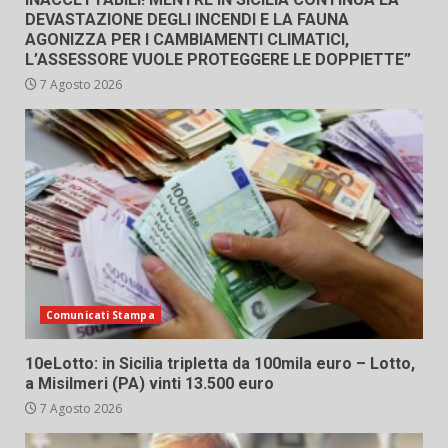
DEVASTAZIONE DEGLI INCENDI E LA FAUNA
AGONIZZA PER I CAMBIAMENTI CLIMATICI,
L’ASSESSORE VUOLE PROTEGGERE LE DOPPIETTE”
7 Agosto 2026
Comunicati Stampa
10eLotto: in Sicilia tripletta da 100mila euro – Lotto,
a Misilmeri (PA) vinti 13.500 euro
7 Agosto 2026