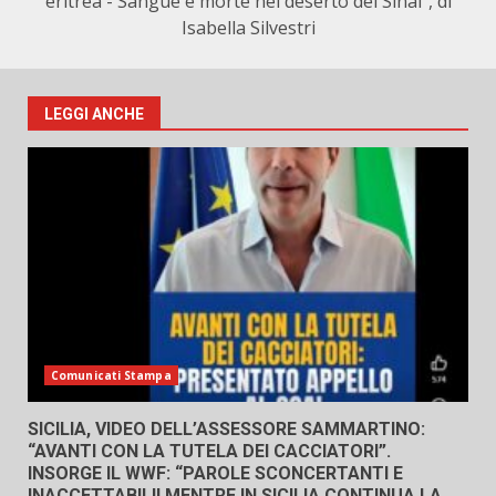
eritrea - Sangue e morte nel deserto del Sinai", di
Isabella Silvestri
LEGGI ANCHE
Comunicati Stampa
SICILIA, VIDEO DELL’ASSESSORE SAMMARTINO:
“AVANTI CON LA TUTELA DEI CACCIATORI”.
INSORGE IL WWF: “PAROLE SCONCERTANTI E
INACCETTABILI! MENTRE IN SICILIA CONTINUA LA