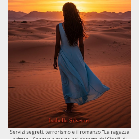
Servizi segreti, terrorismo e il romanzo "La ragazza