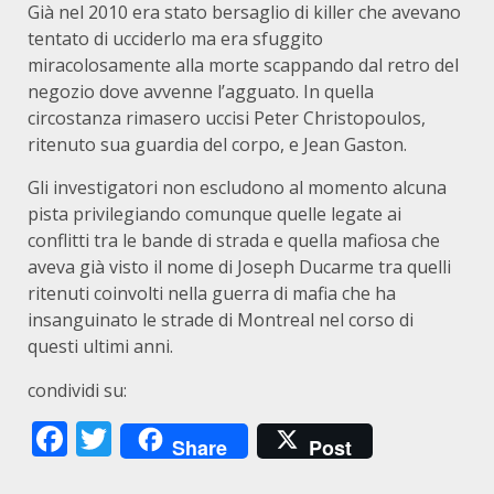
Già nel 2010 era stato bersaglio di killer che avevano
tentato di ucciderlo ma era sfuggito
miracolosamente alla morte scappando dal retro del
negozio dove avvenne l’agguato. In quella
circostanza rimasero uccisi Peter Christopoulos,
ritenuto sua guardia del corpo, e Jean Gaston.
Gli investigatori non escludono al momento alcuna
pista privilegiando comunque quelle legate ai
conflitti tra le bande di strada e quella mafiosa che
aveva già visto il nome di Joseph Ducarme tra quelli
ritenuti coinvolti nella guerra di mafia che ha
insanguinato le strade di Montreal nel corso di
questi ultimi anni.
condividi su:
Facebook
Twitter
Share
Post