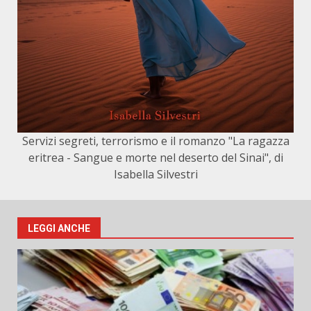
Servizi segreti, terrorismo e il romanzo "La ragazza
eritrea - Sangue e morte nel deserto del Sinai", di
Isabella Silvestri
LEGGI ANCHE