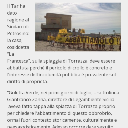
Il Tar ha
dato
ragione al
Sindaco di
Petrosino:
la casa,
cosiddetta
“La
Francesca”, sulla spiaggia di Torrazza, deve essere
abbattuta perché il pericolo di crollo è concreto e
l’interesse dell’incolumità pubblica è prevalente sul
diritto di proprietà.
“Goletta Verde, nei primi giorni di luglio, – sottolinea
Gianfranco Zanna, direttore di Legambiente Sicilia –
aveva fatto tappa alla spiazza di Torrazza proprio
per chiedere l’abbattimento di questo obbrobrio,
ormai fuori contesto storicamente, culturalmente e
paesaggisticamente. Adesso occorre dare seguito