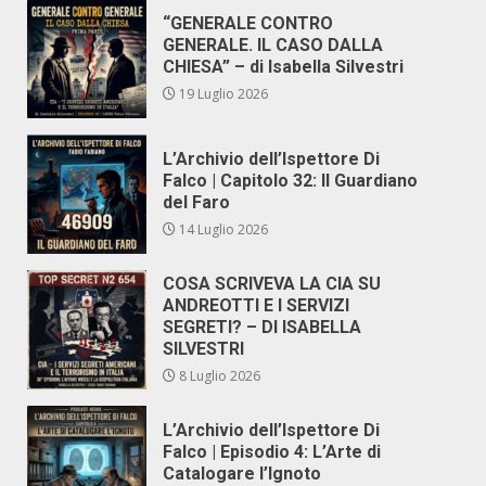
“GENERALE CONTRO
GENERALE. IL CASO DALLA
CHIESA” – di Isabella Silvestri
19 Luglio 2026
L’Archivio dell’Ispettore Di
Falco | Capitolo 32: Il Guardiano
del Faro
14 Luglio 2026
COSA SCRIVEVA LA CIA SU
ANDREOTTI E I SERVIZI
SEGRETI? – DI ISABELLA
SILVESTRI
8 Luglio 2026
L’Archivio dell’Ispettore Di
Falco | Episodio 4: L’Arte di
Catalogare l’Ignoto