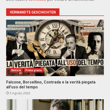
VERWANDTE GESCHICHTEN
Notizie
Primo piano
Falcone, Borsellino, Contrada e la verità piegata
all’uso del tempo
5 Agosto 2026