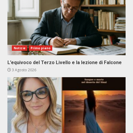
Notizie
Primo piano
L’equivoco del Terzo Livello e la lezione di Falcone
3 Agosto 2026