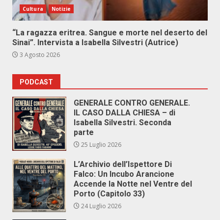
Cultura
Notizie
“La ragazza eritrea. Sangue e morte nel deserto del
Sinai”. Intervista a Isabella Silvestri (Autrice)
3 Agosto 2026
PODCAST
GENERALE CONTRO GENERALE.
IL CASO DALLA CHIESA – di
Isabella Silvestri. Seconda
parte
25 Luglio 2026
L’Archivio dell’Ispettore Di
Falco: Un Incubo Arancione
Accende la Notte nel Ventre del
Porto (Capitolo 33)
24 Luglio 2026