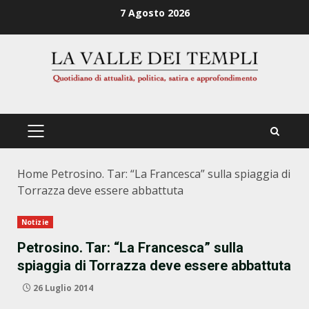
Zum
7 Agosto 2026
Inhalt
springen
PRIMÄRES
MENÜ
Home
Petrosino. Tar: “La Francesca” sulla spiaggia di
Torrazza deve essere abbattuta
Notizie
Petrosino. Tar: “La Francesca” sulla
spiaggia di Torrazza deve essere abbattuta
26 Luglio 2014