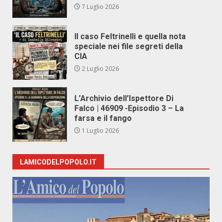
7 Luglio 2026
Il caso Feltrinelli e quella nota
speciale nei file segreti della
CIA
2 Luglio 2026
L’Archivio dell’Ispettore Di
Falco | 46909 -Episodio 3 – La
farsa e il fango
1 Luglio 2026
LAMICODELPOPOLO.IT