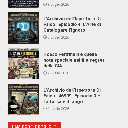
8 Luglio 2026
L’Archivio dell’Ispettore Di
Falco | Episodio 4: L’Arte di
Catalogare l’Ignoto
7 Luglio 2026
Il caso Feltrinelli e quella
nota speciale nei file segreti
della CIA
2 Luglio 2026
L’Archivio dell’Ispettore Di
r
Falco | 46909 -Episodio 3 –
La farsa e il fango
n
”
1 Luglio 2026
LAMICODELPOPOLO.IT