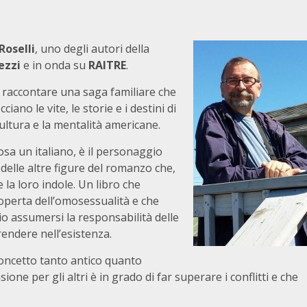
Roselli
, uno degli autori della
ezzi
e in onda su
RAITRE
.
r raccontare una saga familiare che
cciano le vite, le storie e i destini di
cultura e la mentalità americane.
osa un italiano, è il personaggio
 delle altre figure del romanzo che,
 la loro indole. Un libro che
scoperta dell’omosessualità e che
io assumersi la responsabilità delle
endere nell’esistenza.
concetto tanto antico quanto
ne per gli altri è in grado di far superare i conflitti e che