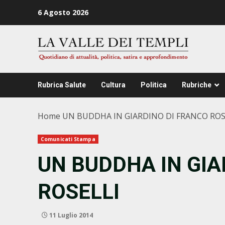
Zum
6 Agosto 2026
Inhalt
springen
Rubrica Salute
Cultura
Politica
Rubriche
Home
UN BUDDHA IN GIARDINO DI FRANCO ROS
Comunicati Stampa
UN BUDDHA IN GIA
ROSELLI
11 Luglio 2014