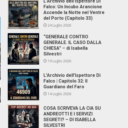
L’Archivio dell’Ispettore Di
Falco: Un Incubo Arancione
Accende la Notte nel Ventre
del Porto (Capitolo 33)
24 Luglio 2026
“GENERALE CONTRO
GENERALE. IL CASO DALLA
CHIESA” – di Isabella
Silvestri
19 Luglio 2026
L’Archivio dell’Ispettore Di
Falco | Capitolo 32: Il
Guardiano del Faro
14 Luglio 2026
COSA SCRIVEVA LA CIA SU
ANDREOTTI E I SERVIZI
SEGRETI? – DI ISABELLA
SILVESTRI