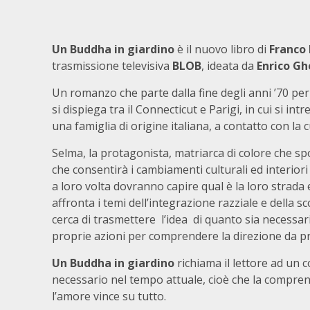
Un Buddha in giardino
è il nuovo libro di
Franco 
trasmissione televisiva
BLOB
, ideata da
Enrico Gh
Un romanzo che parte dalla fine degli anni ’70 pe
si dispiega tra il Connecticut e Parigi, in cui si intre
una famiglia di origine italiana, a contatto con la 
Selma, la protagonista, matriarca di colore che sp
che consentirà i cambiamenti culturali ed interiori
a loro volta dovranno capire qual è la loro strada e
affronta i temi dell’integrazione razziale e della 
cerca di trasmettere l’idea di quanto sia necessar
proprie azioni per comprendere la direzione da pr
Un Buddha in giardino
richiama il lettore ad un 
necessario nel tempo attuale, cioè che la comprensio
l’amore vince su tutto.