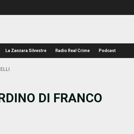
La Zanzara Silvestre
Radio Real Crime
Podcast
ELLI
RDINO DI FRANCO