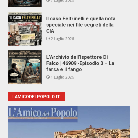
7 Luglio 2026
Il caso Feltrinelli e quella nota
speciale nei file segreti della
CIA
2 Luglio 2026
L’Archivio dell’Ispettore Di
Falco | 46909 -Episodio 3 – La
farsa e il fango
1 Luglio 2026
LAMICODELPOPOLO.IT