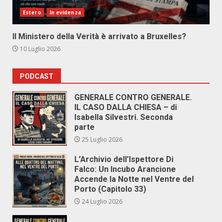
Estero
In evidenza
Il Ministero della Verità è arrivato a Bruxelles?
10 Luglio 2026
PODCAST
GENERALE CONTRO GENERALE.
IL CASO DALLA CHIESA – di
Isabella Silvestri. Seconda
parte
25 Luglio 2026
L’Archivio dell’Ispettore Di
Falco: Un Incubo Arancione
Accende la Notte nel Ventre del
Porto (Capitolo 33)
24 Luglio 2026