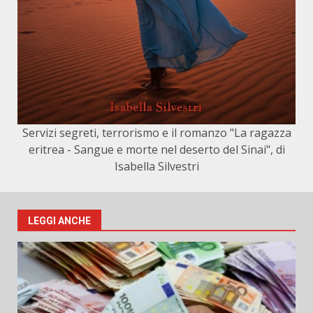
Servizi segreti, terrorismo e il romanzo "La ragazza
eritrea - Sangue e morte nel deserto del Sinai", di
Isabella Silvestri
LEGGI ANCHE