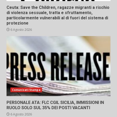
Ceuta: Save the Children, ragazze migranti a rischio
di violenza sessuale, tratta e sfruttamento,
particolarmente vulnerabili al di fuori del sistema di
protezione
6 Agosto 2026
Comunicati Stampa
PERSONALE ATA: FLC CGIL SICILIA, IMMISSIONI IN
RUOLO SOLO SUL 35% DEI POSTI VACANTI
6 Agosto 2026