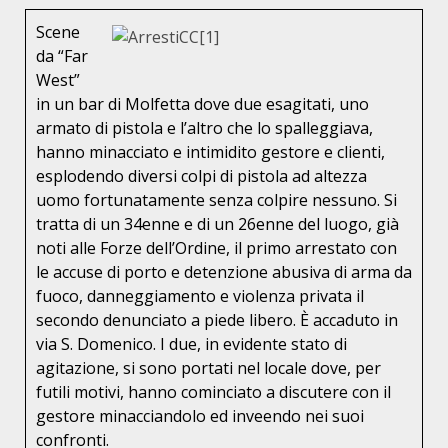
Scene
da “Far
West”
in un bar di Molfetta dove due esagitati, uno
armato di pistola e l’altro che lo spalleggiava,
hanno minacciato e intimidito gestore e clienti,
esplodendo diversi colpi di pistola ad altezza
uomo fortunatamente senza colpire nessuno. Si
tratta di un 34enne e di un 26enne del luogo, già
noti alle Forze dell’Ordine, il primo arrestato con
le accuse di porto e detenzione abusiva di arma da
fuoco, danneggiamento e violenza privata il
secondo denunciato a piede libero. È accaduto in
via S. Domenico. I due, in evidente stato di
agitazione, si sono portati nel locale dove, per
futili motivi, hanno cominciato a discutere con il
gestore minacciandolo ed inveendo nei suoi
confronti.