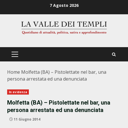
Zum
7 Agosto 2026
Inhalt
springen
PRIMÄRES
MENÜ
Home
Molfetta (BA) – Pistolettate nel bar, una
persona arrestata ed una denunciata
In evidenza
Molfetta (BA) – Pistolettate nel bar, una
persona arrestata ed una denunciata
11 Giugno 2014