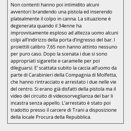
Non contenti hanno poi intimidito alcuni
avventori brandendo una pistola ed inserendo
platealmente il colpo in canna. La situazione è
degenerata quando il 34enne ha
improvvisamente esploso ad altezza uomo alcuni
colpi all’indirizzo della porta d’ingresso del bar. I
proiettili calibro 7,65 non hanno attinto nessuno
per puro caso. Dopo la scenata i due si sono
appropriati sigarette e caramelle per poi
dileguarsi. E’ scattata subito la caccia all’uomo da
parte di Carabinieri della Compagnia di Molfetta,
che hanno rintracciato e arrestato i due nelle vie
del centro. Si erano già disfatti della pistola ma il
video del circuito di videosorveglianza del bar li
incastra senza appello. L’arrestato è stato poi
tradotto presso il carcere di Trani a disposizione
della locale Procura della Repubblica.