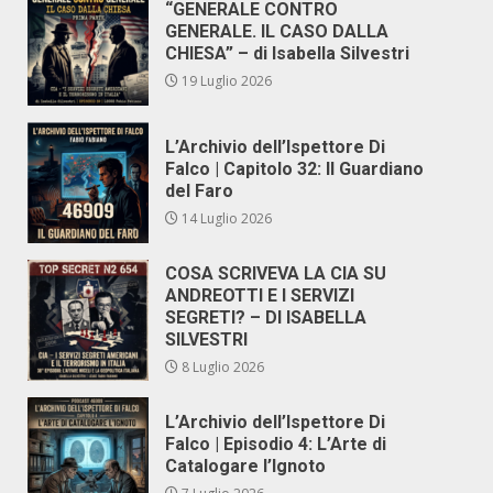
“GENERALE CONTRO
GENERALE. IL CASO DALLA
CHIESA” – di Isabella Silvestri
19 Luglio 2026
L’Archivio dell’Ispettore Di
Falco | Capitolo 32: Il Guardiano
del Faro
14 Luglio 2026
COSA SCRIVEVA LA CIA SU
ANDREOTTI E I SERVIZI
SEGRETI? – DI ISABELLA
SILVESTRI
8 Luglio 2026
L’Archivio dell’Ispettore Di
Falco | Episodio 4: L’Arte di
Catalogare l’Ignoto