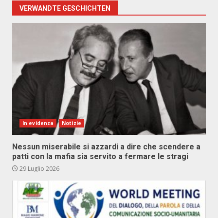
VERWANDTE GESCHICHTEN
In evidenza
Notizie
Nessun miserabile si azzardi a dire che scendere a
patti con la mafia sia servito a fermare le stragi
29 Luglio 2026