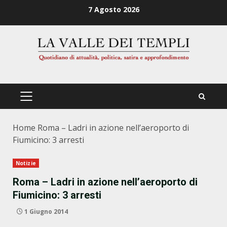
Zum
7 Agosto 2026
Inhalt
springen
PRIMÄRES
MENÜ
Home
Roma – Ladri in azione nell’aeroporto di
Fiumicino: 3 arresti
Notizie
Roma – Ladri in azione nell’aeroporto di
Fiumicino: 3 arresti
1 Giugno 2014