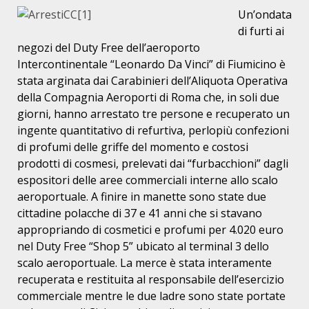
Un’ondata
di furti ai
negozi del Duty Free dell’aeroporto
Intercontinentale “Leonardo Da Vinci” di Fiumicino è
stata arginata dai Carabinieri dell’Aliquota Operativa
della Compagnia Aeroporti di Roma che, in soli due
giorni, hanno arrestato tre persone e recuperato un
ingente quantitativo di refurtiva, perlopiù confezioni
di profumi delle griffe del momento e costosi
prodotti di cosmesi, prelevati dai “furbacchioni” dagli
espositori delle aree commerciali interne allo scalo
aeroportuale. A finire in manette sono state due
cittadine polacche di 37 e 41 anni che si stavano
appropriando di cosmetici e profumi per 4.020 euro
nel Duty Free “Shop 5” ubicato al terminal 3 dello
scalo aeroportuale. La merce è stata interamente
recuperata e restituita al responsabile dell’esercizio
commerciale mentre le due ladre sono state portate