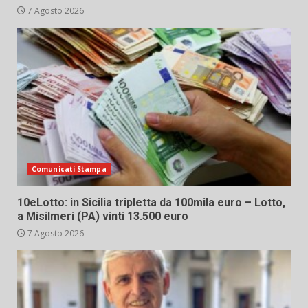
7 Agosto 2026
Comunicati Stampa
10eLotto: in Sicilia tripletta da 100mila euro – Lotto,
a Misilmeri (PA) vinti 13.500 euro
7 Agosto 2026