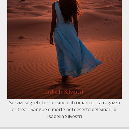
Servizi segreti, terrorismo e il romanzo "La ragazza
eritrea - Sangue e morte nel deserto del Sinai", di
Isabella Silvestri