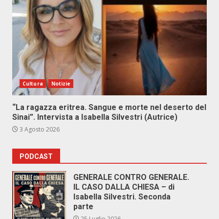
Cultura
Notizie
“La ragazza eritrea. Sangue e morte nel deserto del
Sinai”. Intervista a Isabella Silvestri (Autrice)
3 Agosto 2026
PODCAST
GENERALE CONTRO GENERALE.
IL CASO DALLA CHIESA – di
Isabella Silvestri. Seconda
parte
25 Luglio 2026