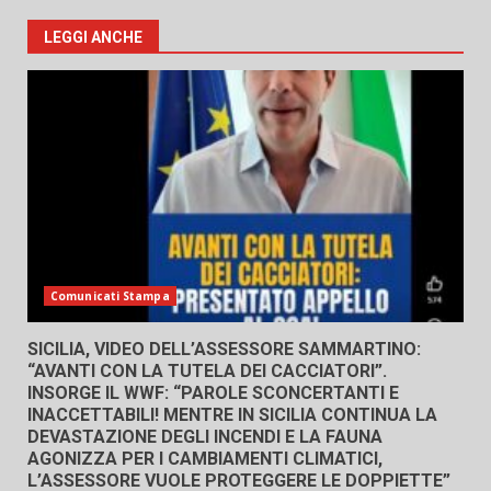
LEGGI ANCHE
Comunicati Stampa
SICILIA, VIDEO DELL’ASSESSORE SAMMARTINO:
“AVANTI CON LA TUTELA DEI CACCIATORI”.
INSORGE IL WWF: “PAROLE SCONCERTANTI E
INACCETTABILI! MENTRE IN SICILIA CONTINUA LA
DEVASTAZIONE DEGLI INCENDI E LA FAUNA
AGONIZZA PER I CAMBIAMENTI CLIMATICI,
L’ASSESSORE VUOLE PROTEGGERE LE DOPPIETTE”