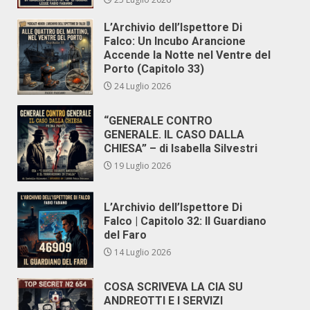
L’Archivio dell’Ispettore Di
Falco: Un Incubo Arancione
Accende la Notte nel Ventre del
Porto (Capitolo 33)
24 Luglio 2026
“GENERALE CONTRO
GENERALE. IL CASO DALLA
CHIESA” – di Isabella Silvestri
19 Luglio 2026
L’Archivio dell’Ispettore Di
Falco | Capitolo 32: Il Guardiano
del Faro
14 Luglio 2026
COSA SCRIVEVA LA CIA SU
ANDREOTTI E I SERVIZI