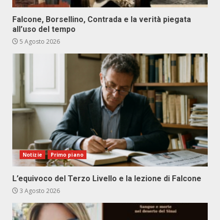
Falcone, Borsellino, Contrada e la verità piegata
all’uso del tempo
5 Agosto 2026
Notizie
Primo piano
L’equivoco del Terzo Livello e la lezione di Falcone
3 Agosto 2026