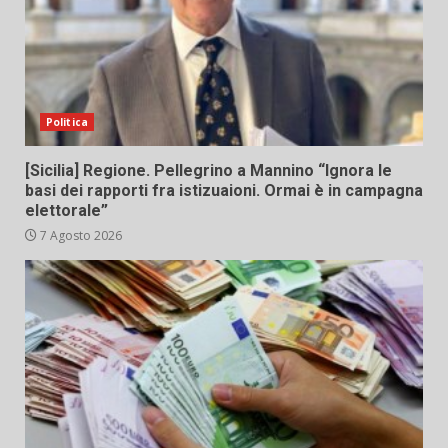
Politica
[Sicilia] Regione. Pellegrino a Mannino “Ignora le
basi dei rapporti fra istizuaioni. Ormai è in campagna
elettorale”
7 Agosto 2026