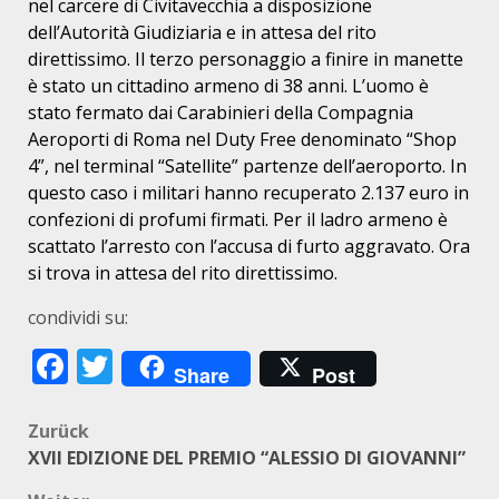
nel carcere di Civitavecchia a disposizione
dell’Autorità Giudiziaria e in attesa del rito
direttissimo. Il terzo personaggio a finire in manette
è stato un cittadino armeno di 38 anni. L’uomo è
stato fermato dai Carabinieri della Compagnia
Aeroporti di Roma nel Duty Free denominato “Shop
4”, nel terminal “Satellite” partenze dell’aeroporto. In
questo caso i militari hanno recuperato 2.137 euro in
confezioni di profumi firmati. Per il ladro armeno è
scattato l’arresto con l’accusa di furto aggravato. Ora
si trova in attesa del rito direttissimo.
condividi su:
Facebook
Twitter
Share
Post
Beitragsnavigation
Zurück
XVII EDIZIONE DEL PREMIO “ALESSIO DI GIOVANNI”