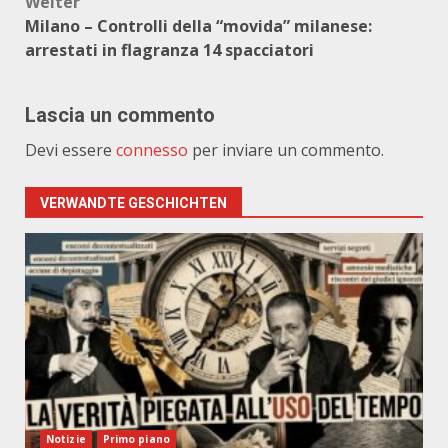
Weiter
Milano – Controlli della “movida” milanese:
arrestati in flagranza 14 spacciatori
Lascia un commento
Devi essere
connesso
per inviare un commento.
VERWANDTE GESCHICHTEN
Notizie
Primo piano