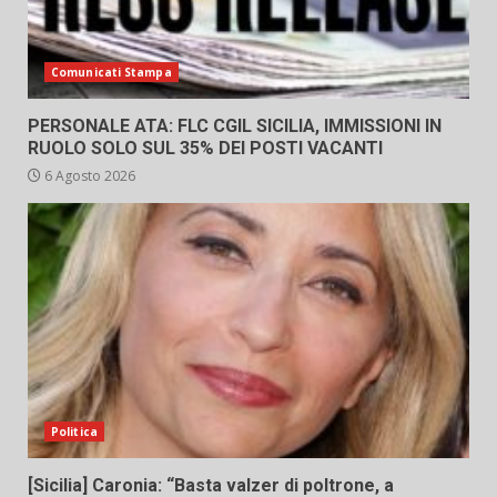
Comunicati Stampa
PERSONALE ATA: FLC CGIL SICILIA, IMMISSIONI IN
RUOLO SOLO SUL 35% DEI POSTI VACANTI
6 Agosto 2026
Politica
[Sicilia] Caronia: “Basta valzer di poltrone, a