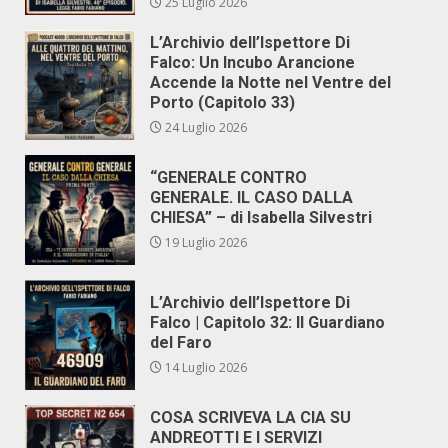
25 Luglio 2026
L’Archivio dell’Ispettore Di
Falco: Un Incubo Arancione
Accende la Notte nel Ventre del
Porto (Capitolo 33)
24 Luglio 2026
“GENERALE CONTRO
GENERALE. IL CASO DALLA
CHIESA” – di Isabella Silvestri
19 Luglio 2026
L’Archivio dell’Ispettore Di
Falco | Capitolo 32: Il Guardiano
del Faro
14 Luglio 2026
COSA SCRIVEVA LA CIA SU
ANDREOTTI E I SERVIZI