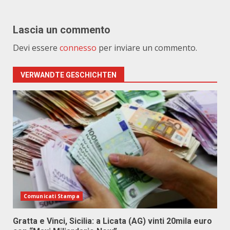
Lascia un commento
Devi essere
connesso
per inviare un commento.
VERWANDTE GESCHICHTEN
Comunicati Stampa
Gratta e Vinci, Sicilia: a Licata (AG) vinti 20mila euro