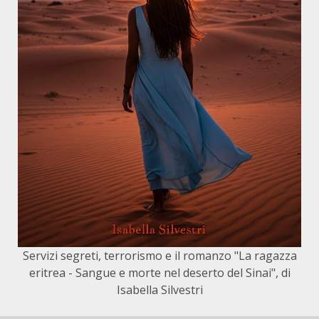
Servizi segreti, terrorismo e il romanzo "La ragazza
eritrea - Sangue e morte nel deserto del Sinai", di
Isabella Silvestri