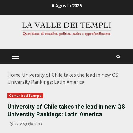
Zum
6 Agosto 2026
Inhalt
springen
PRIMÄRES
MENÜ
Home
University of Chile takes the lead in new QS
University Rankings: Latin America
Comunicati Stampa
University of Chile takes the lead in new QS
University Rankings: Latin America
27 Maggio 2014