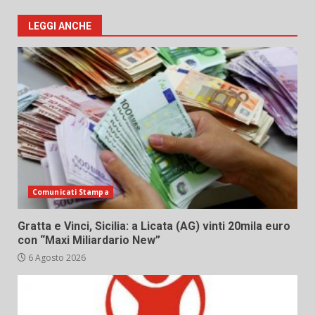
LEGGI ANCHE
Comunicati Stampa
Gratta e Vinci, Sicilia: a Licata (AG) vinti 20mila euro
con “Maxi Miliardario New”
6 Agosto 2026