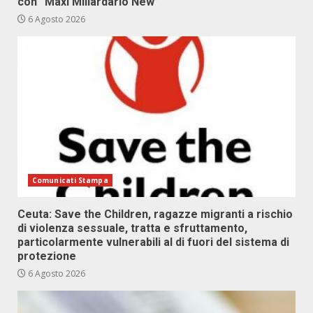
con “Maxi Miliardario New”
6 Agosto 2026
Comunicati Stampa
Ceuta: Save the Children, ragazze migranti a rischio
di violenza sessuale, tratta e sfruttamento,
particolarmente vulnerabili al di fuori del sistema di
protezione
6 Agosto 2026