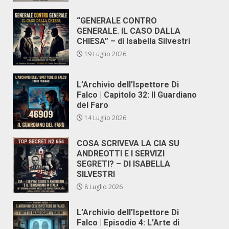
“GENERALE CONTRO
GENERALE. IL CASO DALLA
CHIESA” – di Isabella Silvestri
19 Luglio 2026
L’Archivio dell’Ispettore Di
Falco | Capitolo 32: Il Guardiano
del Faro
14 Luglio 2026
COSA SCRIVEVA LA CIA SU
ANDREOTTI E I SERVIZI
SEGRETI? – DI ISABELLA
SILVESTRI
8 Luglio 2026
L’Archivio dell’Ispettore Di
Falco | Episodio 4: L’Arte di