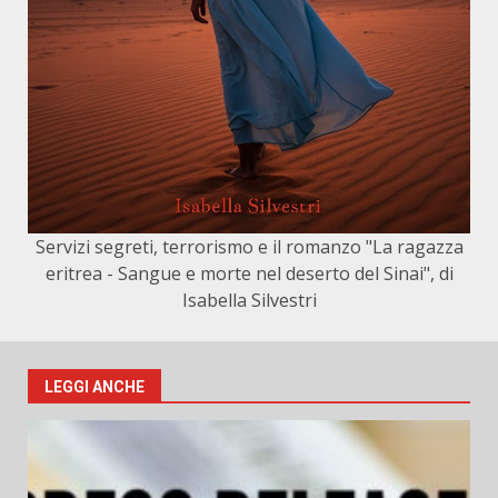
Servizi segreti, terrorismo e il romanzo "La ragazza
eritrea - Sangue e morte nel deserto del Sinai", di
Isabella Silvestri
LEGGI ANCHE