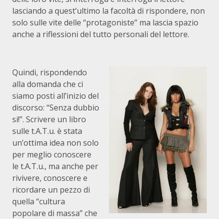
lasciando a quest’ultimo la facoltà di rispondere, non
solo sulle vite delle “protagoniste” ma lascia spazio
anche a riflessioni del tutto personali del lettore.
Quindi, rispondendo
alla domanda che ci
siamo posti all’inizio del
discorso: “Senza dubbio
si!”. Scrivere un libro
sulle t.A.T.u. è stata
un’ottima idea non solo
per meglio conoscere
le t.A.T.u., ma anche per
rivivere, conoscere e
ricordare un pezzo di
quella “cultura
popolare di massa” che