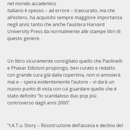
nel mondo accademico
italiano è spesso – ad errore – trascurato, ma che
all’estero, ha acquisito sempre maggiore importanza
negli anni; tanto che anche l’austera Harvard
University Press da normalmente alle stampe libri di
questo genere.
Un libro sicuramente consigliato quello che Paolinelli
e Phasar Edizioni propongo, ben curato e redatto
con grande cura già dalla copertina, non vi annoierà
mai e – spera evidentemente l’autore – vi darà un
nuovo punto di vista con cui guardare quello che è
stato definito “lo scandaloso duo pop più
controverso dagli anni 2000”.
“t.A.T.u. Story – Ricostruzione dell’ascesa e declino del