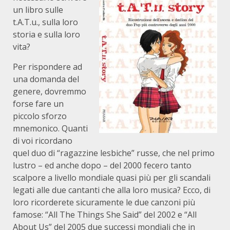
un libro sulle
t.A.T.u., sulla loro
storia e sulla loro
vita?
Per rispondere ad
una domanda del
genere, dovremmo
forse fare un
piccolo sforzo
mnemonico. Quanti
di voi ricordano
quel duo di “ragazzine lesbiche” russe, che nel primo
lustro – ed anche dopo – del 2000 fecero tanto
scalpore a livello mondiale quasi più per gli scandali
legati alle due cantanti che alla loro musica? Ecco, di
loro ricorderete sicuramente le due canzoni più
famose: “All The Things She Said” del 2002 e “All
About Us” del 2005 due successi mondiali che in