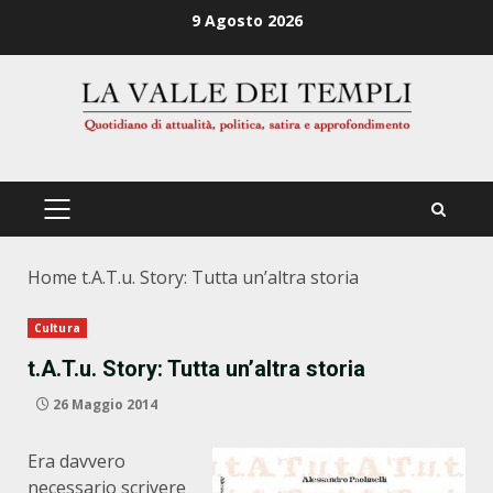
Zum
9 Agosto 2026
Inhalt
springen
PRIMÄRES
MENÜ
Home
t.A.T.u. Story: Tutta un’altra storia
Cultura
t.A.T.u. Story: Tutta un’altra storia
26 Maggio 2014
Era davvero
necessario scrivere