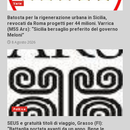
Varie
Batosta per la rigenerazione urbana in Sicilia,
revocati da Roma progetti per 44 milioni. Varrica
(M5S Ars): “Sicilia bersaglio preferito del governo
Meloni”
8 Agosto 2026
Politica
SEUS e gratuità titoli di viaggio, Grasso (FI):
“Battaglia portata avanti da un anno. Bene le