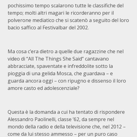
pochissimo tempo scalarono tutte le classifiche del
tempo; molti altri magari le ricorderanno per il
polverone mediatico che si scatenò a seguito del loro
bacio saffico al Festivalbar del 2002.
Ma cosa c’era dietro a quelle due ragazzine che nel
video di “All The Things She Said” cantavano
abbracciate, spaventate e infreddolite sotto la
pioggia di una gelida Mosca, che guardava – e
guarda ancora oggi – con ripugno e dissenso il loro
amore casto ed adolescenziale?
Questa è la domanda a cui ha tentato di rispondere
Alessandro Paolinelli, classe ’62, da sempre nel
mondo della radio e della televisione che, nel 2012 –
come da lui stesso ammesso – per un puro caso