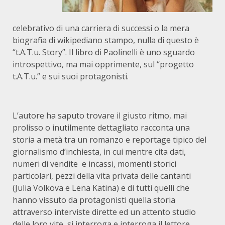
celebrativo di una carriera di successi o la mera
biografia di wikipediano stampo, nulla di questo è
“t.A.T.u. Story”. Il libro di Paolinelli è uno sguardo
introspettivo, ma mai opprimente, sul “progetto
t.A.T.u.” e sui suoi protagonisti.
L’autore ha saputo trovare il giusto ritmo, mai
prolisso o inutilmente dettagliato racconta una
storia a metà tra un romanzo e reportage tipico del
giornalismo d’inchiesta, in cui mentre cita dati,
numeri di vendite e incassi, momenti storici
particolari, pezzi della vita privata delle cantanti
(Julia Volkova e Lena Katina) e di tutti quelli che
hanno vissuto da protagonisti quella storia
attraverso interviste dirette ed un attento studio
delle loro vite, si interroga e interroga il lettore