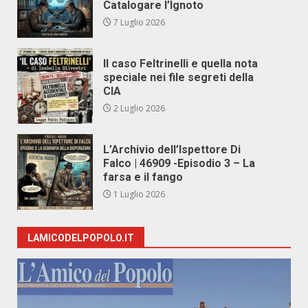
Catalogare l’Ignoto
7 Luglio 2026
Il caso Feltrinelli e quella nota
speciale nei file segreti della
CIA
2 Luglio 2026
L’Archivio dell’Ispettore Di
Falco | 46909 -Episodio 3 – La
farsa e il fango
1 Luglio 2026
LAMICODELPOPOLO.IT