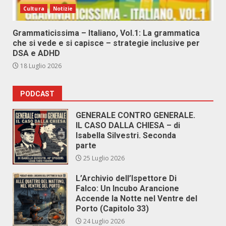
Cultura
Notizie
Grammaticissima – Italiano, Vol.1: La grammatica
che si vede e si capisce – strategie inclusive per
DSA e ADHD
18 Luglio 2026
PODCAST
GENERALE CONTRO GENERALE.
IL CASO DALLA CHIESA – di
Isabella Silvestri. Seconda
parte
25 Luglio 2026
L’Archivio dell’Ispettore Di
Falco: Un Incubo Arancione
Accende la Notte nel Ventre del
Porto (Capitolo 33)
24 Luglio 2026