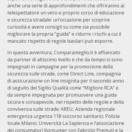
anche una serie di approfondimenti che offriranno al
telespettatore un vero e proprio corso di educazione
e sicurezza stradale: un’occasione per scoprire
curiosità e avere consigli su come sia possibile
migliorare la propria “guida” e ridurre i rischi a cui il
mancato rispetto di regole basilari può esporre.
In questa avventura, Comparameglio.it è affiancato
da partner di altissimo livello e che da tempo si sono
impegnati in campagne per la promozione della
sicurezza sulle strade, come Direct Line, compagnia
di assicurazione on line insignita per il secondo anno
di seguito del Sigillo Qualità come “Migliore RCA” e
da sempre impegnata per promuovere una guida
sicura e consapevole, nel rispetto delle regole e della
convivenza sulle strade; AREU, Azienda regionale
emergenza urgenza 118 soccorso sanitario; Polizia
locale Milano; Università La Sapienza e l’associazione
dei consumatori Konsumer con Fabrizio Premuti e la