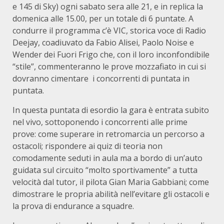
e 145 di Sky) ogni sabato sera alle 21, e in replica la
domenica alle 15.00, per un totale di 6 puntate. A
condurre il programma c’è VIC, storica voce di Radio
Deejay, coadiuvato da Fabio Alisei, Paolo Noise e
Wender dei Fuori Frigo che, con il loro inconfondibile
“stile”, commenteranno le prove mozzafiato in cui si
dovranno cimentare i concorrenti di puntata in
puntata.
In questa puntata di esordio la gara è entrata subito
nel vivo, sottoponendo i concorrenti alle prime
prove: come superare in retromarcia un percorso a
ostacoli; rispondere ai quiz di teoria non
comodamente seduti in aula ma a bordo di un’auto
guidata sul circuito “molto sportivamente” a tutta
velocità dal tutor, il pilota Gian Maria Gabbiani; come
dimostrare le propria abilità nell’evitare gli ostacoli e
la prova di endurance a squadre.