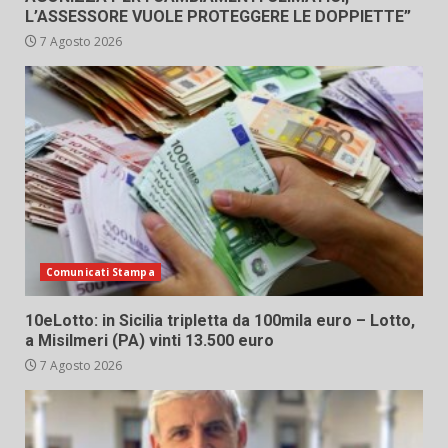
L’ASSESSORE VUOLE PROTEGGERE LE DOPPIETTE”
7 Agosto 2026
Comunicati Stampa
10eLotto: in Sicilia tripletta da 100mila euro – Lotto,
a Misilmeri (PA) vinti 13.500 euro
7 Agosto 2026