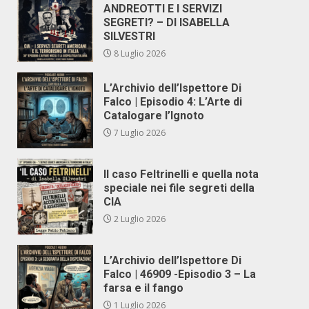
ANDREOTTI E I SERVIZI
SEGRETI? – DI ISABELLA
SILVESTRI
8 Luglio 2026
L’Archivio dell’Ispettore Di
Falco | Episodio 4: L’Arte di
Catalogare l’Ignoto
7 Luglio 2026
Il caso Feltrinelli e quella nota
speciale nei file segreti della
CIA
2 Luglio 2026
L’Archivio dell’Ispettore Di
Falco | 46909 -Episodio 3 – La
farsa e il fango
1 Luglio 2026