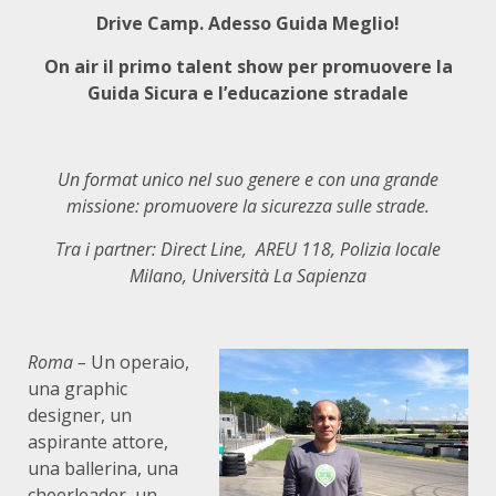
Drive Camp. Adesso Guida Meglio!
On air il primo talent show per promuovere la
Guida Sicura e l’educazione stradale
Un format unico nel suo genere e con una grande
missione: promuovere la sicurezza sulle strade.
Tra i partner: Direct Line, AREU 118, Polizia locale
Milano, Università La Sapienza
Roma –
Un operaio,
una graphic
designer, un
aspirante attore,
una ballerina, una
cheerleader, un