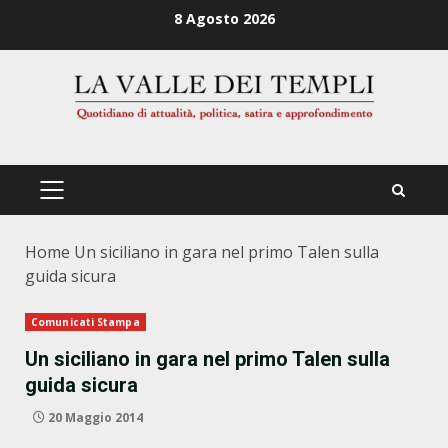
Zum
8 Agosto 2026
Inhalt
springen
PRIMÄRES
MENÜ
Home
Un siciliano in gara nel primo Talen sulla
guida sicura
Comunicati Stampa
Un siciliano in gara nel primo Talen sulla
guida sicura
20 Maggio 2014