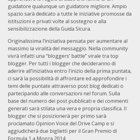
guidatore qualunque un guidatore migliore. Ampio
spazio sarà dedicato a tutte le iniziative promosse da
istituzioni e privati volte al sostegno e alla
sensibilizzazione della Guida Sicura.
Originalissima l’iniziativa pensata per aumentare al
massimo la viralità del messaggio. Nella community
vivrà infatti una “bloggers’ battle” virale tra top
blogger. Per tutti i blogger che decideranno di
aderire all’iniziativa entro l’inizio della prima puntata,
ci sarà la possibilità di affrontare ed approfondire i
temi delle puntate attraverso post blog dedicati o
partecipando alle conversazioni nel forum. Sulla
base del numero dei post pubblicati e dei commenti
generati sarà stilata una vera e propria classifica. Il
blogger che si posizionerà per primo sarà
proclamato Opinion Voice del Drive Camp e si
aggiudicherà due biglietti per il Gran Premio di
Formula 1 a Monza 2014.