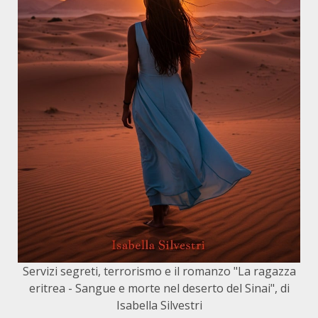
Servizi segreti, terrorismo e il romanzo "La ragazza
eritrea - Sangue e morte nel deserto del Sinai", di
Isabella Silvestri