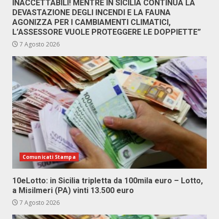
INACCETTABILI! MENTRE IN SICILIA CONTINUA LA
DEVASTAZIONE DEGLI INCENDI E LA FAUNA
AGONIZZA PER I CAMBIAMENTI CLIMATICI,
L’ASSESSORE VUOLE PROTEGGERE LE DOPPIETTE”
7 Agosto 2026
Comunicati Stampa
10eLotto: in Sicilia tripletta da 100mila euro – Lotto,
a Misilmeri (PA) vinti 13.500 euro
7 Agosto 2026