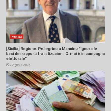
Politica
[Sicilia] Regione. Pellegrino a Mannino “Ignora le
basi dei rapporti fra istizuaioni. Ormai è in campagna
elettorale”
7 Agosto 2026