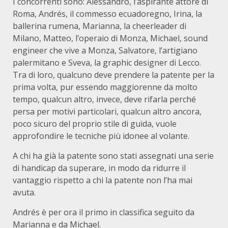
I concorrenti sono: Alessandro, l’aspirante attore di
Roma, Andrés, il commesso ecuadoregno, Irina, la
ballerina rumena, Marianna, la cheerleader di
Milano, Matteo, l’operaio di Monza, Michael, sound
engineer che vive a Monza, Salvatore, l’artigiano
palermitano e Sveva, la graphic designer di Lecco.
Tra di loro, qualcuno deve prendere la patente per la
prima volta, pur essendo maggiorenne da molto
tempo, qualcun altro, invece, deve rifarla perché
persa per motivi particolari, qualcun altro ancora,
poco sicuro del proprio stile di guida, vuole
approfondire le tecniche più idonee al volante.
A chi ha già la patente sono stati assegnati una serie
di handicap da superare, in modo da ridurre il
vantaggio rispetto a chi la patente non l’ha mai
avuta.
Andrés è per ora il primo in classifica seguito da
Marianna e da Michael.