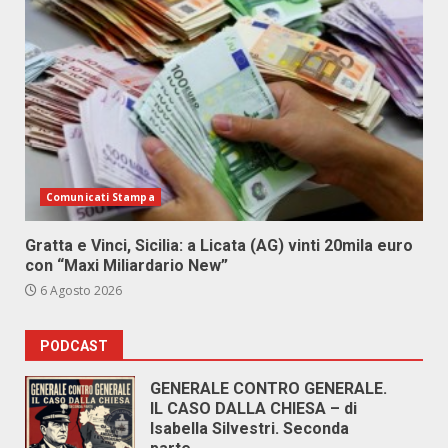
Comunicati Stampa
Gratta e Vinci, Sicilia: a Licata (AG) vinti 20mila euro
con “Maxi Miliardario New”
6 Agosto 2026
PODCAST
GENERALE CONTRO GENERALE.
IL CASO DALLA CHIESA – di
Isabella Silvestri. Seconda