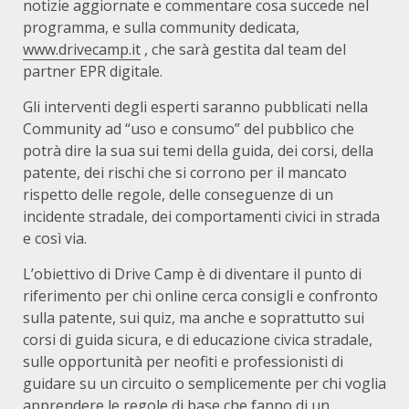
notizie aggiornate e commentare cosa succede nel
programma, e sulla community dedicata,
www.drivecamp.it
, che sarà gestita dal team del
partner EPR digitale.
Gli interventi degli esperti saranno pubblicati nella
Community ad “uso e consumo” del pubblico che
potrà dire la sua sui temi della guida, dei corsi, della
patente, dei rischi che si corrono per il mancato
rispetto delle regole, delle conseguenze di un
incidente stradale, dei comportamenti civici in strada
e così via.
L’obiettivo di Drive Camp è di diventare il punto di
riferimento per chi online cerca consigli e confronto
sulla patente, sui quiz, ma anche e soprattutto sui
corsi di guida sicura, e di educazione civica stradale,
sulle opportunità per neofiti e professionisti di
guidare su un circuito o semplicemente per chi voglia
apprendere le regole di base che fanno di un