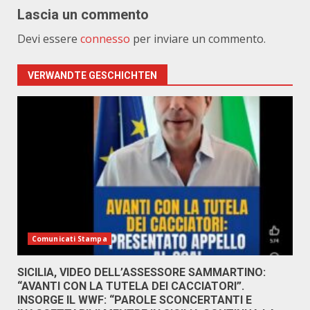
Lascia un commento
Devi essere
connesso
per inviare un commento.
VERWANDTE GESCHICHTEN
Comunicati Stampa
SICILIA, VIDEO DELL’ASSESSORE SAMMARTINO:
“AVANTI CON LA TUTELA DEI CACCIATORI”.
INSORGE IL WWF: “PAROLE SCONCERTANTI E