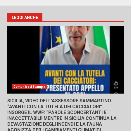
LEGGI ANCHE
Comunicati Stampa
SICILIA, VIDEO DELL’ASSESSORE SAMMARTINO:
“AVANTI CON LA TUTELA DEI CACCIATORI”.
INSORGE IL WWF: “PAROLE SCONCERTANTI E
INACCETTABILI! MENTRE IN SICILIA CONTINUA LA
DEVASTAZIONE DEGLI INCENDI E LA FAUNA
AGONIZZA PER I CAMBIAMENTI CLIMATICI,