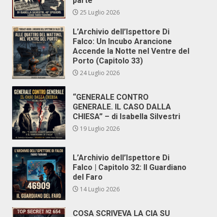
parte
25 Luglio 2026
L’Archivio dell’Ispettore Di
Falco: Un Incubo Arancione
Accende la Notte nel Ventre del
Porto (Capitolo 33)
24 Luglio 2026
“GENERALE CONTRO
GENERALE. IL CASO DALLA
CHIESA” – di Isabella Silvestri
19 Luglio 2026
L’Archivio dell’Ispettore Di
Falco | Capitolo 32: Il Guardiano
del Faro
14 Luglio 2026
COSA SCRIVEVA LA CIA SU