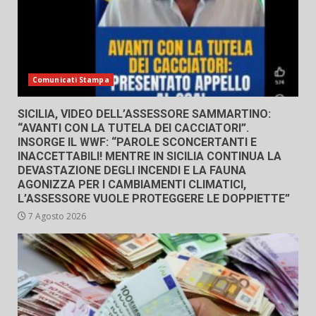
Comunicati Stampa
SICILIA, VIDEO DELL’ASSESSORE SAMMARTINO:
“AVANTI CON LA TUTELA DEI CACCIATORI”.
INSORGE IL WWF: “PAROLE SCONCERTANTI E
INACCETTABILI! MENTRE IN SICILIA CONTINUA LA
DEVASTAZIONE DEGLI INCENDI E LA FAUNA
AGONIZZA PER I CAMBIAMENTI CLIMATICI,
L’ASSESSORE VUOLE PROTEGGERE LE DOPPIETTE”
7 Agosto 2026