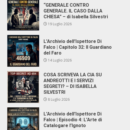
“GENERALE CONTRO
GENERALE. IL CASO DALLA
CHIESA” – di Isabella Silvestri
19 Luglio 2026
L’Archivio dell’Ispettore Di
Falco | Capitolo 32: Il Guardiano
del Faro
14 Luglio 2026
COSA SCRIVEVA LA CIA SU
ANDREOTTI E I SERVIZI
SEGRETI? – DI ISABELLA
SILVESTRI
8 Luglio 2026
L’Archivio dell’Ispettore Di
Falco | Episodio 4: L’Arte di
Catalogare l’Ignoto