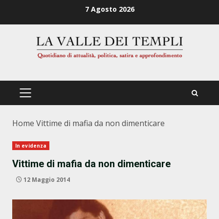
Zum
7 Agosto 2026
Inhalt
springen
PRIMÄRES
MENÜ
Home
Vittime di mafia da non dimenticare
In evidenza
Vittime di mafia da non dimenticare
12 Maggio 2014