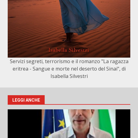
Servizi segreti, terrorismo e il romanzo "La ragazza
eritrea - Sangue e morte nel deserto del Sinai", di
Isabella Silvestri
LEGGI ANCHE