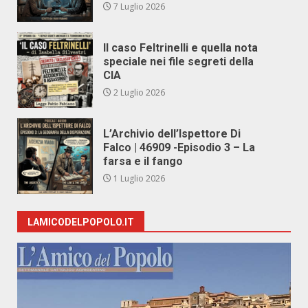
7 Luglio 2026
Il caso Feltrinelli e quella nota
speciale nei file segreti della
CIA
2 Luglio 2026
L’Archivio dell’Ispettore Di
Falco | 46909 -Episodio 3 – La
farsa e il fango
1 Luglio 2026
LAMICODELPOPOLO.IT