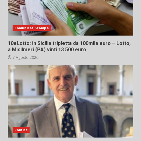
Comunicati Stampa
10eLotto: in Sicilia tripletta da 100mila euro – Lotto,
a Misilmeri (PA) vinti 13.500 euro
7 Agosto 2026
Politica