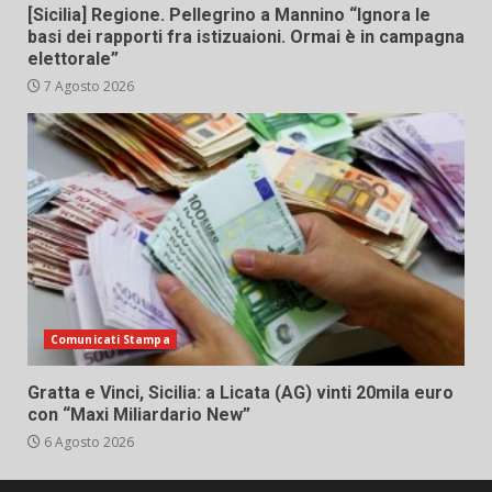
[Sicilia] Regione. Pellegrino a Mannino “Ignora le
basi dei rapporti fra istizuaioni. Ormai è in campagna
elettorale”
7 Agosto 2026
Comunicati Stampa
Gratta e Vinci, Sicilia: a Licata (AG) vinti 20mila euro
con “Maxi Miliardario New”
6 Agosto 2026