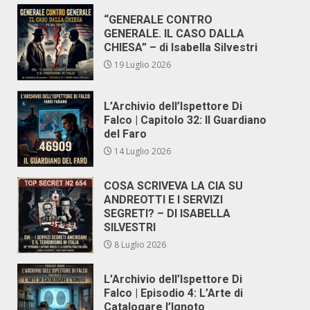
“GENERALE CONTRO
GENERALE. IL CASO DALLA
CHIESA” – di Isabella Silvestri
19 Luglio 2026
L’Archivio dell’Ispettore Di
Falco | Capitolo 32: Il Guardiano
del Faro
14 Luglio 2026
COSA SCRIVEVA LA CIA SU
ANDREOTTI E I SERVIZI
SEGRETI? – DI ISABELLA
SILVESTRI
8 Luglio 2026
L’Archivio dell’Ispettore Di
Falco | Episodio 4: L’Arte di
Catalogare l’Ignoto