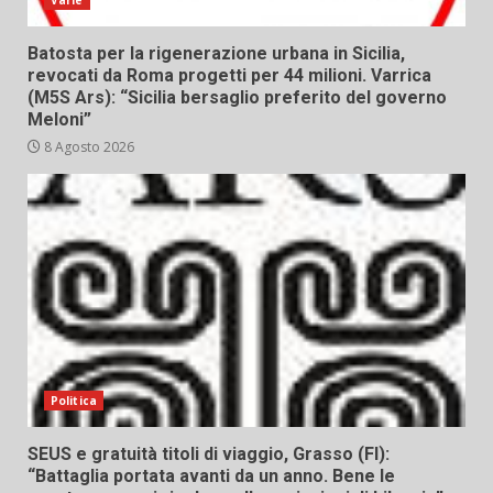
Varie
Batosta per la rigenerazione urbana in Sicilia,
revocati da Roma progetti per 44 milioni. Varrica
(M5S Ars): “Sicilia bersaglio preferito del governo
Meloni”
8 Agosto 2026
Politica
SEUS e gratuità titoli di viaggio, Grasso (FI):
“Battaglia portata avanti da un anno. Bene le