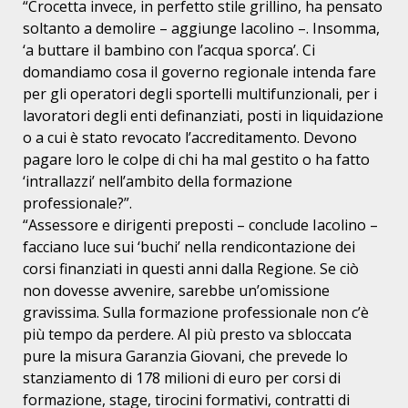
“Crocetta invece, in perfetto stile grillino, ha pensato
soltanto a demolire – aggiunge Iacolino –. Insomma,
‘a buttare il bambino con l’acqua sporca’. Ci
domandiamo cosa il governo regionale intenda fare
per gli operatori degli sportelli multifunzionali, per i
lavoratori degli enti definanziati, posti in liquidazione
o a cui è stato revocato l’accreditamento. Devono
pagare loro le colpe di chi ha mal gestito o ha fatto
‘intrallazzi’ nell’ambito della formazione
professionale?”.
“Assessore e dirigenti preposti – conclude Iacolino –
facciano luce sui ‘buchi’ nella rendicontazione dei
corsi finanziati in questi anni dalla Regione. Se ciò
non dovesse avvenire, sarebbe un’omissione
gravissima. Sulla formazione professionale non c’è
più tempo da perdere. Al più presto va sbloccata
pure la misura Garanzia Giovani, che prevede lo
stanziamento di 178 milioni di euro per corsi di
formazione, stage, tirocini formativi, contratti di