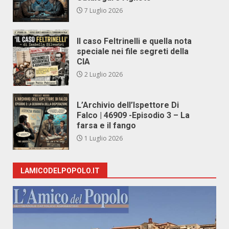
7 Luglio 2026
Il caso Feltrinelli e quella nota
speciale nei file segreti della
CIA
2 Luglio 2026
L’Archivio dell’Ispettore Di
Falco | 46909 -Episodio 3 – La
farsa e il fango
1 Luglio 2026
LAMICODELPOPOLO.IT