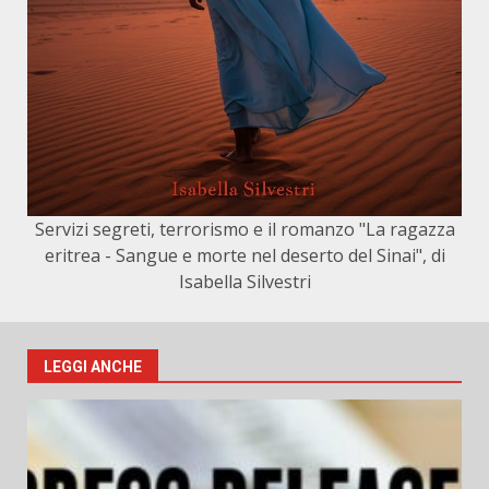
Servizi segreti, terrorismo e il romanzo "La ragazza
eritrea - Sangue e morte nel deserto del Sinai", di
Isabella Silvestri
LEGGI ANCHE