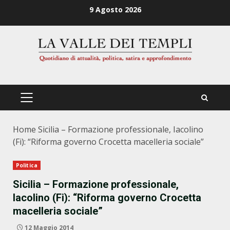
Zum
9 Agosto 2026
Inhalt
springen
PRIMÄRES
MENÜ
Home
Sicilia – Formazione professionale, Iacolino
(Fi): “Riforma governo Crocetta macelleria sociale”
Politica
Sicilia – Formazione professionale,
Iacolino (Fi): “Riforma governo Crocetta
macelleria sociale”
12 Maggio 2014