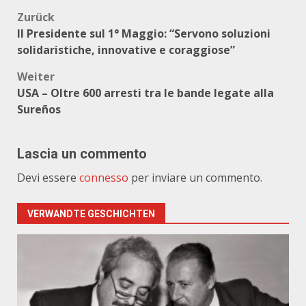
Beitragsnavigation
Zurück
Il Presidente sul 1° Maggio: “Servono soluzioni
solidaristiche, innovative e coraggiose”
Weiter
USA – Oltre 600 arresti tra le bande legate alla
Sureños
Lascia un commento
Devi essere
connesso
per inviare un commento.
VERWANDTE GESCHICHTEN