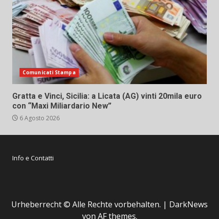
Comunicati Stampa
Gratta e Vinci, Sicilia: a Licata (AG) vinti 20mila euro
con “Maxi Miliardario New”
6 Agosto 2026
Info e Contatti
Urheberrecht © Alle Rechte vorbehalten.
|
DarkNews
von AF themes.