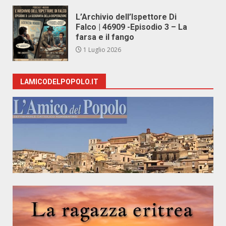
L’Archivio dell’Ispettore Di
Falco | 46909 -Episodio 3 – La
farsa e il fango
1 Luglio 2026
LAMICODELPOPOLO.IT