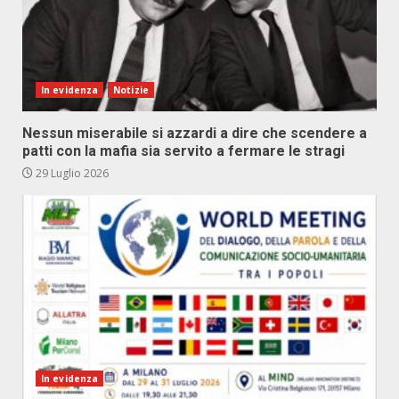
In evidenza
Notizie
Nessun miserabile si azzardi a dire che scendere a
patti con la mafia sia servito a fermare le stragi
29 Luglio 2026
In evidenza