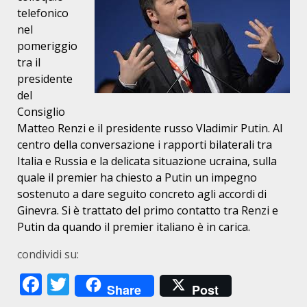
telefonico
nel
pomeriggio
tra il
presidente
del
Consiglio
Matteo Renzi e il presidente russo Vladimir Putin. Al
centro della conversazione i rapporti bilaterali tra
Italia e Russia e la delicata situazione ucraina, sulla
quale il premier ha chiesto a Putin un impegno
sostenuto a dare seguito concreto agli accordi di
Ginevra. Si è trattato del primo contatto tra Renzi e
Putin da quando il premier italiano è in carica.
condividi su:
Facebook
Twitter
Share
Post