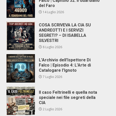
Falco | Capitolo 32: Il Guardiano
del Faro
14 Luglio 2026
COSA SCRIVEVA LA CIA SU
ANDREOTTI E I SERVIZI
SEGRETI? – DI ISABELLA
SILVESTRI
8 Luglio 2026
L’Archivio dell’Ispettore Di
Falco | Episodio 4: L’Arte di
Catalogare l’Ignoto
7 Luglio 2026
Il caso Feltrinelli e quella nota
speciale nei file segreti della
CIA
2 Luglio 2026