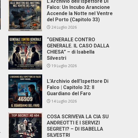
L’Archivio dell’Ispettore Di
Falco: Un Incubo Arancione
Accende la Notte nel Ventre
del Porto (Capitolo 33)
24 Luglio 2026
“GENERALE CONTRO
GENERALE. IL CASO DALLA
CHIESA” – di Isabella
Silvestri
19 Luglio 2026
L’Archivio dell’Ispettore Di
Falco | Capitolo 32: Il
Guardiano del Faro
14 Luglio 2026
COSA SCRIVEVA LA CIA SU
ANDREOTTI E I SERVIZI
SEGRETI? – DI ISABELLA
r
SILVESTRI