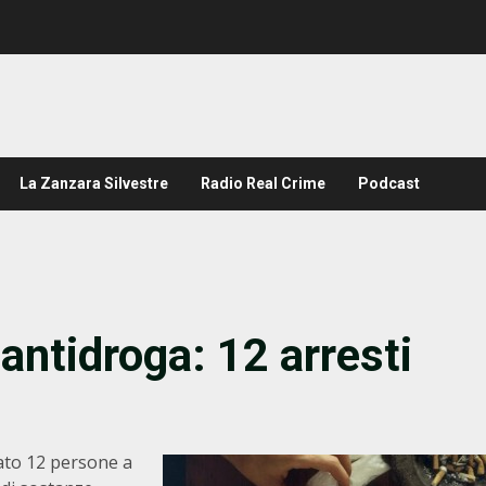
La Zanzara Silvestre
Radio Real Crime
Podcast
ntidroga: 12 arresti
tato 12 persone a