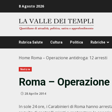
Zum
8 Agosto 2026
Inhalt
springen
Rubrica Salute
Cultura
Politica
Rubriche
Home
Roma – Operazione antidroga: 12 arresti
Notizie
Roma – Operazione a
28 Aprile 2014
In sole 24 ore, i Carabinieri di Roma hanno arres