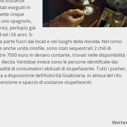
 di sostanze
tati eseguiti in
nette cinque
a, uno spagnolo,
rio), perlopiù già
 ed i 56 anni. Si
parte fuori dai locali e nei luoghi della movida. Nel corso
 anche unità cinofile, sono stati sequestrati 2 chili di
tre 7500 euro in denaro contante, trovati nelle disponibilità
illecita. Ventidue invece sono le persone identificate dai
alità di consumatori abituali di stupefacente. Tutti i pusher,
a disposizione dell’Autorità Giudiziaria, in attesa del rito
tenzione e spaccio di sostanze stupefacenti.
Weite