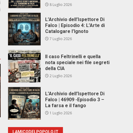
i
8 Luglio 2026
i
L’Archivio dell’Ispettore Di
Falco | Episodio 4: L’Arte di
Catalogare l’Ignoto
7 Luglio 2026
Il caso Feltrinelli e quella
nota speciale nei file segreti
della CIA
2 Luglio 2026
L’Archivio dell’Ispettore Di
Falco | 46909 -Episodio 3 –
La farsa e il fango
1 Luglio 2026
LAMICODELPOPOLO.IT