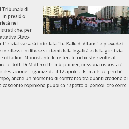
l Tribunale di
i in presidio
rietà nei
strati che, per
attativa Stato-
 L’iniziativa sarà intitolata “Le Balle di Alfano” e prevede il
 e riflessioni libere sui temi della legalità e della giustizia.
cittadine. Nonostante le reiterate richieste rivolte al
uire al dott. Di Matteo il bomb jammer, nessuna risposta è
anifestazione organizzata il 12 aprile a Roma. Ecco perché
ontempo, anche un momento di confronto tra quanti credono al
 cosciente l’opinione pubblica rispetto ai pericoli che corre