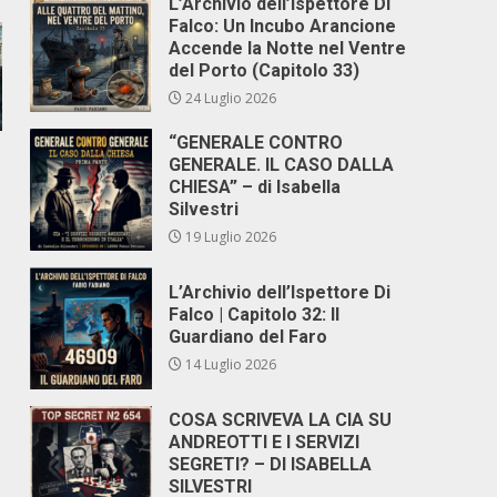
L’Archivio dell’Ispettore Di
Falco: Un Incubo Arancione
Accende la Notte nel Ventre
del Porto (Capitolo 33)
24 Luglio 2026
“GENERALE CONTRO
GENERALE. IL CASO DALLA
CHIESA” – di Isabella
Silvestri
19 Luglio 2026
L’Archivio dell’Ispettore Di
Falco | Capitolo 32: Il
Guardiano del Faro
14 Luglio 2026
COSA SCRIVEVA LA CIA SU
ANDREOTTI E I SERVIZI
SEGRETI? – DI ISABELLA
SILVESTRI