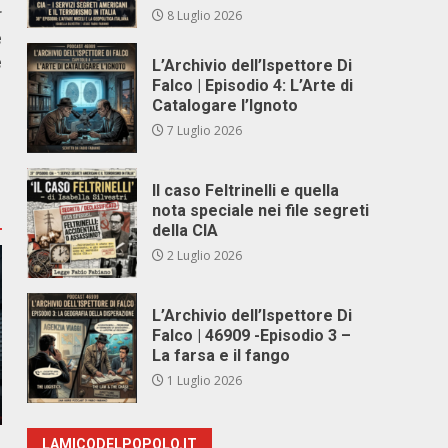
r
8 Luglio 2026
e
e
L’Archivio dell’Ispettore Di
Falco | Episodio 4: L’Arte di
Catalogare l’Ignoto
7 Luglio 2026
Il caso Feltrinelli e quella
nota speciale nei file segreti
della CIA
2 Luglio 2026
L’Archivio dell’Ispettore Di
Falco | 46909 -Episodio 3 –
La farsa e il fango
1 Luglio 2026
LAMICODELPOPOLO.IT