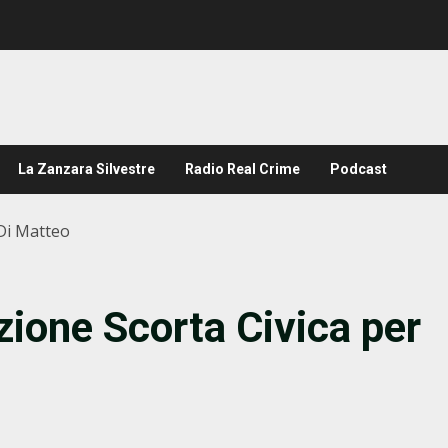
La Zanzara Silvestre
Radio Real Crime
Podcast
 Di Matteo
ione Scorta Civica per