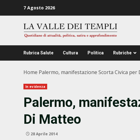
Zum
7 Agosto 2026
Inhalt
springen
Rubrica Salute
Cultura
Politica
Rubriche
Home
Palermo, manifestazione Scorta Civica per
In evidenza
Palermo, manifestaz
Di Matteo
28 Aprile 2014