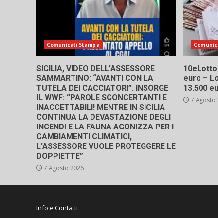
Comunicati Stampa
Comunic
SICILIA, VIDEO DELL’ASSESSORE
10eLotto: 
SAMMARTINO: “AVANTI CON LA
euro – Lo
TUTELA DEI CACCIATORI”. INSORGE
13.500 e
IL WWF: “PAROLE SCONCERTANTI E
7 Agosto
INACCETTABILI! MENTRE IN SICILIA
CONTINUA LA DEVASTAZIONE DEGLI
INCENDI E LA FAUNA AGONIZZA PER I
CAMBIAMENTI CLIMATICI,
L’ASSESSORE VUOLE PROTEGGERE LE
DOPPIETTE”
7 Agosto 2026
Info e Contatti