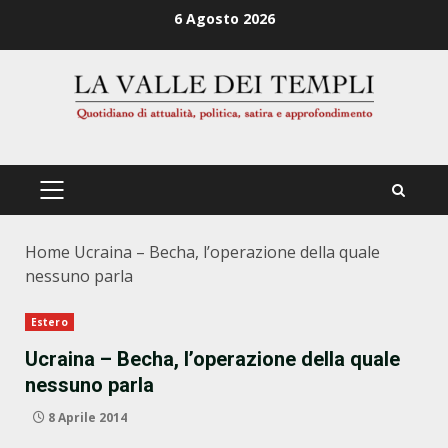
Zum
6 Agosto 2026
Inhalt
springen
PRIMÄRES
MENÜ
Home
Ucraina – Becha, l’operazione della quale
nessuno parla
Estero
Ucraina – Becha, l’operazione della quale
nessuno parla
8 Aprile 2014