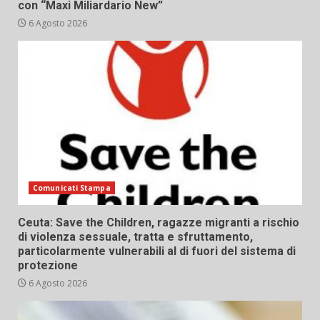
con “Maxi Miliardario New”
6 Agosto 2026
Comunicati Stampa
Ceuta: Save the Children, ragazze migranti a rischio
di violenza sessuale, tratta e sfruttamento,
particolarmente vulnerabili al di fuori del sistema di
protezione
6 Agosto 2026