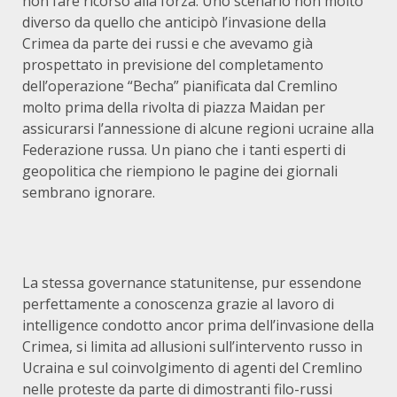
non fare ricorso alla forza. Uno scenario non molto
diverso da quello che anticipò l’invasione della
Crimea da parte dei russi e che avevamo già
prospettato in previsione del completamento
dell’operazione “Becha” pianificata dal Cremlino
molto prima della rivolta di piazza Maidan per
assicurarsi l’annessione di alcune regioni ucraine alla
Federazione russa. Un piano che i tanti esperti di
geopolitica che riempiono le pagine dei giornali
sembrano ignorare.
La stessa governance statunitense, pur essendone
perfettamente a conoscenza grazie al lavoro di
intelligence condotto ancor prima dell’invasione della
Crimea, si limita ad allusioni sull’intervento russo in
Ucraina e sul coinvolgimento di agenti del Cremlino
nelle proteste da parte di dimostranti filo-russi