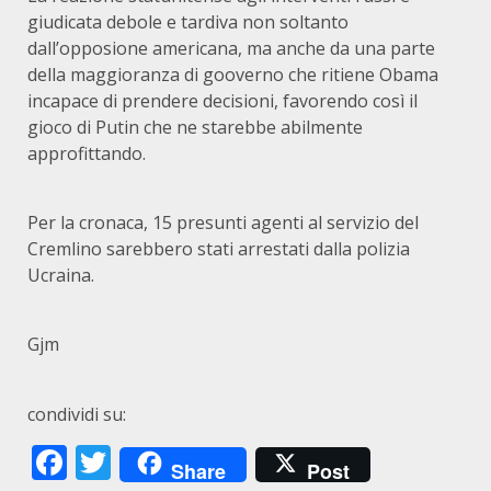
giudicata debole e tardiva non soltanto
dall’opposione americana, ma anche da una parte
della maggioranza di gooverno che ritiene Obama
incapace di prendere decisioni, favorendo così il
gioco di Putin che ne starebbe abilmente
approfittando.
Per la cronaca, 15 presunti agenti al servizio del
Cremlino sarebbero stati arrestati dalla polizia
Ucraina.
Gjm
condividi su:
Facebook
Twitter
Share
Post