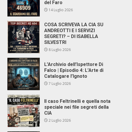
del Faro
14 Luglio 2026
COSA SCRIVEVA LA CIA SU
ANDREOTTI E I SERVIZI
SEGRETI? – DI ISABELLA
SILVESTRI
8 Luglio 2026
L’Archivio dell’Ispettore Di
Falco | Episodio 4: L’Arte di
Catalogare l’Ignoto
7 Luglio 2026
Il caso Feltrinelli e quella nota
speciale nei file segreti della
CIA
2 Luglio 2026