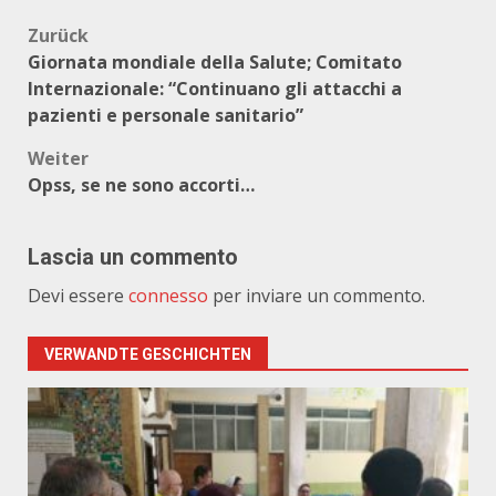
Beitragsnavigation
Zurück
Giornata mondiale della Salute; Comitato
Internazionale: “Continuano gli attacchi a
pazienti e personale sanitario”
Weiter
Opss, se ne sono accorti…
Lascia un commento
Devi essere
connesso
per inviare un commento.
VERWANDTE GESCHICHTEN