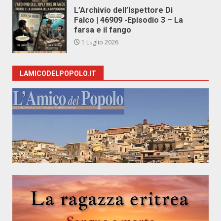
L’Archivio dell’Ispettore Di
Falco | 46909 -Episodio 3 – La
farsa e il fango
1 Luglio 2026
LAMICODELPOPOLO.IT