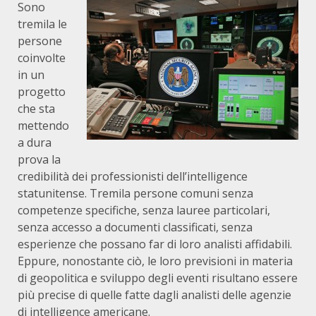
Sono
tremila le
persone
coinvolte
in un
progetto
che sta
mettendo
a dura
prova la
credibilità dei professionisti dell’intelligence
statunitense. Tremila persone comuni senza
competenze specifiche, senza lauree particolari,
senza accesso a documenti classificati, senza
esperienze che possano far di loro analisti affidabili.
Eppure, nonostante ciò, le loro previsioni in materia
di geopolitica e sviluppo degli eventi risultano essere
più precise di quelle fatte dagli analisti delle agenzie
di intelligence americane.