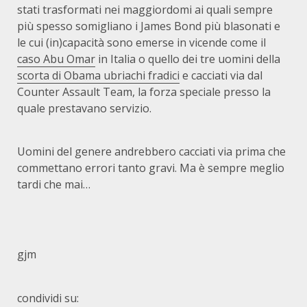
stati trasformati nei maggiordomi ai quali sempre
più spesso somigliano i James Bond più blasonati e
le cui (in)capacità sono emerse in vicende come il
caso Abu Omar
in Italia o quello dei tre uomini della
scorta di Obama ubriachi fradici
e cacciati via dal
Counter Assault Team, la forza speciale presso la
quale prestavano servizio.
Uomini del genere andrebbero cacciati via prima che
commettano errori tanto gravi. Ma è sempre meglio
tardi che mai…
gjm
condividi su: