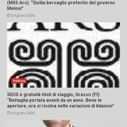
(M5S Ars): “Sicilia bersaglio preferito del governo
Meloni”
8 Agosto 2026
Politica
SEUS e gratuità titoli di viaggio, Grasso (FI):
“Battaglia portata avanti da un anno. Bene le
aperture, ora si risolva nelle variazioni di bilancio”
8 Agosto 2026