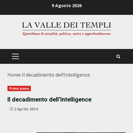
Zum
9 Agosto 2026
Inhalt
springen
PRIMÄRES
MENÜ
Home
Il decadimento dell’Intelligence
Primo piano
Il decadimento dell’Intelligence
2 Aprile 2014