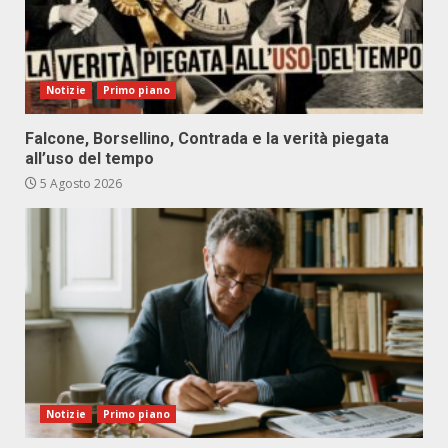
Notizie
Primo piano
Falcone, Borsellino, Contrada e la verità piegata
all’uso del tempo
5 Agosto 2026
Notizie
Primo piano