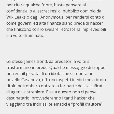
per citare qualche fonte, basta pensare ai
confidential o ai secret resi di pubblico dominio da
WikiLeaks o dagli Anonymous, per rendersi conto di
come governi ed alta finanza siano preda di hacker
che finiscono con lo svelare retroscena imprevedibili
e a volte drammatici.
Gli stessi James Bond, da predatori a volte si
trasformano in prede. Qualche messaggio di troppo,
una email privata di un idiota che si reputa un
novello Casanova, offrono aspetti inediti che a buon
titolo potrebbero entrare a far parte dei classificati
di agenzie straniere. E se a questo non ci pensa il
destinatario, provvederanno i tanti hacker che
viaggiano tra indirizzi telematici e “profili d’autore”.