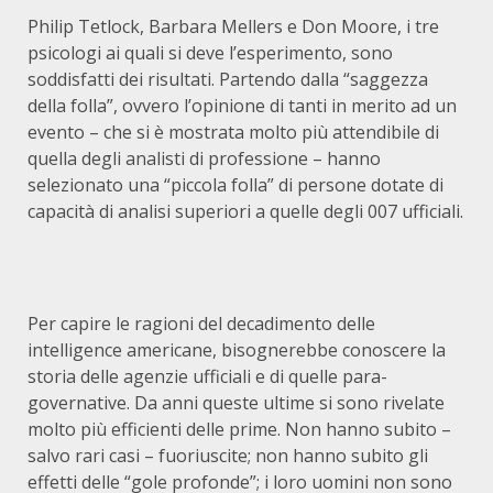
Philip Tetlock, Barbara Mellers e Don Moore, i tre
psicologi ai quali si deve l’esperimento, sono
soddisfatti dei risultati. Partendo dalla “saggezza
della folla”, ovvero l’opinione di tanti in merito ad un
evento – che si è mostrata molto più attendibile di
quella degli analisti di professione – hanno
selezionato una “piccola folla” di persone dotate di
capacità di analisi superiori a quelle degli 007 ufficiali.
Per capire le ragioni del decadimento delle
intelligence americane, bisognerebbe conoscere la
storia delle agenzie ufficiali e di quelle para-
governative. Da anni queste ultime si sono rivelate
molto più efficienti delle prime. Non hanno subito –
salvo rari casi – fuoriuscite; non hanno subito gli
effetti delle “gole profonde”; i loro uomini non sono