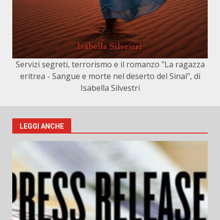
Servizi segreti, terrorismo e il romanzo "La ragazza
eritrea - Sangue e morte nel deserto del Sinai", di
Isabella Silvestri
LEGGI ANCHE