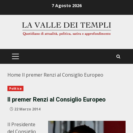
Zum
7 Agosto 2026
Inhalt
springen
PRIMÄRES
MENÜ
Home
Il premer Renzi al Consiglio Europeo
Politica
Il premer Renzi al Consiglio Europeo
22 Marzo 2014
Il Presidente
del Consiglio