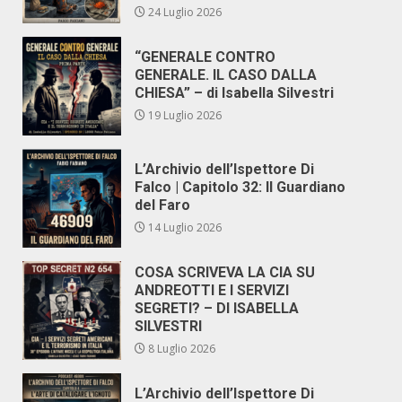
24 Luglio 2026
“GENERALE CONTRO
GENERALE. IL CASO DALLA
CHIESA” – di Isabella Silvestri
19 Luglio 2026
L’Archivio dell’Ispettore Di
Falco | Capitolo 32: Il Guardiano
del Faro
14 Luglio 2026
COSA SCRIVEVA LA CIA SU
ANDREOTTI E I SERVIZI
SEGRETI? – DI ISABELLA
SILVESTRI
8 Luglio 2026
L’Archivio dell’Ispettore Di