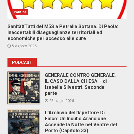
Politica
SanitàXTutti del M5S a Petralia Sottana. Di Paola:
Inaccettabili diseguaglianze territoriali ed
economiche per accesso alle cure
5 Agosto 2026
PODCAST
GENERALE CONTRO GENERALE.
IL CASO DALLA CHIESA – di
Isabella Silvestri. Seconda
parte
25 Luglio 2026
L’Archivio dell’Ispettore Di
Falco: Un Incubo Arancione
Accende la Notte nel Ventre del
Porto (Capitolo 33)