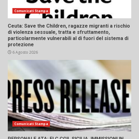
Comunicati Stampa
Ceuta: Save the Children, ragazze migranti a rischio
di violenza sessuale, tratta e sfruttamento,
particolarmente vulnerabili al di fuori del sistema di
protezione
6 Agosto 2026
Comunicati Stampa
PERSONALE ATA: FLC CGIL SICILIA, IMMISSIONI IN