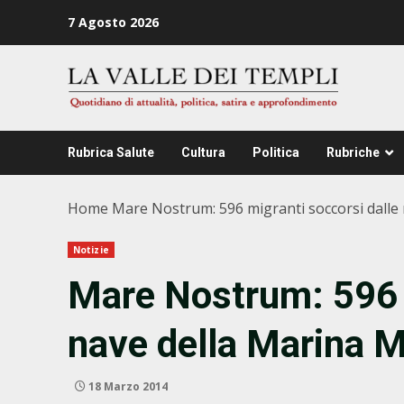
Zum
7 Agosto 2026
Inhalt
springen
Rubrica Salute
Cultura
Politica
Rubriche
Home
Mare Nostrum: 596 migranti soccorsi dalle 
Notizie
Mare Nostrum: 596 m
nave della Marina Mi
18 Marzo 2014