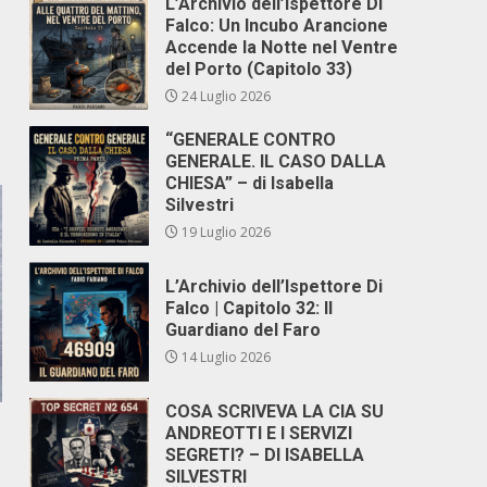
L’Archivio dell’Ispettore Di
Falco: Un Incubo Arancione
Accende la Notte nel Ventre
del Porto (Capitolo 33)
24 Luglio 2026
“GENERALE CONTRO
GENERALE. IL CASO DALLA
CHIESA” – di Isabella
Silvestri
19 Luglio 2026
L’Archivio dell’Ispettore Di
Falco | Capitolo 32: Il
Guardiano del Faro
14 Luglio 2026
COSA SCRIVEVA LA CIA SU
ANDREOTTI E I SERVIZI
SEGRETI? – DI ISABELLA
SILVESTRI