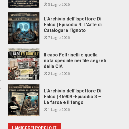
8 Luglio 2026
L’Archivio dell’Ispettore Di
Falco | Episodio 4: L’Arte di
Catalogare l’Ignoto
7 Luglio 2026
Il caso Feltrinelli e quella
nota speciale nei file segreti
della CIA
2 Luglio 2026
r
o
L’Archivio dell’Ispettore Di
Falco | 46909 -Episodio 3 –
La farsa e il fango
1 Luglio 2026
LAMICODELPOPOLO.IT