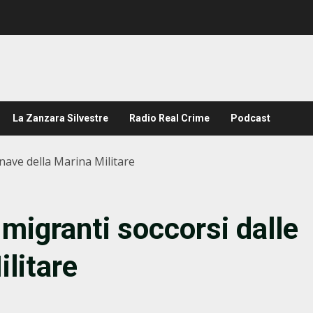
La Zanzara Silvestre
Radio Real Crime
Podcast
nave della Marina Militare
igranti soccorsi dalle
litare