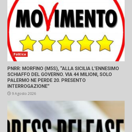
Politica
PNRR: MORFINO (M5S), “ALLA SICILIA L’ENNESIMO
SCHIAFFO DEL GOVERNO. VIA 44 MILIONI, SOLO
PALERMO NE PERDE 20. PRESENTO
INTERROGAZIONE”
9 Agosto 2026