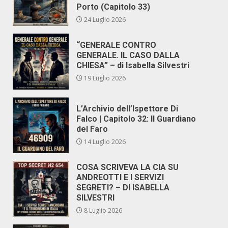
Porto (Capitolo 33)
24 Luglio 2026
“GENERALE CONTRO
GENERALE. IL CASO DALLA
CHIESA” – di Isabella Silvestri
19 Luglio 2026
L’Archivio dell’Ispettore Di
Falco | Capitolo 32: Il Guardiano
del Faro
14 Luglio 2026
COSA SCRIVEVA LA CIA SU
ANDREOTTI E I SERVIZI
SEGRETI? – DI ISABELLA
SILVESTRI
8 Luglio 2026