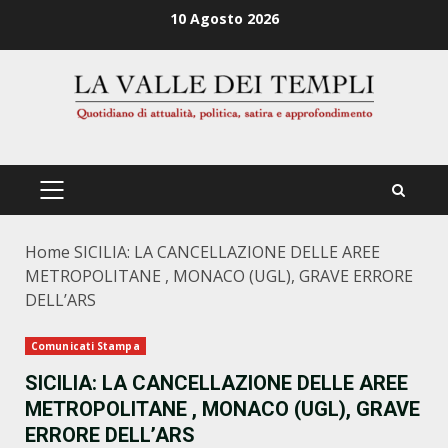
Zum
10 Agosto 2026
Inhalt
springen
PRIMÄRES
MENÜ
Home
SICILIA: LA CANCELLAZIONE DELLE AREE
METROPOLITANE , MONACO (UGL), GRAVE ERRORE
DELL’ARS
Comunicati Stampa
SICILIA: LA CANCELLAZIONE DELLE AREE
METROPOLITANE , MONACO (UGL), GRAVE
ERRORE DELL’ARS