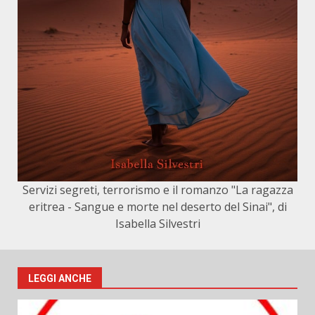
Servizi segreti, terrorismo e il romanzo "La ragazza
eritrea - Sangue e morte nel deserto del Sinai", di
Isabella Silvestri
LEGGI ANCHE