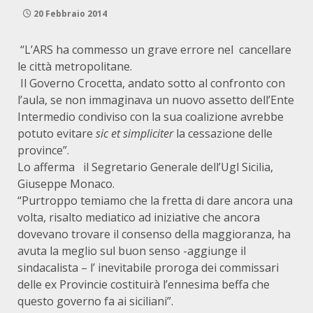
20 Febbraio 2014
“L’ARS ha commesso un grave errore nel cancellare
le città metropolitane.
Il Governo Crocetta, andato sotto al confronto con
l’aula, se non immaginava un nuovo assetto dell’Ente
Intermedio condiviso con la sua coalizione avrebbe
potuto evitare
sic et simpliciter
la cessazione delle
province”.
Lo afferma il Segretario Generale dell’Ugl Sicilia,
Giuseppe Monaco.
“Purtroppo temiamo che la fretta di dare ancora una
volta, risalto mediatico ad iniziative che ancora
dovevano trovare il consenso della maggioranza, ha
avuta la meglio sul buon senso -aggiunge il
sindacalista – l’ inevitabile proroga dei commissari
delle ex Provincie costituirà l’ennesima beffa che
questo governo fa ai siciliani”.