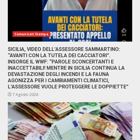
Comunicati Stampa
SICILIA, VIDEO DELL’ASSESSORE SAMMARTINO:
“AVANTI CON LA TUTELA DEI CACCIATORI”.
INSORGE IL WWF: “PAROLE SCONCERTANTI E
INACCETTABILI! MENTRE IN SICILIA CONTINUA LA
DEVASTAZIONE DEGLI INCENDI E LA FAUNA
AGONIZZA PER I CAMBIAMENTI CLIMATICI,
L’ASSESSORE VUOLE PROTEGGERE LE DOPPIETTE”
7 Agosto 2026