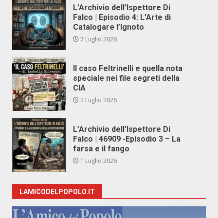
L’Archivio dell’Ispettore Di
Falco | Episodio 4: L’Arte di
Catalogare l’Ignoto
7 Luglio 2026
Il caso Feltrinelli e quella nota
speciale nei file segreti della
CIA
2 Luglio 2026
L’Archivio dell’Ispettore Di
Falco | 46909 -Episodio 3 – La
farsa e il fango
1 Luglio 2026
LAMICODELPOPOLO.IT