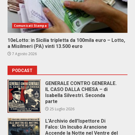
Comunicati Stampa
10eLotto: in Sicilia tripletta da 100mila euro – Lotto,
a Misilmeri (PA) vinti 13.500 euro
7 Agosto 2026
PODCAST
GENERALE CONTRO GENERALE.
IL CASO DALLA CHIESA – di
Isabella Silvestri. Seconda
parte
25 Luglio 2026
L’Archivio dell’Ispettore Di
Falco: Un Incubo Arancione
Accende la Notte nel Ventre del