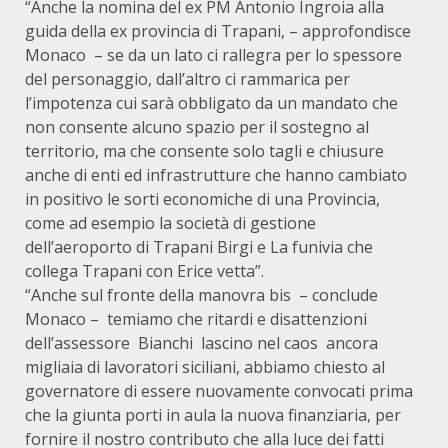
“Anche la nomina del ex PM Antonio Ingroia alla
guida della ex provincia di Trapani, – approfondisce
Monaco – se da un lato ci rallegra per lo spessore
del personaggio, dall’altro ci rammarica per
l’impotenza cui sarà obbligato da un mandato che
non consente alcuno spazio per il sostegno al
territorio, ma che consente solo tagli e chiusure
anche di enti ed infrastrutture che hanno cambiato
in positivo le sorti economiche di una Provincia,
come ad esempio la società di gestione
dell’aeroporto di Trapani Birgi e La funivia che
collega Trapani con Erice vetta”.
“Anche sul fronte della manovra bis – conclude
Monaco – temiamo che ritardi e disattenzioni
dell’assessore Bianchi lascino nel caos ancora
migliaia di lavoratori siciliani, abbiamo chiesto al
governatore di essere nuovamente convocati prima
che la giunta porti in aula la nuova finanziaria, per
fornire il nostro contributo che alla luce dei fatti