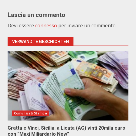
Lascia un commento
Devi essere
connesso
per inviare un commento.
VERWANDTE GESCHICHTEN
Comunicati Stampa
Gratta e Vinci, Sicilia: a Licata (AG) vinti 20mila euro
con “Maxi Miliardario New”