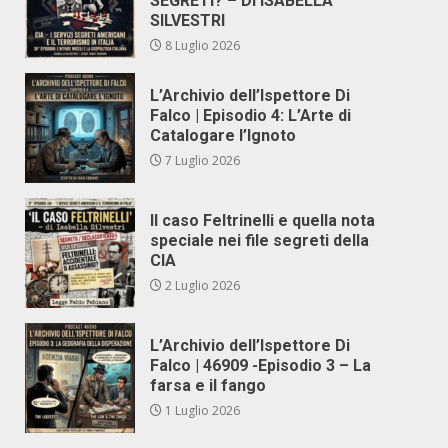
SEGRETI? – DI ISABELLA
SILVESTRI
8 Luglio 2026
L’Archivio dell’Ispettore Di
Falco | Episodio 4: L’Arte di
Catalogare l’Ignoto
7 Luglio 2026
Il caso Feltrinelli e quella nota
speciale nei file segreti della
CIA
2 Luglio 2026
L’Archivio dell’Ispettore Di
Falco | 46909 -Episodio 3 – La
farsa e il fango
1 Luglio 2026