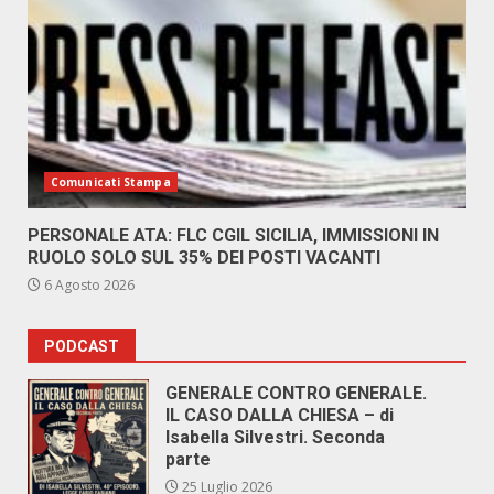
Comunicati Stampa
PERSONALE ATA: FLC CGIL SICILIA, IMMISSIONI IN
RUOLO SOLO SUL 35% DEI POSTI VACANTI
6 Agosto 2026
PODCAST
GENERALE CONTRO GENERALE.
IL CASO DALLA CHIESA – di
Isabella Silvestri. Seconda
parte
25 Luglio 2026