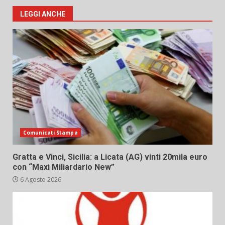
LEGGI ANCHE
Comunicati Stampa
Gratta e Vinci, Sicilia: a Licata (AG) vinti 20mila euro
con “Maxi Miliardario New”
6 Agosto 2026