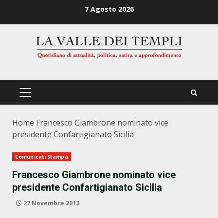
Zum
7 Agosto 2026
Inhalt
springen
PRIMÄRES
MENÜ
Home
Francesco Giambrone nominato vice
presidente Confartigianato Sicilia
Comunicati Stampa
Francesco Giambrone nominato vice
presidente Confartigianato Sicilia
27 Novembre 2013