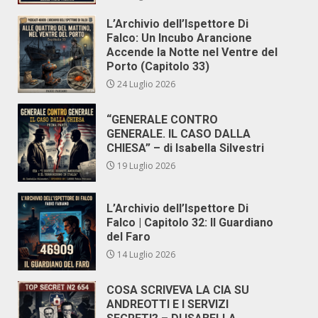
L’Archivio dell’Ispettore Di
Falco: Un Incubo Arancione
Accende la Notte nel Ventre del
Porto (Capitolo 33)
24 Luglio 2026
“GENERALE CONTRO
GENERALE. IL CASO DALLA
CHIESA” – di Isabella Silvestri
19 Luglio 2026
L’Archivio dell’Ispettore Di
Falco | Capitolo 32: Il Guardiano
del Faro
14 Luglio 2026
COSA SCRIVEVA LA CIA SU
ANDREOTTI E I SERVIZI