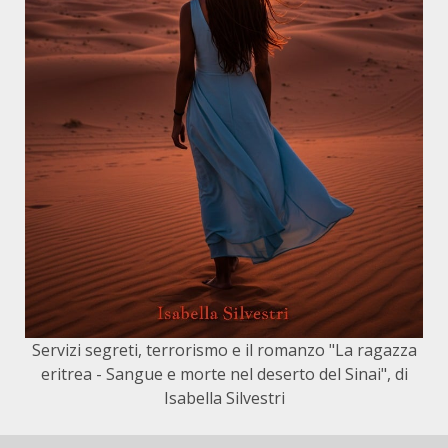
Servizi segreti, terrorismo e il romanzo "La ragazza
eritrea - Sangue e morte nel deserto del Sinai", di
Isabella Silvestri