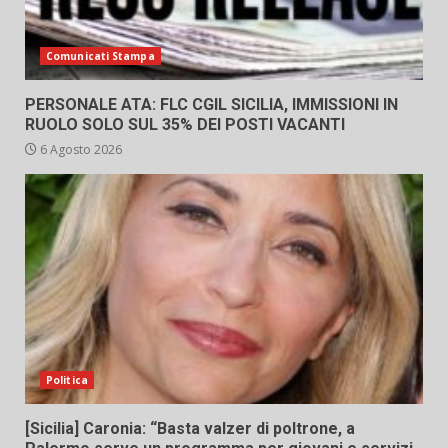
Comunicati Stampa
PERSONALE ATA: FLC CGIL SICILIA, IMMISSIONI IN
RUOLO SOLO SUL 35% DEI POSTI VACANTI
6 Agosto 2026
Politica
[Sicilia] Caronia: “Basta valzer di poltrone, a