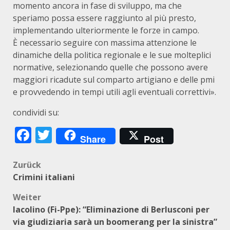
momento ancora in fase di sviluppo, ma che
speriamo possa essere raggiunto al più presto,
implementando ulteriormente le forze in campo.
È necessario seguire con massima attenzione le
dinamiche della politica regionale e le sue molteplici
normative, selezionando quelle che possono avere
maggiori ricadute sul comparto artigiano e delle pmi
e provvedendo in tempi utili agli eventuali correttivi».
condividi su:
Facebook
Twitter
Share
Post
Beitragsnavigation
Zurück
Crimini italiani
Weiter
Iacolino (Fi-Ppe): “Eliminazione di Berlusconi per
via giudiziaria sarà un boomerang per la sinistra”