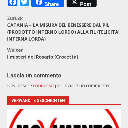
Facebook
Twitter
Share
Post
Beitragsnavigation
Zurück
CATANIA – LA MISURA DEL BENESSERE DAL PIL
(PRODOTTO INTERNO LORDO) ALLA FIL (FELICITA’
INTERNA LORDA)
Weiter
I misteri del Rosario (Crocetta)
Lascia un commento
Devi essere
connesso
per inviare un commento.
VERWANDTE GESCHICHTEN