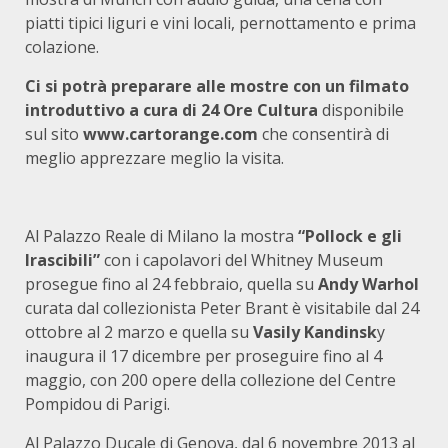
piatti tipici liguri e vini locali, pernottamento e prima
colazione.
Ci si potrà preparare alle mostre con un filmato
introduttivo a cura di 24 Ore Cultura
disponibile
sul sito
www.cartorange.com
che consentirà di
meglio apprezzare meglio la visita.
Al Palazzo Reale di Milano la mostra
“Pollock e gli
Irascibili”
con i capolavori del Whitney Museum
prosegue fino al 24 febbraio, quella su
Andy Warhol
curata dal collezionista Peter Brant è visitabile dal 24
ottobre al 2 marzo e quella su
Vasily Kandinsk
y
inaugura il 17 dicembre per proseguire fino al 4
maggio, con 200 opere della collezione del Centre
Pompidou di Parigi.
Al Palazzo Ducale di Genova, dal 6 novembre 2013 al