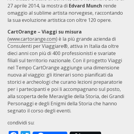
27 aprile 2014, la mostra di
Edvard Munch
rende
omaggio al sublime artista norvegese, raccontando
la sua evoluzione artistica con oltre 120 opere.
CartOrange – Viaggi su misura
(
www.cartorange.com
) è la più grande azienda di
Consulenti per Viaggiare®, attiva in Italia da oltre
dieci anni con più di 400 professionisti e svariate
filiali sul territorio nazionale. Con il progetto Viaggi
nel Tempo CartOrange aggiunge una dimensione
nuova al viaggio: gli itinerari sono pianificati da
storici e archeologi che curano lezioni preparatorie
per i partecipanti e poi li accompagnano sul posto,
alla scoperta delle Meraviglie della Storia, dei Grandi
Personaggi e degli Enigmi della Storia che hanno
segnato il corso degli eventi.
condividi su: