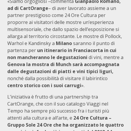
«Siamo orgogliosi –commenta
Gianpaolo Romano,
ad di CartOrange
– di aver lavorato assieme a un
partner prestigioso come 24 Ore Cultura per
proporre ai visitatori delle mostre un’esperienza
multisensoriale, che dallo spazio dell’esposizione si
allarga al territorio circostante. Le mostre di Pollock,
Warhol e Kandinsky a
Milano
saranno il punto di
partenza per
un itinerario in Franciacorta in cui
non mancheranno le degustazioni
di vini, mentre a
Genova la mostra di Munch sarà accompagnata
dalle degustazioni di piatti e vini tipici liguri,
nonché dalla possibilità di visitare il labirintico
centro storico con i suoi carrugi
».
L’iniziativa è frutto di una partnership tra
CartOrange, che con il suo catalogo Viaggi nel
Tempo ha sempre più successo fra i turisti più
attenti alla cultura e all’arte, e
24 Ore Cultura –
Gruppo Sole 24 Ore che ha organizzato le quattro