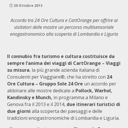
29 Ottobre 2013
Accordo tra 24 Ore Cultura e CartOrange per offrire ai
visitatori delle mostre un percorso multisensoriale
enogastronomico alla scoperta di Lombardia e Liguria
Il connubio fra turismo e cultura costituisce da
sempre l’anima dei viaggi di CartOrange – Viaggi
su misura
, la più grande azienda italiana di
Consulenti per Viaggiare®, che ha stretto con
24
Ore Cultura – Gruppo Sole 24 Ore
un accordo per
abbinare alle mostre dedicate a
Pollock, Warhol,
Kandinsky e
Munch,
in programma a Milano e
Genova fra il 2013 e il 2014,
due itinerari turistici di
due giorni
alla scoperta dei paesaggi e delle
tradizioni enogastronomiche di Lombardia e Liguria.