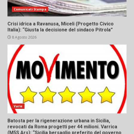
Comunicati Stampa
Crisi idrica a Ravanusa, Miceli (Progetto Civico
Italia): “Giusta la decisione del sindaco Pitrola”
8 Agosto 2026
Varie
Batosta per la rigenerazione urbana in Sicilia,
revocati da Roma progetti per 44 milioni. Varrica
(M5S Ars): “Sicilia bersaglio preferito del governo