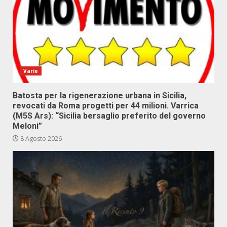
Varie
Batosta per la rigenerazione urbana in Sicilia,
revocati da Roma progetti per 44 milioni. Varrica
(M5S Ars): “Sicilia bersaglio preferito del governo
Meloni”
8 Agosto 2026