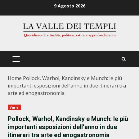
Zum
9 Agosto 2026
Inhalt
springen
PRIMÄRES
MENÜ
Home
Pollock, Warhol, Kandinsky e Munch: le più
importanti esposizioni dell’anno in due itinerari tra
arte ed enogastronomia
Varie
Pollock, Warhol, Kandinsky e Munch: le più
importanti esposizioni dell’anno in due
itinerari tra arte ed enogastronomia