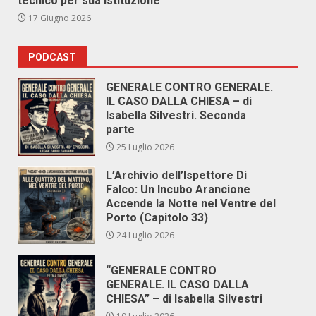
tecnico per sua istituzione
17 Giugno 2026
PODCAST
GENERALE CONTRO GENERALE.
IL CASO DALLA CHIESA – di
Isabella Silvestri. Seconda
parte
25 Luglio 2026
L’Archivio dell’Ispettore Di
Falco: Un Incubo Arancione
Accende la Notte nel Ventre del
Porto (Capitolo 33)
24 Luglio 2026
“GENERALE CONTRO
GENERALE. IL CASO DALLA
CHIESA” – di Isabella Silvestri