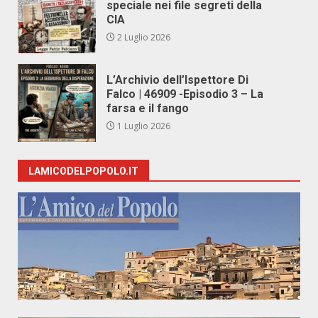
speciale nei file segreti della
CIA
2 Luglio 2026
L’Archivio dell’Ispettore Di
Falco | 46909 -Episodio 3 – La
farsa e il fango
1 Luglio 2026
LAMICODELPOPOLO.IT