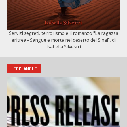
Servizi segreti, terrorismo e il romanzo "La ragazza
eritrea - Sangue e morte nel deserto del Sinai", di
Isabella Silvestri
LEGGI ANCHE