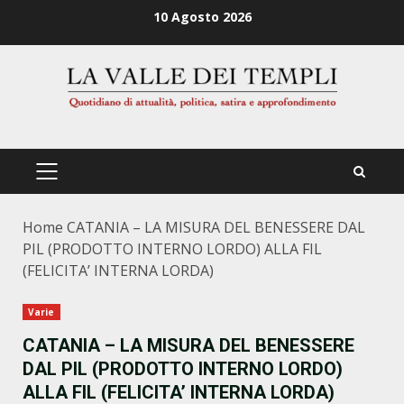
Zum
10 Agosto 2026
Inhalt
springen
PRIMÄRES
MENÜ
Home
CATANIA – LA MISURA DEL BENESSERE DAL
PIL (PRODOTTO INTERNO LORDO) ALLA FIL
(FELICITA’ INTERNA LORDA)
Varie
CATANIA – LA MISURA DEL BENESSERE
DAL PIL (PRODOTTO INTERNO LORDO)
ALLA FIL (FELICITA’ INTERNA LORDA)