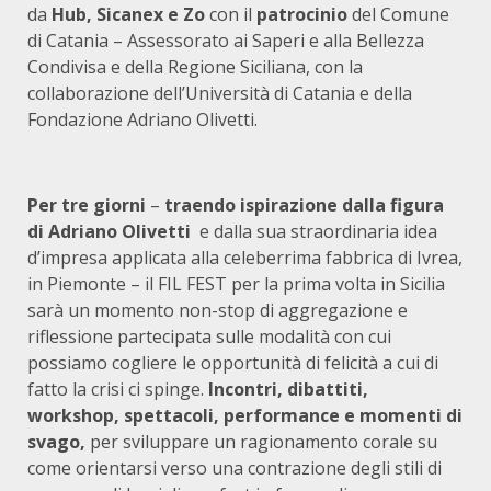
da
Hub, Sicanex e Zo
con il
patrocinio
del Comune
di Catania – Assessorato ai Saperi e alla Bellezza
Condivisa e della Regione Siciliana, con la
collaborazione dell’Università di Catania e della
Fondazione Adriano Olivetti.
Per tre giorni
–
traendo ispirazione dalla figura
di Adriano Olivetti
e dalla sua straordinaria idea
d’impresa applicata alla celeberrima fabbrica di Ivrea,
in Piemonte – il FIL FEST per la prima volta in Sicilia
sarà un momento non-stop di aggregazione e
riflessione partecipata sulle modalità con cui
possiamo cogliere le opportunità di felicità a cui di
fatto la crisi ci spinge.
Incontri, dibattiti,
workshop, spettacoli, performance e momenti di
svago,
per sviluppare un ragionamento corale su
come orientarsi verso una contrazione degli stili di