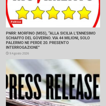
Politica
PNRR: MORFINO (M5S), “ALLA SICILIA L’ENNESIMO
SCHIAFFO DEL GOVERNO. VIA 44 MILIONI, SOLO
PALERMO NE PERDE 20. PRESENTO
INTERROGAZIONE”
9 Agosto 2026