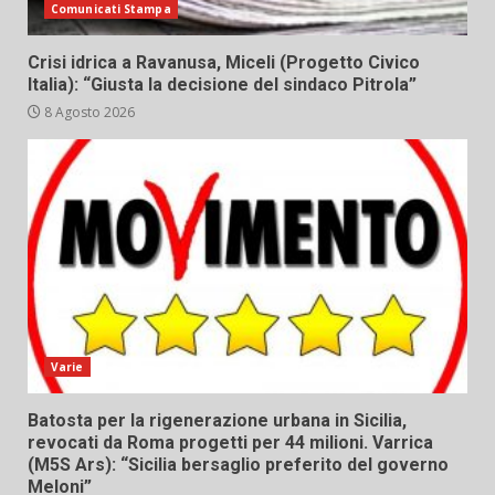
Comunicati Stampa
Crisi idrica a Ravanusa, Miceli (Progetto Civico
Italia): “Giusta la decisione del sindaco Pitrola”
8 Agosto 2026
Varie
Batosta per la rigenerazione urbana in Sicilia,
revocati da Roma progetti per 44 milioni. Varrica
(M5S Ars): “Sicilia bersaglio preferito del governo
Meloni”