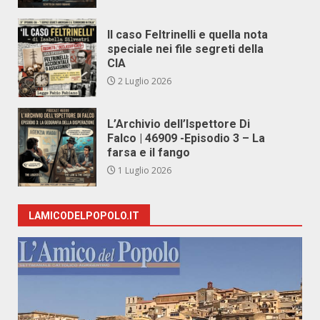
Il caso Feltrinelli e quella nota
speciale nei file segreti della
CIA
2 Luglio 2026
L’Archivio dell’Ispettore Di
Falco | 46909 -Episodio 3 – La
farsa e il fango
1 Luglio 2026
LAMICODELPOPOLO.IT