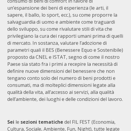
consumo di beni di comfort in favore di
un’espansione dei beni di esperienza (le arti, il
sapere, il ballo, lo sport, ecc.), su come proporre la
salvaguardia di uomo e ambiente come traguardi
dello sviluppo, su come rivalutare stili di vita che
privilegiano la cura dei rapporti umani prima di quelli
di mercato. In sostanza, valutare l’adozione di
parametri quali il BES (Benessere Equo e Sostenibile)
proposto da CNEL e ISTAT, segno di come il nostro
Paese sia stato fra i primi a recepire la necessità di
definire nuove dimensioni del benessere che non
tengano conto solo del numero di beni prodotti e
consumati, ma di molteplici dimensioni legate alla
qualità della vita, all’accesso ai servizi, alla qualità
dell’ambiente, dei luoghi e delle condizioni del lavoro.
Sei
le
sezioni tematiche
del FIL FEST (Economia,
Cultura, Sociale, Ambiente, Fun, Night), tutte legate