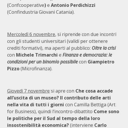
(Confcooperative
)
e
Antonio Perdichizzi
(Confindustria Giovani Catania).
Mercoledì 6 novembre
, si riprende con due incontri
con gli studenti universitari (validi per ottenere
crediti formativi), ma aperti al pubblico:
Oltre la crisi
con
Michele Trimarchi
e
Finanza e democrazia: le
condizioni per un binomio possibile
con
Giampietro
Pizzo
(Microfinanza).
Giovedì 7 novembre
si apre con
Che cosa accade
all’uscita di un museo? Il contributo delle arti
nella vita di tutti i giorni
con Camilla Bettiga (Art
for Business), quindi l’incontro-dibattito
Come sono
le politiche per il Sud al tempo della loro
insostenibilità economica?
(interviene
Carlo