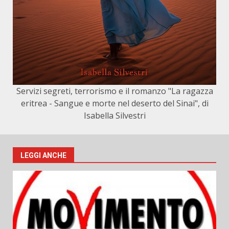
Servizi segreti, terrorismo e il romanzo "La ragazza
eritrea - Sangue e morte nel deserto del Sinai", di
Isabella Silvestri
LEGGI ANCHE