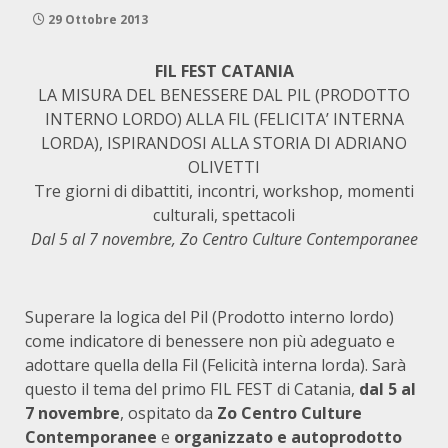
29 Ottobre 2013
FIL FEST CATANIA
LA MISURA DEL BENESSERE DAL PIL (PRODOTTO
INTERNO LORDO) ALLA FIL (FELICITA’ INTERNA
LORDA), ISPIRANDOSI ALLA STORIA DI ADRIANO
OLIVETTI
Tre giorni di dibattiti, incontri, workshop, momenti
culturali, spettacoli
Dal 5 al 7 novembre, Zo Centro Culture Contemporanee
Superare la logica del Pil (Prodotto interno lordo)
come indicatore di benessere non più adeguato e
adottare quella della Fil (Felicità interna lorda). Sarà
questo il tema del primo FIL FEST di Catania,
dal 5 al
7 novembre
, ospitato da
Zo Centro Culture
Contemporanee
e
organizzato e autoprodotto