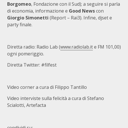
Borgomeo
, Fondazione con il Sud); a seguire si parla
di economia, informazione e
Good News
con
Giorgio Simonetti
(Report – Rai3). Infine, djset e
party finale.
Diretta radio: Radio Lab (
www.radiolab.it
e FM 101,00)
ogni pomeriggio.
Diretta Twitter: #filfest
Video corner a cura di Filippo Tantillo
Video interviste sulla felicità a cura di Stefano
Scialotti, Artefacta
condividi su: