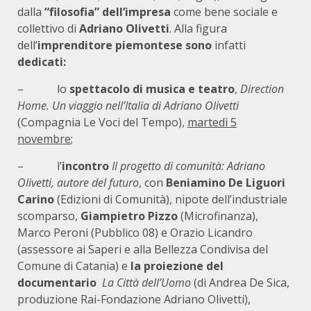
dalla
“filosofia” dell’impresa
come bene sociale e
collettivo di
Adriano Olivetti
. Alla figura
dell’
imprenditore
piemontese sono
infatti
dedicati:
– lo
spettacolo di musica e teatro
,
Direction
Home. Un viaggio nell’Italia di Adriano Olivetti
(Compagnia Le Voci del Tempo),
martedì 5
novembre
;
– l’
incontro
Il
progetto di comunità: Adriano
Olivetti, autore del futuro
, con
Beniamino De Liguori
Carino
(Edizioni di Comunità), nipote dell’industriale
scomparso,
Giampietro Pizzo
(Microfinanza),
Marco Peroni (Pubblico 08) e Orazio Licandro
(assessore ai Saperi e alla Bellezza Condivisa del
Comune di Catania) e
la proiezione del
documentario
La Città dell’Uomo
(di Andrea De Sica,
produzione Rai-Fondazione Adriano Olivetti),