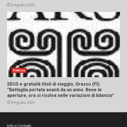
8 Agosto 2026
Politica
SEUS e gratuità titoli di viaggio, Grasso (FI):
“Battaglia portata avanti da un anno. Bene le
aperture, ora si risolva nelle variazioni di bilancio”
8 Agosto 2026
Info e Contatti