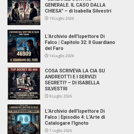
GENERALE. IL CASO DALLA
CHIESA” – di Isabella Silvestri
19 Luglio 2026
L’Archivio dell’Ispettore Di
Falco | Capitolo 32: Il Guardiano
del Faro
14 Luglio 2026
COSA SCRIVEVA LA CIA SU
ANDREOTTI E I SERVIZI
SEGRETI? – DI ISABELLA
SILVESTRI
8 Luglio 2026
L’Archivio dell’Ispettore Di
Falco | Episodio 4: L’Arte di
Catalogare l’Ignoto
7 Luglio 2026