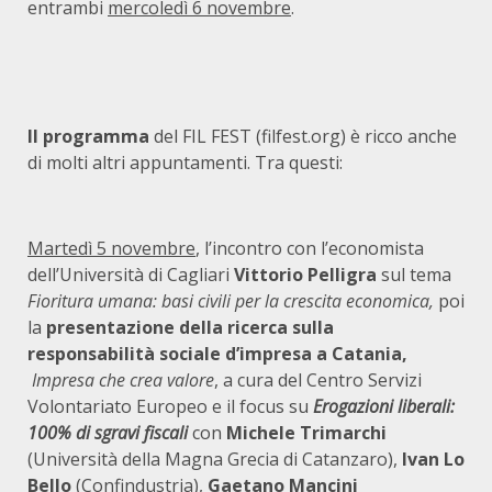
entrambi
mercoledì 6 novembre
.
Il programma
del FIL FEST (filfest.org) è ricco anche
di molti altri appuntamenti. Tra questi:
Martedì 5 novembre
, l’incontro con l’economista
dell’Università di Cagliari
Vittorio Pelligra
sul tema
Fioritura umana: basi civili per la crescita economica,
poi
la
presentazione della ricerca sulla
responsabilità sociale d’impresa a Catania,
Impresa che crea valore
, a cura del Centro Servizi
Volontariato Europeo e il focus su
Erogazioni liberali:
100% di sgravi fiscali
con
Michele Trimarchi
(Università della Magna Grecia di Catanzaro),
Ivan Lo
Bello
(Confindustria),
Gaetano Mancini