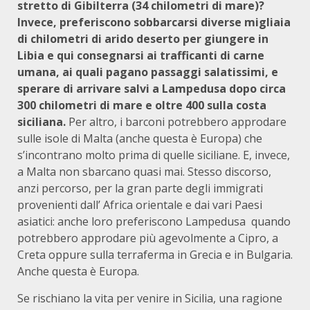
stretto di Gibilterra (34 chilometri di mare)?
Invece, preferiscono sobbarcarsi diverse migliaia
di chilometri di arido deserto per giungere in
Libia e qui consegnarsi ai trafficanti di carne
umana, ai quali pagano passaggi salatissimi, e
sperare di arrivare salvi a Lampedusa dopo circa
300 chilometri di mare e oltre 400 sulla costa
siciliana.
Per altro, i barconi potrebbero approdare
sulle isole di Malta (anche questa è Europa) che
s’incontrano molto prima di quelle siciliane. E, invece,
a Malta non sbarcano quasi mai. Stesso discorso,
anzi percorso, per la gran parte degli immigrati
provenienti dall’ Africa orientale e dai vari Paesi
asiatici: anche loro preferiscono Lampedusa quando
potrebbero approdare più agevolmente a Cipro, a
Creta oppure sulla terraferma in Grecia e in Bulgaria.
Anche questa è Europa.
Se rischiano la vita per venire in Sicilia, una ragione