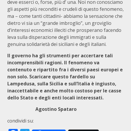
deve esserci o, forse, più d’ una. Noi non conosciamo
gli aspetti più reconditi e crudeli di questo fenomeno,
ma – come tanti cittadini- abbiamo la sensazione che
dietro vi sia un “grande imbroglio”, un groviglio
d’interessi economici illeciti che prosperano facendo
leva sulla disperazione degli immigrati e sulla
genuina solidarietà dei siciliani e degli italiani.
Il governo ha gli strumenti per accertare tali
incomprensibili ragioni. Il fenomeno va
contenuto e ripartito fra i diversi paesi europei e
non solo. Scaricare questo fardello su
Lampedusa, sulla Sicilia e sull’Italia è ingiusto,
inaccettabile e anche molto costoso per le casse
dello Stato e degli enti locali interessati.
Agostino Spataro
condividi su: