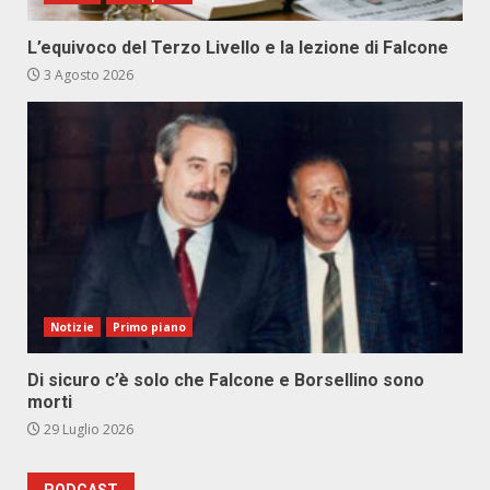
L’equivoco del Terzo Livello e la lezione di Falcone
3 Agosto 2026
Notizie
Primo piano
Di sicuro c’è solo che Falcone e Borsellino sono
morti
29 Luglio 2026