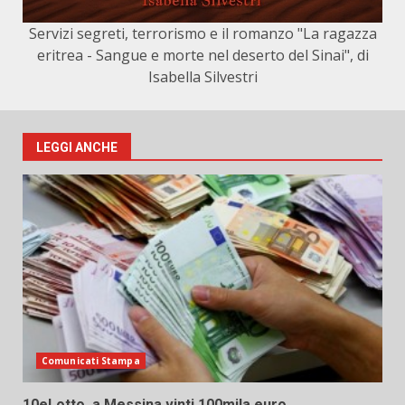
Servizi segreti, terrorismo e il romanzo "La ragazza
eritrea - Sangue e morte nel deserto del Sinai", di
Isabella Silvestri
LEGGI ANCHE
Comunicati Stampa
10eLotto, a Messina vinti 100mila euro