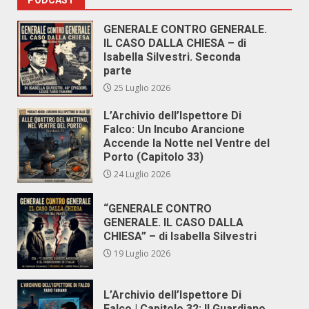
PODCAST
GENERALE CONTRO GENERALE.
IL CASO DALLA CHIESA – di
Isabella Silvestri. Seconda
parte
25 Luglio 2026
L’Archivio dell’Ispettore Di
Falco: Un Incubo Arancione
Accende la Notte nel Ventre del
Porto (Capitolo 33)
24 Luglio 2026
“GENERALE CONTRO
GENERALE. IL CASO DALLA
CHIESA” – di Isabella Silvestri
19 Luglio 2026
L’Archivio dell’Ispettore Di
Falco | Capitolo 32: Il Guardiano