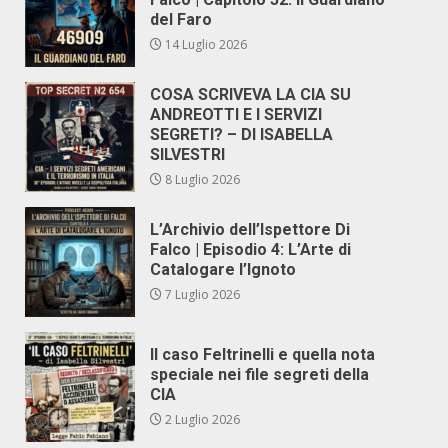
del Faro
14 Luglio 2026
COSA SCRIVEVA LA CIA SU
ANDREOTTI E I SERVIZI
SEGRETI? – DI ISABELLA
SILVESTRI
8 Luglio 2026
L’Archivio dell’Ispettore Di
Falco | Episodio 4: L’Arte di
Catalogare l’Ignoto
7 Luglio 2026
Il caso Feltrinelli e quella nota
speciale nei file segreti della
CIA
2 Luglio 2026