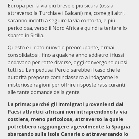
Europa per la via più breve e più sicura (ossia
attraverso la Turchia e i Balcani) ma, come gli altri,
saranno indotti a seguire la via contorta, e più
pericolosa, verso il Nord Africa e quindi a tentare lo
sbarco in Sicilia.
Questo è il dato nuovo e preoccupante, ormai
consolidatosi,: fino a qualche anno addietro i flussi
andavano per rotte diverse, oggi convergono quasi
tutti su Lampedusa. Perciò sarebbe il caso che le
autorità preposte cominciassero a indagarne le
misteriose ragioni per offrire risposte rassicuranti
alle tante domande della gente.
La prima: perché gli immigrati provenienti dai
Paesi atlantici africani non intraprendono la via
costiera, meno pericolosa, attraverso la quale
potrebbero raggiungere agevolmente la Spagna
sbarcando sulle isole Canarie o attraversando lo