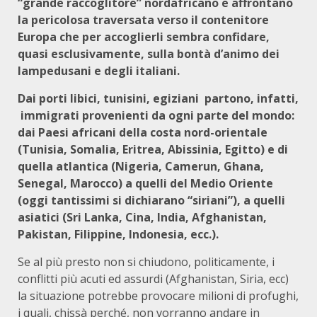
“grande raccoglitore” nordafricano e affrontano
la pericolosa traversata verso il contenitore
Europa che per accoglierli sembra confidare,
quasi esclusivamente, sulla bontà d’animo dei
lampedusani e degli italiani.
Dai porti libici, tunisini, egiziani partono, infatti,
immigrati provenienti da ogni parte del mondo:
dai Paesi africani della costa nord-orientale
(Tunisia, Somalia, Eritrea, Abissinia, Egitto) e di
quella atlantica (Nigeria, Camerun, Ghana,
Senegal, Marocco) a quelli del Medio Oriente
(oggi tantissimi si dichiarano “siriani”), a quelli
asiatici (Sri Lanka, Cina, India, Afghanistan,
Pakistan, Filippine, Indonesia, ecc.).
Se al più presto non si chiudono, politicamente, i
conflitti più acuti ed assurdi (Afghanistan, Siria, ecc)
la situazione potrebbe provocare milioni di profughi,
i quali, chissà perché, non vorranno andare in