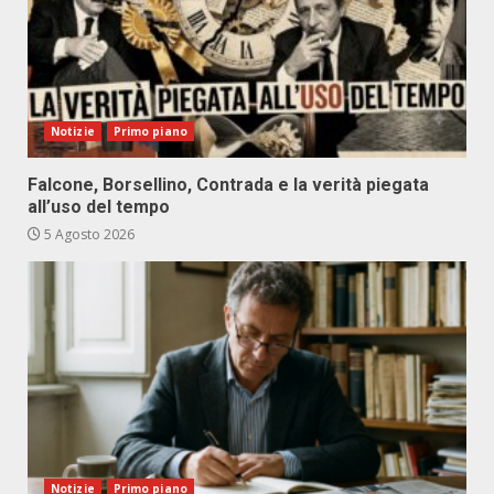
Notizie
Primo piano
Falcone, Borsellino, Contrada e la verità piegata
all’uso del tempo
5 Agosto 2026
Notizie
Primo piano