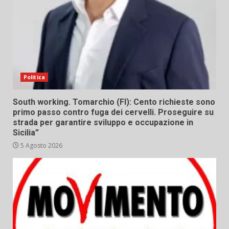
Politica
South working. Tomarchio (FI): Cento richieste sono
primo passo contro fuga dei cervelli. Proseguire su
strada per garantire sviluppo e occupazione in
Sicilia”
5 Agosto 2026