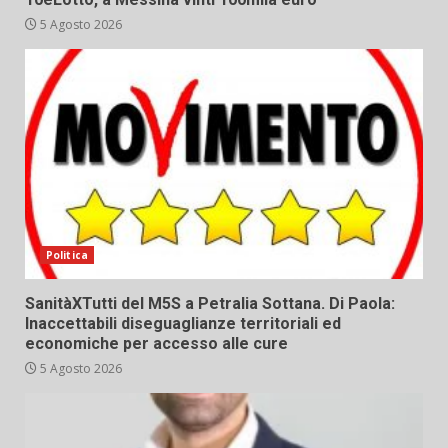
5 Agosto 2026
Politica
SanitàXTutti del M5S a Petralia Sottana. Di Paola:
Inaccettabili diseguaglianze territoriali ed
economiche per accesso alle cure
5 Agosto 2026