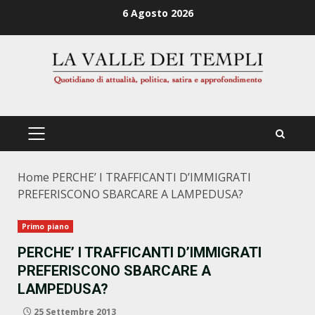
Zum
6 Agosto 2026
Inhalt
springen
PRIMÄRES
MENÜ
Home
PERCHE’ I TRAFFICANTI D’IMMIGRATI
PREFERISCONO SBARCARE A LAMPEDUSA?
Primo piano
PERCHE’ I TRAFFICANTI D’IMMIGRATI
PREFERISCONO SBARCARE A
LAMPEDUSA?
25 Settembre 2013