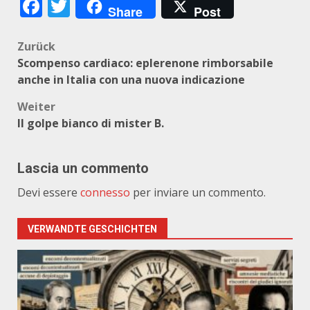
Facebook
Twitter
Share
Post
Beitragsnavigation
Zurück
Scompenso cardiaco: eplerenone rimborsabile
anche in Italia con una nuova indicazione
Weiter
Il golpe bianco di mister B.
Lascia un commento
Devi essere
connesso
per inviare un commento.
VERWANDTE GESCHICHTEN