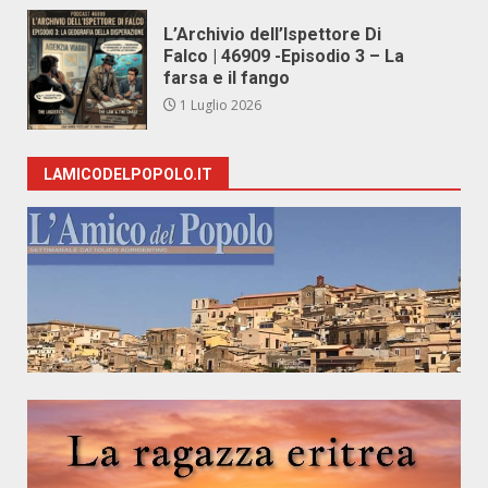
L’Archivio dell’Ispettore Di
Falco | 46909 -Episodio 3 – La
farsa e il fango
1 Luglio 2026
LAMICODELPOPOLO.IT