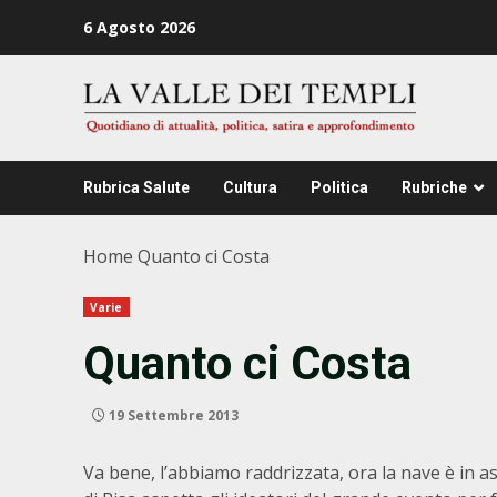
Zum
6 Agosto 2026
Inhalt
springen
Rubrica Salute
Cultura
Politica
Rubriche
Home
Quanto ci Costa
Varie
Quanto ci Costa
19 Settembre 2013
Va bene, l’abbiamo raddrizzata, ora la nave è in a