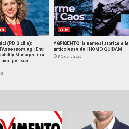
rie
Varie
ici (PD Sicilia):
AGRIGENTO: la nemesi storica e le
l’Assessora agli Enti
articolesse dell’HOMO QUIDAM
isability Manager, ora
9 Giugno 2026
cnico per sua
26