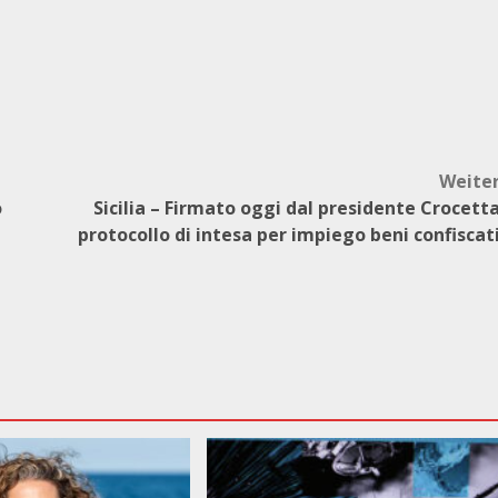
Weite
o
Sicilia – Firmato oggi dal presidente Crocett
protocollo di intesa per impiego beni confiscat