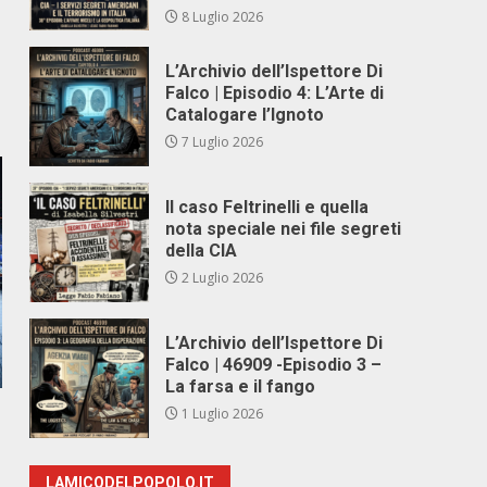
8 Luglio 2026
L’Archivio dell’Ispettore Di
Falco | Episodio 4: L’Arte di
Catalogare l’Ignoto
7 Luglio 2026
Il caso Feltrinelli e quella
nota speciale nei file segreti
della CIA
2 Luglio 2026
L’Archivio dell’Ispettore Di
Falco | 46909 -Episodio 3 –
La farsa e il fango
1 Luglio 2026
LAMICODELPOPOLO.IT