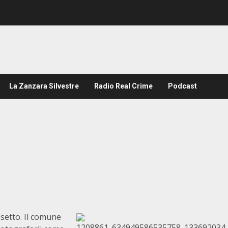
La Zanzara Silvestre
Radio Real Crime
Podcast
ssetto. Il comune