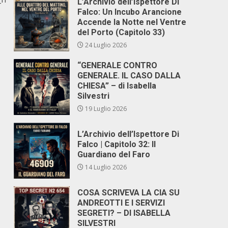
L’Archivio dell’Ispettore Di
Falco: Un Incubo Arancione
Accende la Notte nel Ventre
del Porto (Capitolo 33)
24 Luglio 2026
“GENERALE CONTRO
GENERALE. IL CASO DALLA
CHIESA” – di Isabella
Silvestri
19 Luglio 2026
L’Archivio dell’Ispettore Di
Falco | Capitolo 32: Il
Guardiano del Faro
14 Luglio 2026
COSA SCRIVEVA LA CIA SU
ANDREOTTI E I SERVIZI
SEGRETI? – DI ISABELLA
SILVESTRI