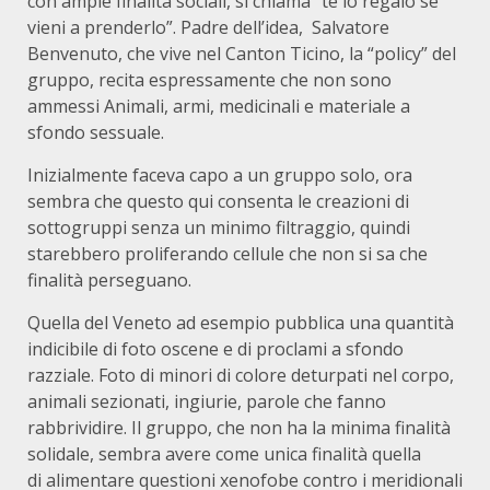
con ampie finalità sociali, si chiama “te lo regalo se
vieni a prenderlo”. Padre dell’idea, Salvatore
Benvenuto, che vive nel Canton Ticino, la “policy” del
gruppo, recita espressamente che non sono
ammessi Animali, armi, medicinali e materiale a
sfondo sessuale.
Inizialmente faceva capo a un gruppo solo, ora
sembra che questo qui consenta le creazioni di
sottogruppi senza un minimo filtraggio, quindi
starebbero proliferando cellule che non si sa che
finalità perseguano.
Quella del Veneto ad esempio pubblica una quantità
indicibile di foto oscene e di proclami a sfondo
razziale. Foto di minori di colore deturpati nel corpo,
animali sezionati, ingiurie, parole che fanno
rabbrividire. Il gruppo, che non ha la minima finalità
solidale, sembra avere come unica finalità quella
di alimentare questioni xenofobe contro i meridionali