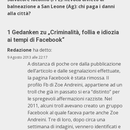
balneazione a San Leone (Ag): chi paga i danni
alla città?
1 Gedanken zu „
Criminalità, follia e idiozia
ai tempi di Facebook
“
Redazione
ha detto:
9 Agosto 2013 alle 22:17
A distanza di poche ore dalla pubblicazione
dell’articolo e dalle segnalazioni effettuate,
la pagina Facebook è stata rimossa. Il
profilo Fb di Zoe Andreini, appartiene ad un
troll che già in passato si era “distinto” per
le spregevoli affermazioni razziste. Nel
2011, alcuni troll avevano creato un gruppo
Facebook al quale faceva parte anche Zoe
Andreini. Tre di loro, dopo circa una
settimana di indagini, vennero identificati e