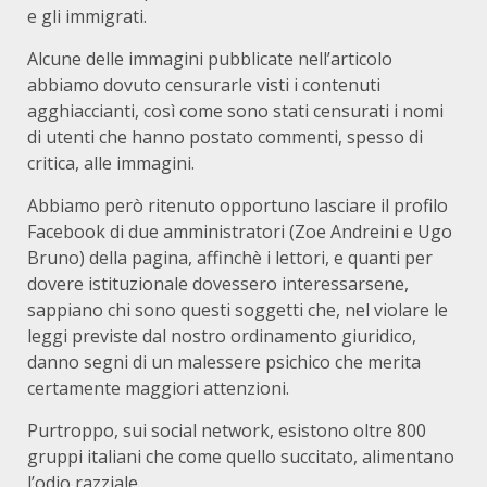
e gli immigrati.
Alcune delle immagini pubblicate nell’articolo
abbiamo dovuto censurarle visti i contenuti
agghiaccianti, così come sono stati censurati i nomi
di utenti che hanno postato commenti, spesso di
critica, alle immagini.
Abbiamo però ritenuto opportuno lasciare il profilo
Facebook di due amministratori (Zoe Andreini e Ugo
Bruno) della pagina, affinchè i lettori, e quanti per
dovere istituzionale dovessero interessarsene,
sappiano chi sono questi soggetti che, nel violare le
leggi previste dal nostro ordinamento giuridico,
danno segni di un malessere psichico che merita
certamente maggiori attenzioni.
Purtroppo, sui social network, esistono oltre 800
gruppi italiani che come quello succitato, alimentano
l’odio razziale.