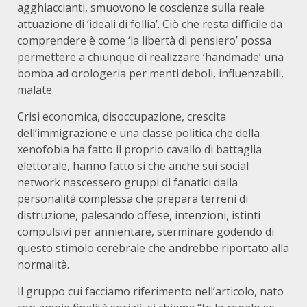
agghiaccianti, smuovono le coscienze sulla reale
attuazione di ‘ideali di follia’. Ciò che resta difficile da
comprendere è come ‘la libertà di pensiero’ possa
permettere a chiunque di realizzare ‘handmade’ una
bomba ad orologeria per menti deboli, influenzabili,
malate.
Crisi economica, disoccupazione, crescita
dell’immigrazione e una classe politica che della
xenofobia ha fatto il proprio cavallo di battaglia
elettorale, hanno fatto sì che anche sui social
network nascessero gruppi di fanatici dalla
personalità complessa che prepara terreni di
distruzione, palesando offese, intenzioni, istinti
compulsivi per annientare, sterminare godendo di
questo stimolo cerebrale che andrebbe riportato alla
normalità.
Il gruppo cui facciamo riferimento nell’articolo, nato