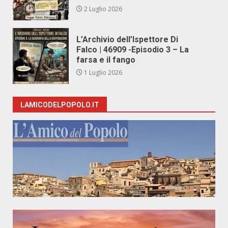
2 Luglio 2026
L’Archivio dell’Ispettore Di
Falco | 46909 -Episodio 3 – La
farsa e il fango
1 Luglio 2026
LAMICODELPOPOLO.IT