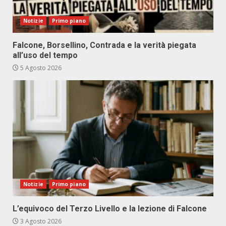
Notizie
Primo piano
Falcone, Borsellino, Contrada e la verità piegata
all’uso del tempo
5 Agosto 2026
Notizie
Primo piano
L’equivoco del Terzo Livello e la lezione di Falcone
3 Agosto 2026