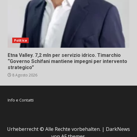
Politica
Etna Valley. 7,2 mln per servizio idrico. Timarchio
“Governo Schifani mantiene impegni per intervento
strategico”
8 Agosto 2026
Info e Contatti
Urheberrecht © Alle Rechte vorbehalten.
|
DarkNews
von AF themes.