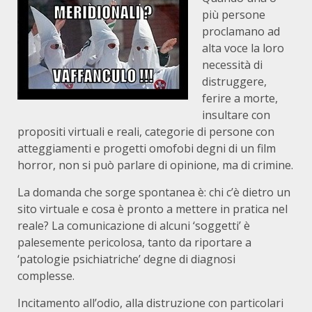
più persone
proclamano ad
alta voce la loro
necessità di
distruggere,
ferire a morte,
insultare con
propositi virtuali e reali, categorie di persone con
atteggiamenti e progetti omofobi degni di un film
horror, non si può parlare di opinione, ma di crimine.
La domanda che sorge spontanea è: chi c’è dietro un
sito virtuale e cosa è pronto a mettere in pratica nel
reale? La comunicazione di alcuni ‘soggetti’ è
palesemente pericolosa, tanto da riportare a
‘patologie psichiatriche’ degne di diagnosi
complesse.
Incitamento all’odio, alla distruzione con particolari