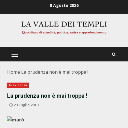
Zum
8 Agosto 2026
Inhalt
springen
PRIMÄRES
MENÜ
Home
La prudenza non è mai troppa !
In evidenza
La prudenza non è mai troppa !
23 Luglio 2013