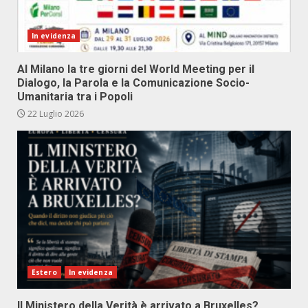
In evidenza
Al Milano la tre giorni del World Meeting per il
Dialogo, la Parola e la Comunicazione Socio-
Umanitaria tra i Popoli
22 Luglio 2026
Estero
In evidenza
Il Ministero della Verità è arrivato a Bruxelles?