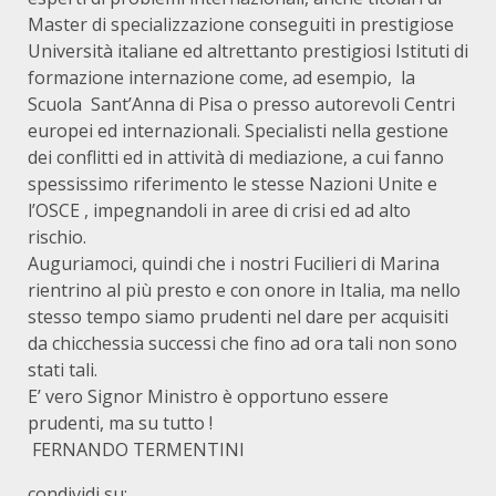
Master di specializzazione conseguiti in prestigiose
Università italiane ed altrettanto prestigiosi Istituti di
formazione internazione come, ad esempio, la
Scuola Sant’Anna di Pisa o presso autorevoli Centri
europei ed internazionali. Specialisti nella gestione
dei conflitti ed in attività di mediazione, a cui fanno
spessissimo riferimento le stesse Nazioni Unite e
l’OSCE , impegnandoli in aree di crisi ed ad alto
rischio.
Auguriamoci, quindi che i nostri Fucilieri di Marina
rientrino al più presto e con onore in Italia, ma nello
stesso tempo siamo prudenti nel dare per acquisiti
da chicchessia successi che fino ad ora tali non sono
stati tali.
E’ vero Signor Ministro è opportuno essere
prudenti, ma su tutto !
FERNANDO TERMENTINI
condividi su: