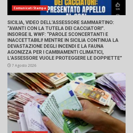
Comunicati Stampa
SICILIA, VIDEO DELL’ASSESSORE SAMMARTINO:
“AVANTI CON LA TUTELA DEI CACCIATORI”.
INSORGE IL WWF: “PAROLE SCONCERTANTI E
INACCETTABILI! MENTRE IN SICILIA CONTINUA LA
DEVASTAZIONE DEGLI INCENDI E LA FAUNA
AGONIZZA PER I CAMBIAMENTI CLIMATICI,
L’ASSESSORE VUOLE PROTEGGERE LE DOPPIETTE”
7 Agosto 2026