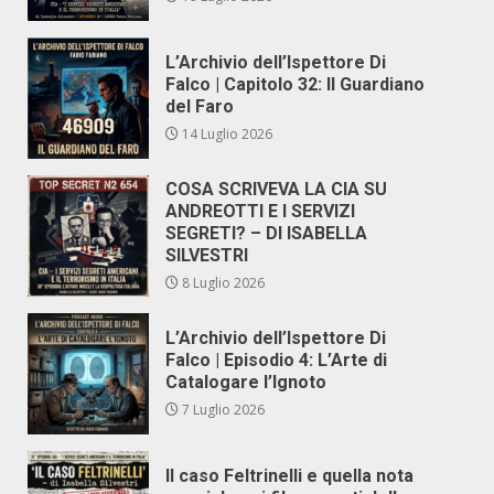
L’Archivio dell’Ispettore Di
Falco | Capitolo 32: Il Guardiano
del Faro
14 Luglio 2026
COSA SCRIVEVA LA CIA SU
ANDREOTTI E I SERVIZI
SEGRETI? – DI ISABELLA
SILVESTRI
8 Luglio 2026
L’Archivio dell’Ispettore Di
Falco | Episodio 4: L’Arte di
Catalogare l’Ignoto
7 Luglio 2026
Il caso Feltrinelli e quella nota