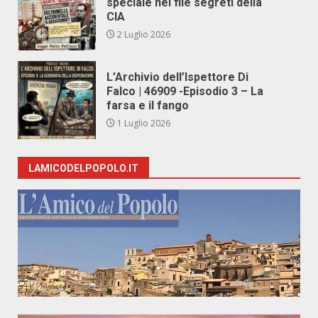
speciale nei file segreti della
CIA
2 Luglio 2026
L’Archivio dell’Ispettore Di
Falco | 46909 -Episodio 3 – La
farsa e il fango
1 Luglio 2026
LAMICODELPOPOLO.IT