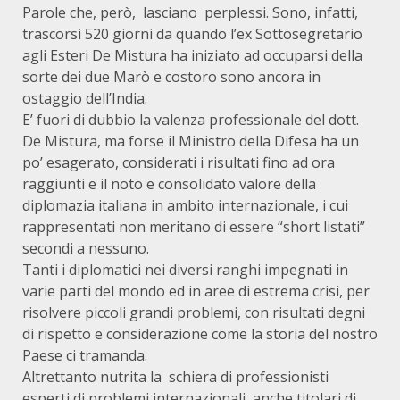
Parole che, però, lasciano perplessi. Sono, infatti,
trascorsi 520 giorni da quando l’ex Sottosegretario
agli Esteri De Mistura ha iniziato ad occuparsi della
sorte dei due Marò e costoro sono ancora in
ostaggio dell’India.
E’ fuori di dubbio la valenza professionale del dott.
De Mistura, ma forse il Ministro della Difesa ha un
po’ esagerato, considerati i risultati fino ad ora
raggiunti e il noto e consolidato valore della
diplomazia italiana in ambito internazionale, i cui
rappresentati non meritano di essere “short listati”
secondi a nessuno.
Tanti i diplomatici nei diversi ranghi impegnati in
varie parti del mondo ed in aree di estrema crisi, per
risolvere piccoli grandi problemi, con risultati degni
di rispetto e considerazione come la storia del nostro
Paese ci tramanda.
Altrettanto nutrita la schiera di professionisti
esperti di problemi internazionali, anche titolari di