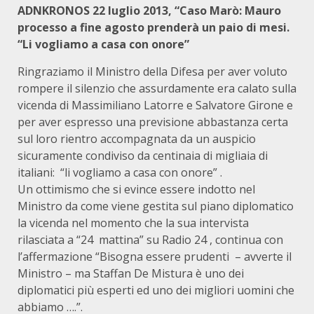
ADNKRONOS 22 luglio 2013, “Caso Marò: Mauro
processo a fine agosto prenderà un paio di mesi.
“Li vogliamo a casa con onore”
Ringraziamo il Ministro della Difesa per aver voluto
rompere il silenzio che assurdamente era calato sulla
vicenda di Massimiliano Latorre e Salvatore Girone e
per aver espresso una previsione abbastanza certa
sul loro rientro accompagnata da un auspicio
sicuramente condiviso da centinaia di migliaia di
italiani: “li vogliamo a casa con onore” .
Un ottimismo che si evince essere indotto nel
Ministro da come viene gestita sul piano diplomatico
la vicenda nel momento che la sua intervista
rilasciata a “24 mattina” su Radio 24 , continua con
l’affermazione “Bisogna essere prudenti – avverte il
Ministro – ma Staffan De Mistura è uno dei
diplomatici più esperti ed uno dei migliori uomini che
abbiamo ….”.