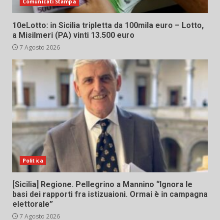
Comunicati Stampa
10eLotto: in Sicilia tripletta da 100mila euro – Lotto,
a Misilmeri (PA) vinti 13.500 euro
7 Agosto 2026
Politica
[Sicilia] Regione. Pellegrino a Mannino “Ignora le
basi dei rapporti fra istizuaioni. Ormai è in campagna
elettorale”
7 Agosto 2026