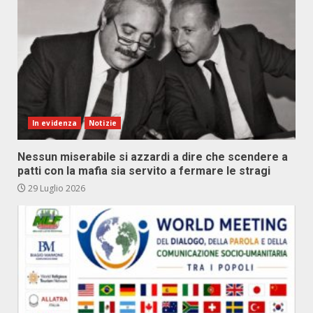
In evidenza
Notizie
Nessun miserabile si azzardi a dire che scendere a
patti con la mafia sia servito a fermare le stragi
29 Luglio 2026