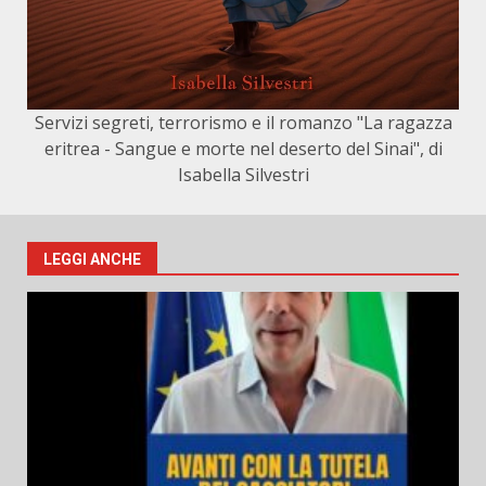
Servizi segreti, terrorismo e il romanzo "La ragazza
eritrea - Sangue e morte nel deserto del Sinai", di
Isabella Silvestri
LEGGI ANCHE