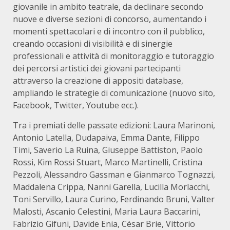
giovanile in ambito teatrale, da declinare secondo
nuove e diverse sezioni di concorso, aumentando i
momenti spettacolari e di incontro con il pubblico,
creando occasioni di visibilità e di sinergie
professionali e attività di monitoraggio e tutoraggio
dei percorsi artistici dei giovani partecipanti
attraverso la creazione di appositi database,
ampliando le strategie di comunicazione (nuovo sito,
Facebook, Twitter, Youtube ecc.).
Tra i premiati delle passate edizioni: Laura Marinoni,
Antonio Latella, Dudapaiva, Emma Dante, Filippo
Timi, Saverio La Ruina, Giuseppe Battiston, Paolo
Rossi, Kim Rossi Stuart, Marco Martinelli, Cristina
Pezzoli, Alessandro Gassman e Gianmarco Tognazzi,
Maddalena Crippa, Nanni Garella, Lucilla Morlacchi,
Toni Servillo, Laura Curino, Ferdinando Bruni, Valter
Malosti, Ascanio Celestini, Maria Laura Baccarini,
Fabrizio Gifuni, Davide Enia, César Brie, Vittorio