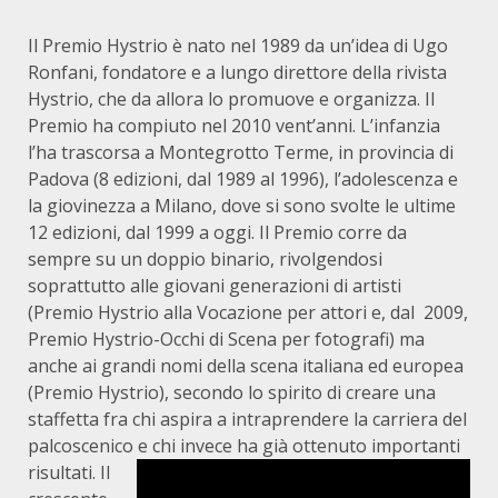
Il Premio Hystrio è nato nel 1989 da un’idea di Ugo
Ronfani, fondatore e a lungo direttore della rivista
Hystrio, che da allora lo promuove e organizza. Il
Premio ha compiuto nel 2010 vent’anni. L’infanzia
l’ha trascorsa a Montegrotto Terme, in provincia di
Padova (8 edizioni, dal 1989 al 1996), l’adolescenza e
la giovinezza a Milano, dove si sono svolte le ultime
12 edizioni, dal 1999 a oggi. Il Premio corre da
sempre su un doppio binario, rivolgendosi
soprattutto alle giovani generazioni di artisti
(Premio Hystrio alla Vocazione per attori e, dal 2009,
Premio Hystrio-Occhi di Scena per fotografi) ma
anche ai grandi nomi della scena italiana ed europea
(Premio Hystrio), secondo lo spirito di creare una
staffetta fra chi aspira a intraprendere la carriera del
palcoscenico e chi invece ha già ottenuto importanti
risultati.
Il