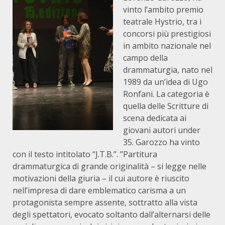
vinto l’ambito premio
teatrale Hystrio, tra i
concorsi più prestigiosi
in ambito nazionale nel
campo della
drammaturgia, nato nel
1989 da un’idea di Ugo
Ronfani. La categoria è
quella delle Scritture di
scena dedicata ai
giovani autori under
35. Garozzo ha vinto
con il testo intitolato “J.T.B.”. ”Partitura
drammaturgica di grande originalità – si legge nelle
motivazioni della giuria – il cui autore è riuscito
nell’impresa di dare emblematico carisma a un
protagonista sempre assente, sottratto alla vista
degli spettatori, evocato soltanto dall’alternarsi delle