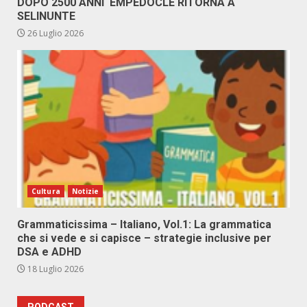
DOPO 2500 ANNI EMPEDOCLE RITORNA A
SELINUNTE
26 Luglio 2026
Cultura
Notizie
Grammaticissima – Italiano, Vol.1: La grammatica
che si vede e si capisce – strategie inclusive per
DSA e ADHD
18 Luglio 2026