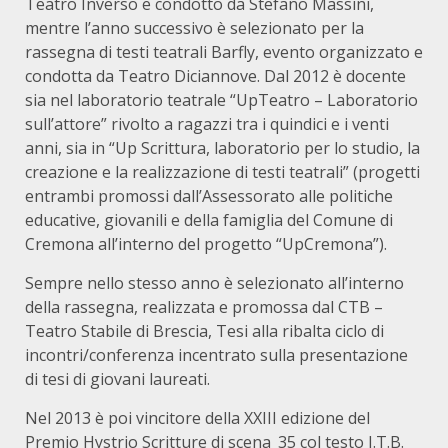
Teatro Inverso e condotto da Stefano Massini,
mentre l’anno successivo è selezionato per la
rassegna di testi teatrali Barfly, evento organizzato e
condotta da Teatro Diciannove. Dal 2012 è docente
sia nel laboratorio teatrale “UpTeatro – Laboratorio
sull’attore” rivolto a ragazzi tra i quindici e i venti
anni, sia in “Up Scrittura, laboratorio per lo studio, la
creazione e la realizzazione di testi teatrali” (progetti
entrambi promossi dall’Assessorato alle politiche
educative, giovanili e della famiglia del Comune di
Cremona all’interno del progetto “UpCremona”).
Sempre nello stesso anno è selezionato all’interno
della rassegna, realizzata e promossa dal CTB –
Teatro Stabile di Brescia, Tesi alla ribalta ciclo di
incontri/conferenza incentrato sulla presentazione
di tesi di giovani laureati.
Nel 2013 è poi vincitore della XXIII edizione del
Premio Hystrio Scritture di scena_35 col testo J.T.B.