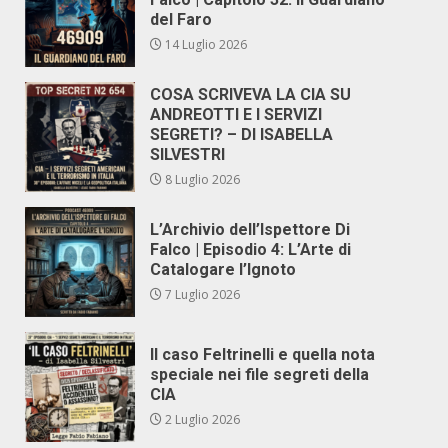
del Faro
14 Luglio 2026
COSA SCRIVEVA LA CIA SU
ANDREOTTI E I SERVIZI
SEGRETI? – DI ISABELLA
SILVESTRI
8 Luglio 2026
L’Archivio dell’Ispettore Di
Falco | Episodio 4: L’Arte di
Catalogare l’Ignoto
7 Luglio 2026
Il caso Feltrinelli e quella nota
speciale nei file segreti della
CIA
2 Luglio 2026