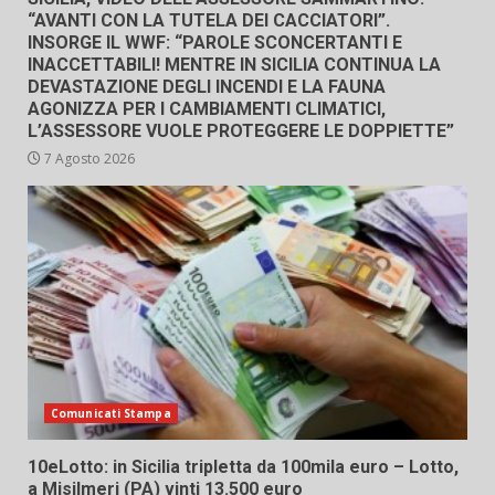
“AVANTI CON LA TUTELA DEI CACCIATORI”.
INSORGE IL WWF: “PAROLE SCONCERTANTI E
INACCETTABILI! MENTRE IN SICILIA CONTINUA LA
DEVASTAZIONE DEGLI INCENDI E LA FAUNA
AGONIZZA PER I CAMBIAMENTI CLIMATICI,
L’ASSESSORE VUOLE PROTEGGERE LE DOPPIETTE”
7 Agosto 2026
Comunicati Stampa
10eLotto: in Sicilia tripletta da 100mila euro – Lotto,
a Misilmeri (PA) vinti 13.500 euro