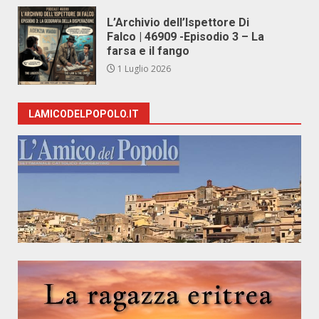
L’Archivio dell’Ispettore Di
Falco | 46909 -Episodio 3 – La
farsa e il fango
1 Luglio 2026
LAMICODELPOPOLO.IT