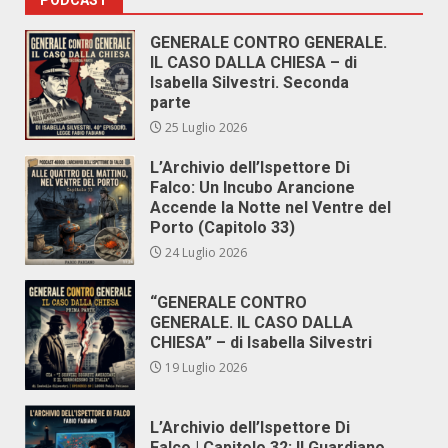
PODCAST
GENERALE CONTRO GENERALE.
IL CASO DALLA CHIESA – di
Isabella Silvestri. Seconda
parte
25 Luglio 2026
L’Archivio dell’Ispettore Di
Falco: Un Incubo Arancione
Accende la Notte nel Ventre del
Porto (Capitolo 33)
24 Luglio 2026
“GENERALE CONTRO
GENERALE. IL CASO DALLA
CHIESA” – di Isabella Silvestri
19 Luglio 2026
L’Archivio dell’Ispettore Di
Falco | Capitolo 32: Il Guardiano