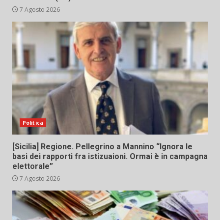
7 Agosto 2026
Politica
[Sicilia] Regione. Pellegrino a Mannino “Ignora le
basi dei rapporti fra istizuaioni. Ormai è in campagna
elettorale”
7 Agosto 2026