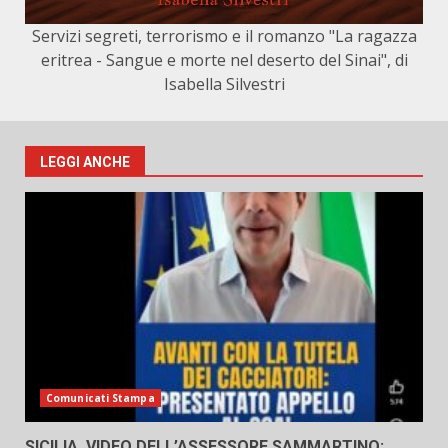
Servizi segreti, terrorismo e il romanzo "La ragazza
eritrea - Sangue e morte nel deserto del Sinai", di
Isabella Silvestri
LEGGI ANCHE
Comunicati Stampa
SICILIA, VIDEO DELL’ASSESSORE SAMMARTINO: