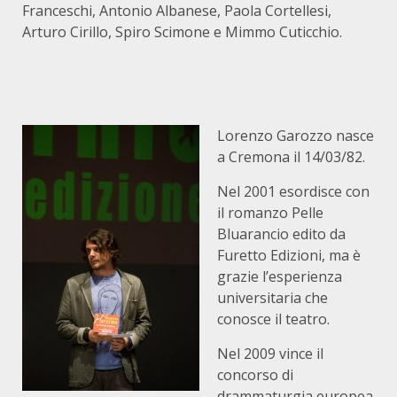
Franceschi, Antonio Albanese, Paola Cortellesi,
Arturo Cirillo, Spiro Scimone e Mimmo Cuticchio.
Lorenzo Garozzo nasce
a Cremona il 14/03/82.
Nel 2001 esordisce con
il romanzo Pelle
Bluarancio edito da
Furetto Edizioni, ma è
grazie l’esperienza
universitaria che
conosce il teatro.
Nel 2009 vince il
concorso di
drammaturgia europea