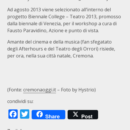
Ad agosto 2013 viene selezionato all’interno del
progetto Biennale College – Teatro 2013, promosso
dalla biennale di Venezia, per il workshop a cura di
Fausto Paravidino, Azione e punto di vista.
Amante del cinema e della musica (fan sfegatato
degli Afterhours e del Teatro degli Orrori) risiede,
per ora, nella sua città natale, Cremona.
(Fonte:
cremonaoggi.it
– Foto by Hystrio)
condividi su:
Facebook
Twitter
Share
Post