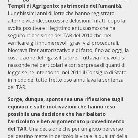
Templi di Agrigento: patrimonio dell’umanità.
Lunghissimi anni di lotte che hanno registrato
alterne vicende, successi e delusioni. Infatti dopo la
svolta positiva e il legittimo entusiasmo che ha
seguito la decisione del TAR del 2010 che, nel
verificare gli innumerevoli, gravi vizi procedurali,
bloccava l’iter autorizzativo e di fatto, fino ad oggi, la
costruzione del rigassificatore. Tuttavia il diavolo si
nasconde nei particolari e con sorpresa di quanti di
legge se ne intendono, nel 2011 il Consiglio di Stato
in modo del tutto frettoloso annullava la sentenza
del TAR.
Sorge, dunque, spontanea una riflessione sugli
equivoci e sulle motivazioni che hanno reso
possibile una decisione che ha ribaltato
l’articolato e ben argomentato provvedimento
del TAR.
Una decisione che per un gioco perverso
del destino mette in pericolo la vita e la qualita’ della