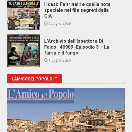
Il caso Feltrinelli e quella nota
speciale nei file segreti della
CIA
2 Luglio 2026
L’Archivio dell’Ispettore Di
Falco | 46909 -Episodio 3 – La
farsa e il fango
1 Luglio 2026
LAMICODELPOPOLO.IT