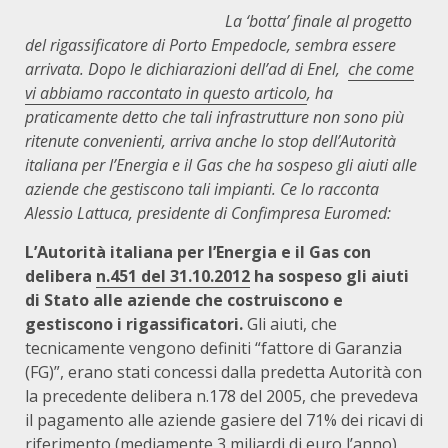
La ‘botta’ finale al progetto
del rigassificatore di Porto Empedocle, sembra essere
arrivata. Dopo le dichiarazioni dell’ad di Enel,
che come
vi abbiamo raccontato in questo articolo
, ha
praticamente detto che tali infrastrutture non sono più
ritenute convenienti, arriva anche lo stop dell’Autorità
italiana per l’Energia e il Gas che ha sospeso gli aiuti alle
aziende che gestiscono tali impianti. Ce lo racconta
Alessio Lattuca, presidente di Confimpresa Euromed:
L’Autorità italiana per l’Energia e il Gas con
delibera
n.451 del 31.10.2012
ha sospeso gli aiuti
di Stato alle aziende che costruiscono e
gestiscono i rigassificatori.
Gli aiuti, che
tecnicamente vengono definiti “fattore di Garanzia
(FG)”, erano stati concessi dalla predetta Autorità con
la precedente delibera n.178 del 2005, che prevedeva
il pagamento alle aziende gasiere del 71% dei ricavi di
riferimento (mediamente 3 miliardi di euro l’anno)