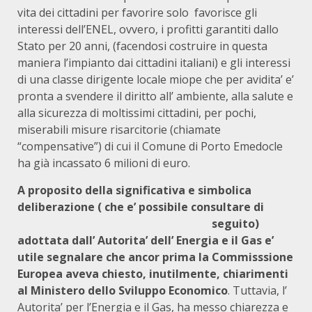
vita dei cittadini per favorire solo favorisce gli
interessi dell’ENEL, ovvero, i profitti garantiti dallo
Stato per 20 anni, (facendosi costruire in questa
maniera l’impianto dai cittadini italiani) e gli interessi
di una classe dirigente locale miope che per avidita’ e’
pronta a svendere il diritto all’ ambiente, alla salute e
alla sicurezza di moltissimi cittadini, per pochi,
miserabili misure risarcitorie (chiamate
“compensative”) di cui il Comune di Porto Emedocle
ha già incassato 6 milioni di euro.
A proposito della significativa e simbolica
deliberazione ( che e’ possibile consultare di
seguito)
adottata dall’ Autorita’ dell’ Energia e il Gas e’
utile segnalare che ancor prima la Commisssione
Europea aveva chiesto, inutilmente, chiarimenti
al Ministero dello Sviluppo Economico
. Tuttavia, l’
Autorita’ per l’Energia e il Gas, ha messo chiarezza e