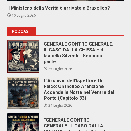
Il Ministero della Verità è arrivato a Bruxelles?
10 Luglio 2026
PODCAST
GENERALE CONTRO GENERALE.
IL CASO DALLA CHIESA – di
Isabella Silvestri. Seconda
parte
25 Luglio 2026
L’Archivio dell’Ispettore Di
Falco: Un Incubo Arancione
Accende la Notte nel Ventre del
Porto (Capitolo 33)
24 Luglio 2026
“GENERALE CONTRO
GENERALE. IL CASO DALLA