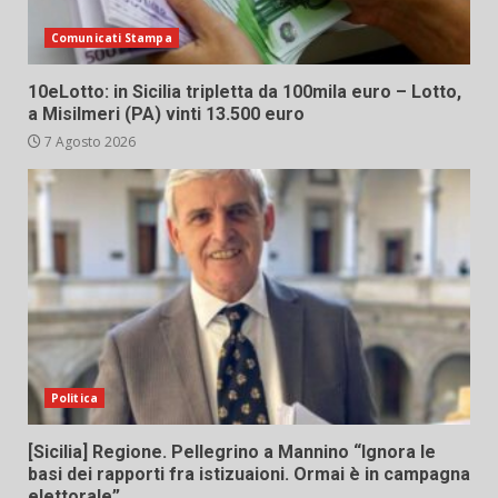
Comunicati Stampa
10eLotto: in Sicilia tripletta da 100mila euro – Lotto,
a Misilmeri (PA) vinti 13.500 euro
7 Agosto 2026
Politica
[Sicilia] Regione. Pellegrino a Mannino “Ignora le
basi dei rapporti fra istizuaioni. Ormai è in campagna
elettorale”