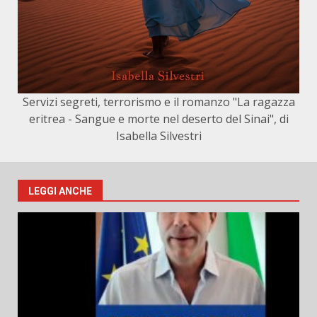
Servizi segreti, terrorismo e il romanzo "La ragazza
eritrea - Sangue e morte nel deserto del Sinai", di
Isabella Silvestri
LEGGI ANCHE