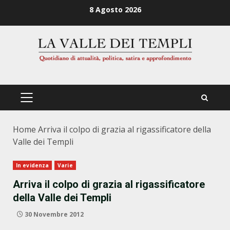
Zum
8 Agosto 2026
Inhalt
springen
PRIMÄRES
MENÜ
Home
Arriva il colpo di grazia al rigassificatore della
Valle dei Templi
In evidenza
Varie
Arriva il colpo di grazia al rigassificatore
della Valle dei Templi
30 Novembre 2012