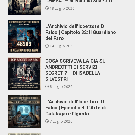
CHIESA” – di Isabella Silvestri
19 Luglio 2026
L’Archivio dell’Ispettore Di
Falco | Capitolo 32: Il Guardiano
del Faro
14 Luglio 2026
COSA SCRIVEVA LA CIA SU
ANDREOTTI E I SERVIZI
SEGRETI? – DI ISABELLA
SILVESTRI
8 Luglio 2026
L’Archivio dell’Ispettore Di
Falco | Episodio 4: L’Arte di
Catalogare l’Ignoto
7 Luglio 2026