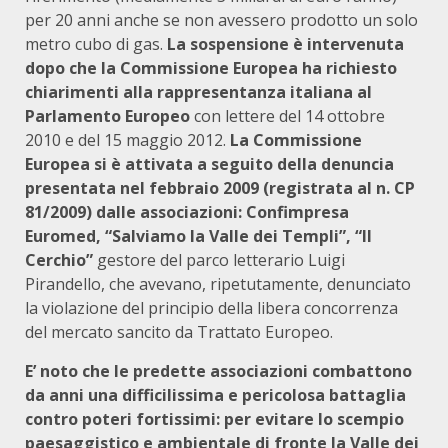
per 20 anni anche se non avessero prodotto un solo
metro cubo di gas.
La sospensione è intervenuta
dopo che la Commissione Europea ha richiesto
chiarimenti alla rappresentanza italiana al
Parlamento Europeo
con lettere del 14 ottobre
2010 e del 15 maggio 2012.
La Commissione
Europea si è attivata a seguito della denuncia
presentata nel febbraio 2009 (registrata al n. CP
81/2009) dalle associazioni: Confimpresa
Euromed, “Salviamo la Valle dei Templi”, “Il
Cerchio”
gestore del parco letterario Luigi
Pirandello, che avevano, ripetutamente, denunciato
la violazione del principio della libera concorrenza
del mercato sancito da Trattato Europeo.
E’ noto che le predette associazioni combattono
da anni una difficilissima e pericolosa battaglia
contro poteri fortissimi: per evitare lo scempio
paesaggistico e ambientale di fronte la Valle dei