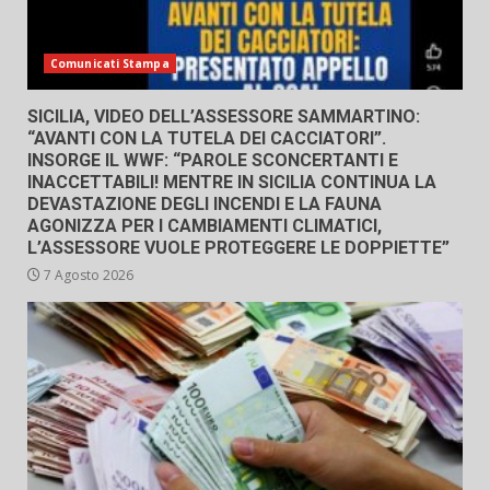
Comunicati Stampa
SICILIA, VIDEO DELL’ASSESSORE SAMMARTINO:
“AVANTI CON LA TUTELA DEI CACCIATORI”.
INSORGE IL WWF: “PAROLE SCONCERTANTI E
INACCETTABILI! MENTRE IN SICILIA CONTINUA LA
DEVASTAZIONE DEGLI INCENDI E LA FAUNA
AGONIZZA PER I CAMBIAMENTI CLIMATICI,
L’ASSESSORE VUOLE PROTEGGERE LE DOPPIETTE”
7 Agosto 2026