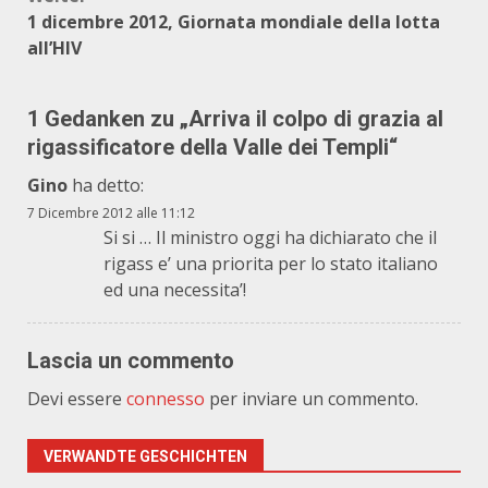
1 dicembre 2012, Giornata mondiale della lotta
all’HIV
1 Gedanken zu „
Arriva il colpo di grazia al
rigassificatore della Valle dei Templi
“
Gino
ha detto:
7 Dicembre 2012 alle 11:12
Si si … Il ministro oggi ha dichiarato che il
rigass e’ una priorita per lo stato italiano
ed una necessita’!
Lascia un commento
Devi essere
connesso
per inviare un commento.
VERWANDTE GESCHICHTEN