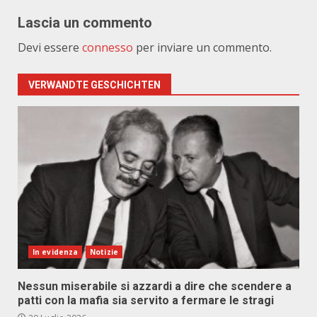
Lascia un commento
Devi essere
connesso
per inviare un commento.
VERWANDTE GESCHICHTEN
In evidenza
Notizie
Nessun miserabile si azzardi a dire che scendere a
patti con la mafia sia servito a fermare le stragi