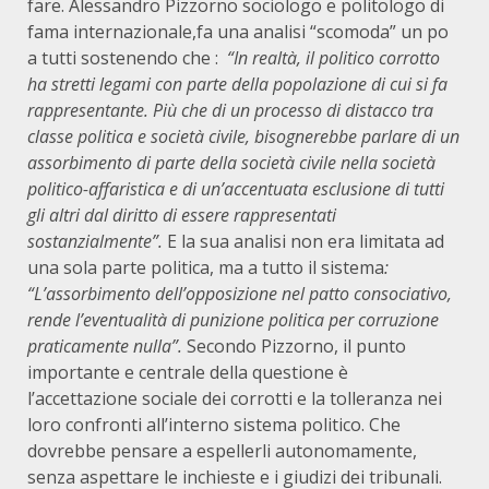
fare. Alessandro Pizzorno sociologo e politologo di
fama internazionale,fa una analisi “scomoda” un po
a tutti sostenendo che :
“In realtà, il politico corrotto
ha stretti legami con parte della popolazione di cui si fa
rappresentante. Più che di un processo di distacco tra
classe politica e società civile, bisognerebbe parlare di un
assorbimento di parte della società civile nella società
politico-affaristica e di un’accentuata esclusione di tutti
gli altri dal diritto di essere rappresentati
sostanzialmente”.
E la sua analisi non era limitata ad
una sola parte politica, ma a tutto il sistema
:
“L’assorbimento dell’opposizione nel patto consociativo,
rende l’eventualità di punizione politica per corruzione
praticamente nulla”.
Secondo Pizzorno, il punto
importante e centrale della questione è
l’accettazione sociale dei corrotti e la tolleranza nei
loro confronti all’interno sistema politico. Che
dovrebbe pensare a espellerli autonomamente,
senza aspettare le inchieste e i giudizi dei tribunali.