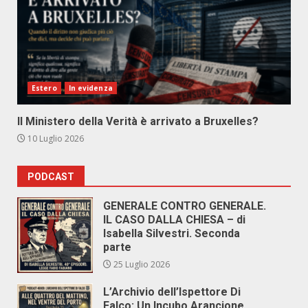
Estero
In evidenza
Il Ministero della Verità è arrivato a Bruxelles?
10 Luglio 2026
PODCAST
GENERALE CONTRO GENERALE.
IL CASO DALLA CHIESA – di
Isabella Silvestri. Seconda
parte
25 Luglio 2026
L’Archivio dell’Ispettore Di
Falco: Un Incubo Arancione