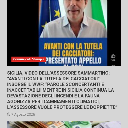
Comunicati Stampa
SICILIA, VIDEO DELL’ASSESSORE SAMMARTINO:
“AVANTI CON LA TUTELA DEI CACCIATORI”.
INSORGE IL WWF: “PAROLE SCONCERTANTI E
INACCETTABILI! MENTRE IN SICILIA CONTINUA LA
DEVASTAZIONE DEGLI INCENDI E LA FAUNA
AGONIZZA PER I CAMBIAMENTI CLIMATICI,
L’ASSESSORE VUOLE PROTEGGERE LE DOPPIETTE”
7 Agosto 2026