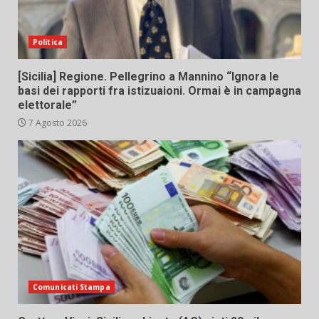
Politica
[Sicilia] Regione. Pellegrino a Mannino “Ignora le
basi dei rapporti fra istizuaioni. Ormai è in campagna
elettorale”
7 Agosto 2026
Comunicati Stampa