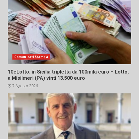
Comunicati Stampa
10eLotto: in Sicilia tripletta da 100mila euro – Lotto,
a Misilmeri (PA) vinti 13.500 euro
7 Agosto 2026