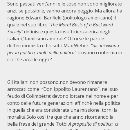
Sono passati vent’anni e le cose non sono migliorate
anzi, se possibile, vanno ancora peggio. Ma allora ha
ragione Edward Banfield (politologo americano) il
quale nel suo libro “
The Moral Basis of a Backward
Society”
definisce questa insufficienza etica degli
italiani,”familismo amorale”.O forse le parole
dell’economista e filosofo Max Weber
“alcuni vivono
per la politica, molti della politica”
trovano conferma in
ciò che accade oggi ?.
Gli italiani non possono,non devono rimanere
arroccati come “Don Ippolito Laurentano”, nel suo
feudo di Colimbètra; devono lottare nel nome e per
conto delle future generazioni,affinchè nella politica,
in quella che era considerata una missione, torni la
moralità.Solo così tra qualche anno,ricordando la
bella frase del grande Totò:
A proposito di politica, ci