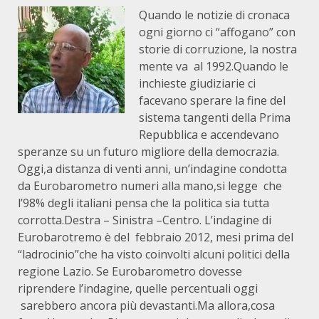
Quando le notizie di cronaca
ogni giorno ci “affogano” con
storie di corruzione, la nostra
mente va al 1992.Quando le
inchieste giudiziarie ci
facevano sperare la fine del
sistema tangenti della Prima
Repubblica e accendevano
speranze su un futuro migliore della democrazia.
Oggi,a distanza di venti anni, un’indagine condotta
da Eurobarometro numeri alla mano,si legge che
l’98% degli italiani pensa che la politica sia tutta
corrotta.Destra – Sinistra –Centro. L’indagine di
Eurobarotremo è del febbraio 2012, mesi prima del
“ladrocinio”che ha visto coinvolti alcuni politici della
regione Lazio. Se Eurobarometro dovesse
riprendere l’indagine, quelle percentuali oggi
sarebbero ancora più devastanti.Ma allora,cosa