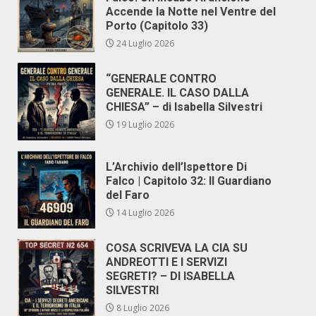
Accende la Notte nel Ventre del
Porto (Capitolo 33)
24 Luglio 2026
“GENERALE CONTRO
GENERALE. IL CASO DALLA
CHIESA” – di Isabella Silvestri
19 Luglio 2026
L’Archivio dell’Ispettore Di
Falco | Capitolo 32: Il Guardiano
del Faro
14 Luglio 2026
COSA SCRIVEVA LA CIA SU
ANDREOTTI E I SERVIZI
SEGRETI? – DI ISABELLA
SILVESTRI
8 Luglio 2026