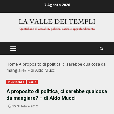
Zum
7 Agosto 2026
Inhalt
springen
PRIMÄRES
MENÜ
Home
A proposito di politica, ci sarebbe qualcosa da
mangiare? – di Aldo Mucci
In evidenza
Varie
A proposito di politica, ci sarebbe qualcosa
da mangiare? – di Aldo Mucci
15 Ottobre 2012