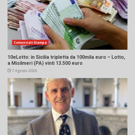
Comunicati Stampa
10eLotto: in Sicilia tripletta da 100mila euro – Lotto,
a Misilmeri (PA) vinti 13.500 euro
7 Agosto 2026