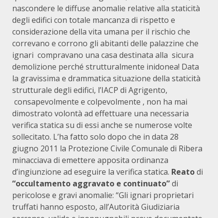
nascondere le diffuse anomalie relative alla staticità
degli edifici con totale mancanza di rispetto e
considerazione della vita umana per il rischio che
correvano e corrono gli abitanti delle palazzine che
ignari compravano una casa destinata alla sicura
demolizione perché strutturalmente inidonea! Data
la gravissima e drammatica situazione della staticità
strutturale degli edifici, l’IACP di Agrigento,
consapevolmente e colpevolmente , non ha mai
dimostrato volontà ad effettuare una necessaria
verifica statica su di essi anche se numerose volte
sollecitato. L’ha fatto solo dopo che in data 28
giugno 2011 la Protezione Civile Comunale di Ribera
minacciava di emettere apposita ordinanza
d’ingiunzione ad eseguire la verifica statica.
Reato
di
“occultamento aggravato e continuato”
di
pericolose e gravi anomalie: “Gli ignari proprietari
truffati hanno esposto, all’Autorità Giudiziaria