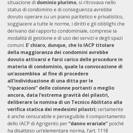
situazione di
dominio plurimo
, si ritrovava nello
status di condomino e di conseguenza avrebbe
dovuto operare su un piano paritetico e privatistico,
soggiacere a tutte le norme, i diritti e gli obblighi che
derivano dal rapporto condominiale, comprese la
modalità di gestione e di uso dei servizi e degli spazi
comuni.
E’ chiaro, dunque, che lo IACP titolare
della maggioranza dei condomini avrebbe
dovuto attivarsi e farsi carico delle procedure in
materia di condominio, quale la convocazione di
un’assemblea al fine di procedere
all’individuazione di una ditta per le
“riparazioni” delle colonne portanti o meglio
ancora, data l’estrema gravità dei pilastri,
deliberare la nomina di un Tecnico Abilitato alla
verifica statica dei medesimi pilastri;
certamente
è anche censurabile e perseguibile il comportamento
dello IACP di Agrigento per
“danno erariale”
poiché
ha disatteso un’elementare norma, l’art. 1118