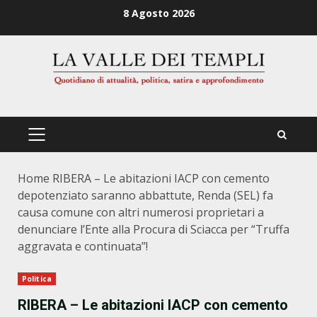
Zum
8 Agosto 2026
Inhalt
springen
PRIMÄRES
MENÜ
Home
RIBERA – Le abitazioni IACP con cemento
depotenziato saranno abbattute, Renda (SEL) fa
causa comune con altri numerosi proprietari a
denunciare l’Ente alla Procura di Sciacca per “Truffa
aggravata e continuata”!
Politica
RIBERA – Le abitazioni IACP con cemento