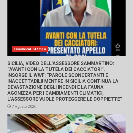
Comunicati Stampa
SICILIA, VIDEO DELL’ASSESSORE SAMMARTINO:
“AVANTI CON LA TUTELA DEI CACCIATORI”.
INSORGE IL WWF: “PAROLE SCONCERTANTI E
INACCETTABILI! MENTRE IN SICILIA CONTINUA LA
DEVASTAZIONE DEGLI INCENDI E LA FAUNA
AGONIZZA PER I CAMBIAMENTI CLIMATICI,
L’ASSESSORE VUOLE PROTEGGERE LE DOPPIETTE”
7 Agosto 2026