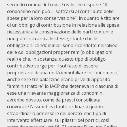
secondo comma del codice civile che dispone: “Il
condomino non può … sottrarsi al contributo delle
spese per la loro conservazione”, in quanto è titolare
di un obbligo di contribuzione in relazione alle spese
necessarie alla conservazione delle parti comuni e
non può sottrarsi alle stesse, stante che le
obbligazioni condominiali sono ricondotte nell’alveo
delle c.d. obbligazioni propter rem (o obbligazioni
reali) e che, in sostanza, questo tipo di obbligo
contributivo sorge per il sol fatto di essere
proprietario di una unità immobiliare in condominio
;
a
nche se le tre palazzine erano prive di apposito
“amministratore” lo IACP che deteneva in ciascuna di
esse una rilevante maggioranza di condomini,
avrebbe dovuto, come da prassi consolidata,
convocare l’assemblea tanto ordinaria quanto
straordinaria per essere deliberato che tipo di
intervento effettuare sui pilastri dei portici, così