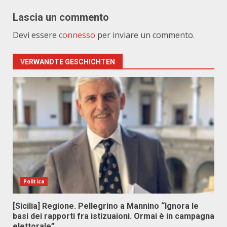
Lascia un commento
Devi essere
connesso
per inviare un commento.
VERWANDTE GESCHICHTEN
Politica
[Sicilia] Regione. Pellegrino a Mannino “Ignora le
basi dei rapporti fra istizuaioni. Ormai è in campagna
elettorale”