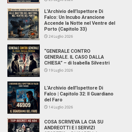
L’Archivio dell’Ispettore Di
Falco: Un Incubo Arancione
Accende la Notte nel Ventre del
Porto (Capitolo 33)
24 Luglio 2026
“GENERALE CONTRO
GENERALE. IL CASO DALLA
CHIESA” – di Isabella Silvestri
19 Luglio 2026
L’Archivio dell’Ispettore Di
Falco | Capitolo 32: Il Guardiano
del Faro
14 Luglio 2026
COSA SCRIVEVA LA CIA SU
ANDREOTTI E I SERVIZI