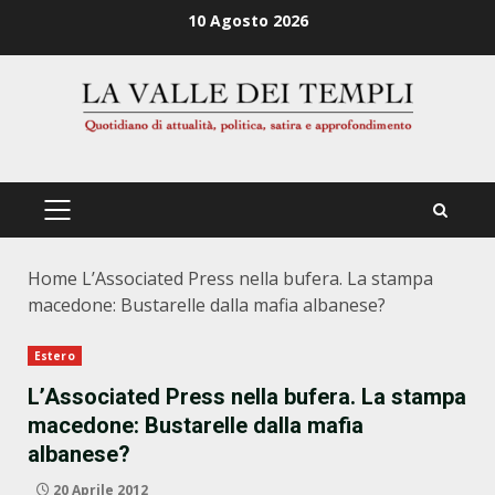
Zum
10 Agosto 2026
Inhalt
springen
PRIMÄRES
MENÜ
Home
L’Associated Press nella bufera. La stampa
macedone: Bustarelle dalla mafia albanese?
Estero
L’Associated Press nella bufera. La stampa
macedone: Bustarelle dalla mafia
albanese?
20 Aprile 2012