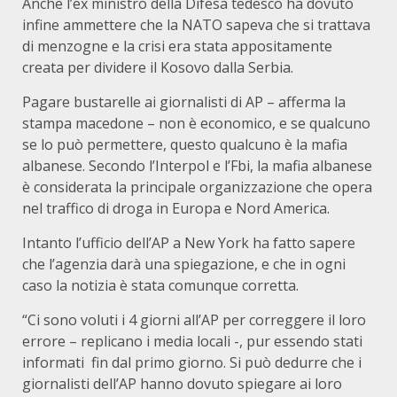
Anche l’ex ministro della Difesa tedesco ha dovuto
infine ammettere che la NATO sapeva che si trattava
di menzogne e la crisi era stata appositamente
creata per dividere il Kosovo dalla Serbia.
Pagare bustarelle ai giornalisti di AP – afferma la
stampa macedone – non è economico, e se qualcuno
se lo può permettere, questo qualcuno è la mafia
albanese. Secondo l’Interpol e l’Fbi, la mafia albanese
è considerata la principale organizzazione che opera
nel traffico di droga in Europa e Nord America.
Intanto l’ufficio dell’AP a New York ha fatto sapere
che l’agenzia darà una spiegazione, e che in ogni
caso la notizia è stata comunque corretta.
“Ci sono voluti i 4 giorni all’AP per correggere il loro
errore – replicano i media locali -, pur essendo stati
informati fin dal primo giorno. Si può dedurre che i
giornalisti dell’AP hanno dovuto spiegare ai loro