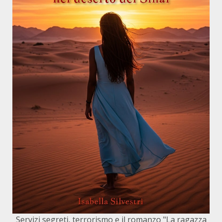
Servizi segreti, terrorismo e il romanzo "La ragazza