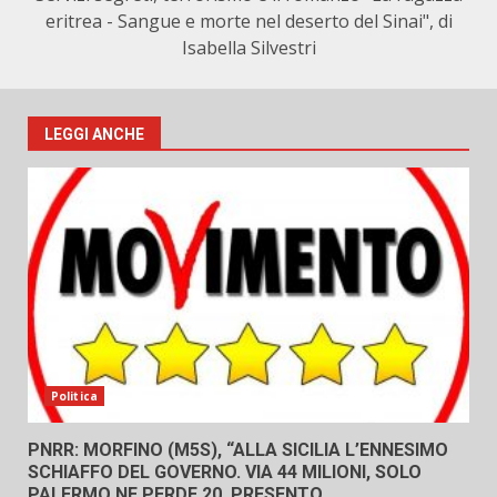
eritrea - Sangue e morte nel deserto del Sinai", di
Isabella Silvestri
LEGGI ANCHE
Politica
PNRR: MORFINO (M5S), “ALLA SICILIA L’ENNESIMO
SCHIAFFO DEL GOVERNO. VIA 44 MILIONI, SOLO
PALERMO NE PERDE 20. PRESENTO