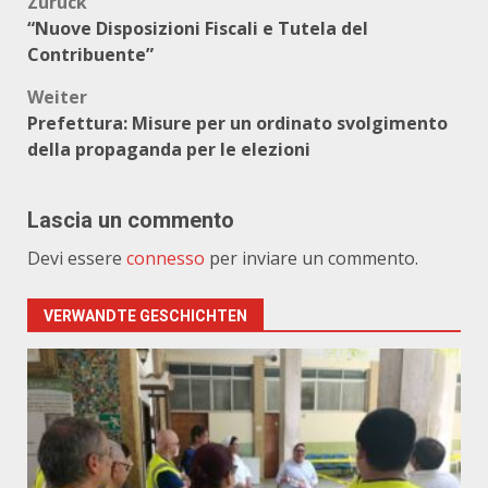
Beitragsnavigation
Zurück
“Nuove Disposizioni Fiscali e Tutela del
Contribuente”
Weiter
Prefettura: Misure per un ordinato svolgimento
della propaganda per le elezioni
Lascia un commento
Devi essere
connesso
per inviare un commento.
VERWANDTE GESCHICHTEN