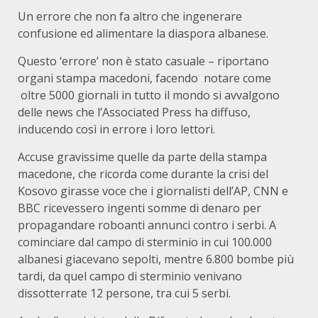
Un errore che non fa altro che ingenerare
confusione ed alimentare la diaspora albanese.
Questo ‘errore’ non è stato casuale – riportano
organi stampa macedoni, facendo notare come
oltre 5000 giornali in tutto il mondo si avvalgono
delle news che l’Associated Press ha diffuso,
inducendo così in errore i loro lettori.
Accuse gravissime quelle da parte della stampa
macedone, che ricorda come durante la crisi del
Kosovo girasse voce che i giornalisti dell’AP, CNN e
BBC ricevessero ingenti somme di denaro per
propagandare roboanti annunci contro i serbi. A
cominciare dal campo di sterminio in cui 100.000
albanesi giacevano sepolti, mentre 6.800 bombe più
tardi, da quel campo di sterminio venivano
dissotterrate 12 persone, tra cui 5 serbi.