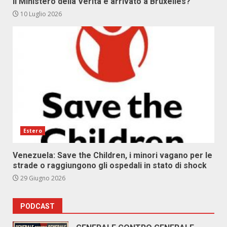
Il Ministero della Verità è arrivato a Bruxelles?
10 Luglio 2026
Estero
Venezuela: Save the Children, i minori vagano per le
strade o raggiungono gli ospedali in stato di shock
29 Giugno 2026
PODCAST