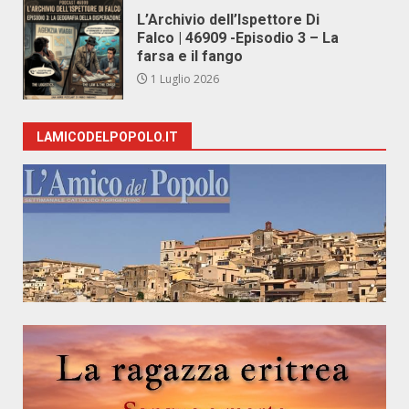
L’Archivio dell’Ispettore Di
Falco | 46909 -Episodio 3 – La
farsa e il fango
1 Luglio 2026
LAMICODELPOPOLO.IT