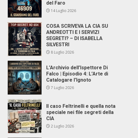
del Faro
14 Luglio 2026
COSA SCRIVEVA LA CIA SU
ANDREOTTI E I SERVIZI
SEGRETI? – DI ISABELLA
SILVESTRI
8 Luglio 2026
L’Archivio dell’Ispettore Di
Falco | Episodio 4: L’Arte di
Catalogare l’Ignoto
7 Luglio 2026
Il caso Feltrinelli e quella nota
speciale nei file segreti della
CIA
2 Luglio 2026