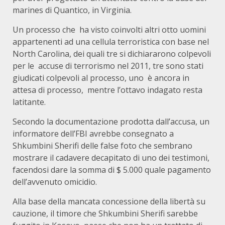
marines di Quantico, in Virginia.
Un processo che ha visto coinvolti altri otto uomini
appartenenti ad una cellula terroristica con base nel
North Carolina, dei quali tre si dichiararono colpevoli
per le accuse di terrorismo nel 2011, tre sono stati
giudicati colpevoli al processo, uno è ancora in
attesa di processo, mentre l’ottavo indagato resta
latitante.
Secondo la documentazione prodotta dall’accusa, un
informatore dell’FBI avrebbe consegnato a
Shkumbini Sherifi delle false foto che sembrano
mostrare il cadavere decapitato di uno dei testimoni,
facendosi dare la somma di $ 5.000 quale pagamento
dell’avvenuto omicidio.
Alla base della mancata concessione della libertà su
cauzione, il timore che Shkumbini Sherifi sarebbe