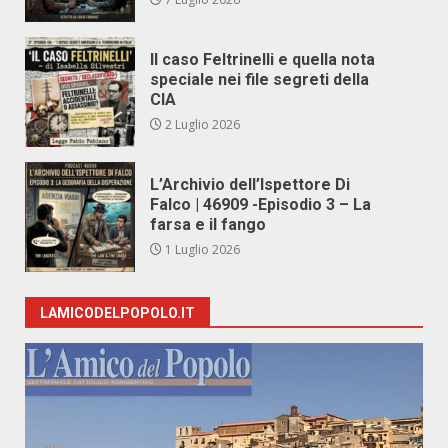
Il caso Feltrinelli e quella nota
speciale nei file segreti della
CIA
2 Luglio 2026
L’Archivio dell’Ispettore Di
Falco | 46909 -Episodio 3 – La
farsa e il fango
1 Luglio 2026
LAMICODELPOPOLO.IT