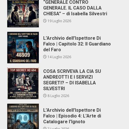
“GENERALE CONTRO
GENERALE. IL CASO DALLA
CHIESA” – di Isabella Silvestri
19 Luglio 2026
L’Archivio dell’Ispettore Di
Falco | Capitolo 32: Il Guardiano
del Faro
14 Luglio 2026
COSA SCRIVEVA LA CIA SU
ANDREOTTI E I SERVIZI
SEGRETI? – DI ISABELLA
SILVESTRI
8 Luglio 2026
L’Archivio dell’Ispettore Di
Falco | Episodio 4: L’Arte di
Catalogare l’Ignoto
7 Luglio 2026