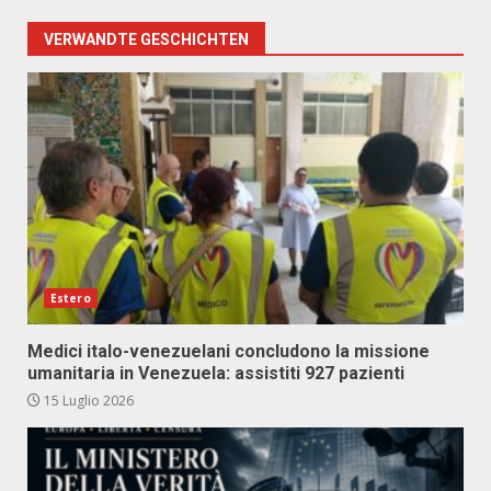
VERWANDTE GESCHICHTEN
Estero
Medici italo-venezuelani concludono la missione
umanitaria in Venezuela: assistiti 927 pazienti
15 Luglio 2026