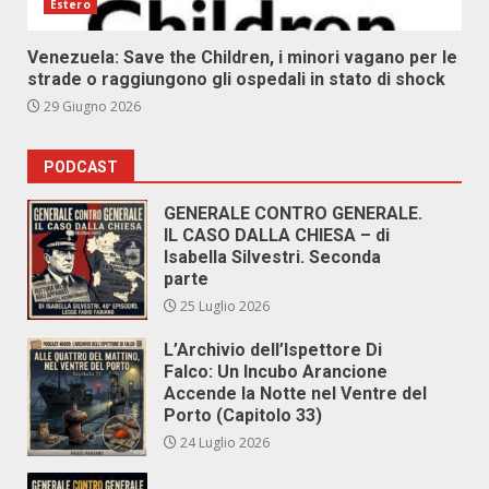
Estero
Venezuela: Save the Children, i minori vagano per le
strade o raggiungono gli ospedali in stato di shock
29 Giugno 2026
PODCAST
GENERALE CONTRO GENERALE.
IL CASO DALLA CHIESA – di
Isabella Silvestri. Seconda
parte
25 Luglio 2026
L’Archivio dell’Ispettore Di
Falco: Un Incubo Arancione
Accende la Notte nel Ventre del
Porto (Capitolo 33)
24 Luglio 2026