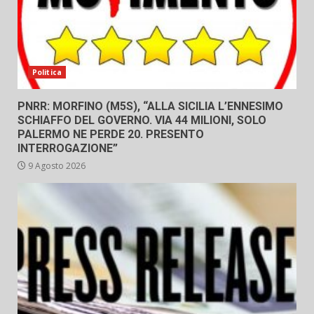
Politica
PNRR: MORFINO (M5S), “ALLA SICILIA L’ENNESIMO
SCHIAFFO DEL GOVERNO. VIA 44 MILIONI, SOLO
PALERMO NE PERDE 20. PRESENTO
INTERROGAZIONE”
9 Agosto 2026