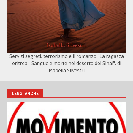
Servizi segreti, terrorismo e il romanzo "La ragazza
eritrea - Sangue e morte nel deserto del Sinai", di
Isabella Silvestri
LEGGI ANCHE