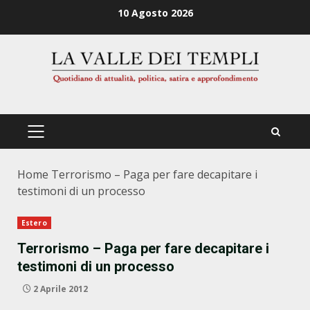
Zum
10 Agosto 2026
Inhalt
springen
PRIMÄRES
MENÜ
Home
Terrorismo – Paga per fare decapitare i
testimoni di un processo
Estero
Terrorismo – Paga per fare decapitare i
testimoni di un processo
2 Aprile 2012