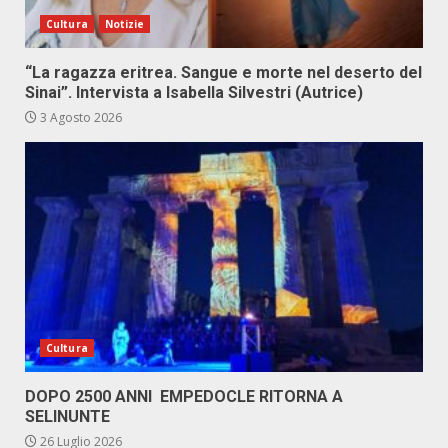
Cultura
Notizie
“La ragazza eritrea. Sangue e morte nel deserto del
Sinai”. Intervista a Isabella Silvestri (Autrice)
3 Agosto 2026
Cultura
DOPO 2500 ANNI EMPEDOCLE RITORNA A
SELINUNTE
26 Luglio 2026