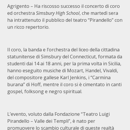
Agrigento – Ha riscosso successo il concerto di coro
ed orchestra
Simsbury High School
, che martedì sera
ha intrattenuto il pubblico del teatro “Pirandello” con
un ricco repertorio.
Il coro, la banda e l’orchestra del liceo della cittadina
statunitense di Simsbury del Connecticut, formata da
studenti dai 14 ai 18 anni, per la prima volta in Sicilia,
hanno eseguito musiche di Mozart, Handel, Vivaldi,
del compositore gallese Karl Jenkins, i “Carmina
burana” di Hoff, mentre il coro si è cimentato in canti
gospel, folksong e negro spiritual.
L’evento, voluto dalla Fondazione “Teatro Luigi
Pirandello – Valle dei Templi”, è nato per
promuovere lo scambio culturale di queste realtà