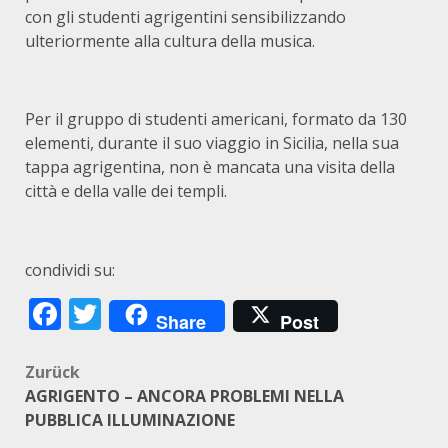
con gli studenti agrigentini sensibilizzando
ulteriormente alla cultura della musica.
Per il gruppo di studenti americani, formato da 130
elementi, durante il suo viaggio in Sicilia, nella sua
tappa agrigentina, non è mancata una visita della
città e della valle dei templi.
condividi su:
Facebook
Twitter
Share
Post
Beitragsnavigation
Zurück
AGRIGENTO – ANCORA PROBLEMI NELLA
PUBBLICA ILLUMINAZIONE