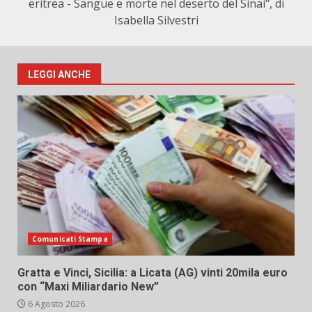
eritrea - Sangue e morte nel deserto del Sinai", di
Isabella Silvestri
LEGGI ANCHE
Comunicati Stampa
Gratta e Vinci, Sicilia: a Licata (AG) vinti 20mila euro
con “Maxi Miliardario New”
6 Agosto 2026