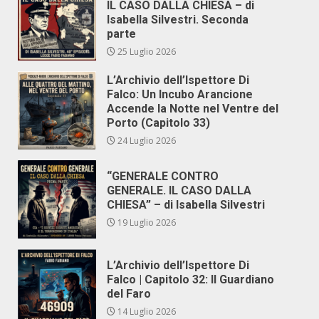
IL CASO DALLA CHIESA – di
Isabella Silvestri. Seconda
parte
25 Luglio 2026
L’Archivio dell’Ispettore Di
Falco: Un Incubo Arancione
Accende la Notte nel Ventre del
Porto (Capitolo 33)
24 Luglio 2026
“GENERALE CONTRO
GENERALE. IL CASO DALLA
CHIESA” – di Isabella Silvestri
19 Luglio 2026
L’Archivio dell’Ispettore Di
Falco | Capitolo 32: Il Guardiano
del Faro
14 Luglio 2026