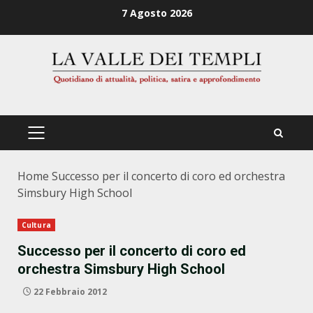
Zum
7 Agosto 2026
Inhalt
springen
PRIMÄRES
MENÜ
Home
Successo per il concerto di coro ed orchestra
Simsbury High School
Cultura
Successo per il concerto di coro ed
orchestra Simsbury High School
22 Febbraio 2012