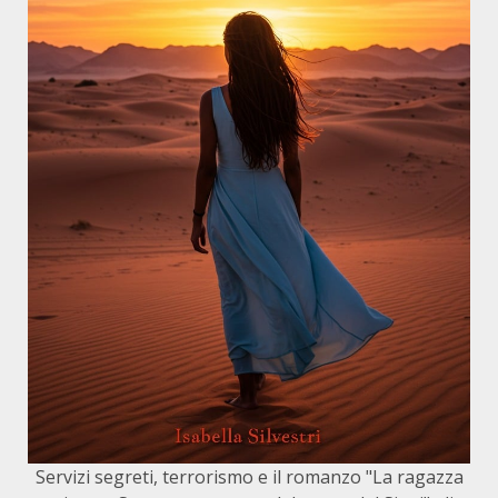
Servizi segreti, terrorismo e il romanzo "La ragazza