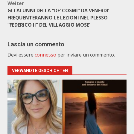
Weiter
GLI ALUNNI DELLA “DE’ COSMI” DA VENERDI’
FREQUENTERANNO LE LEZIONI NEL PLESSO
“FEDERICO II” DEL VILLAGGIO MOSE’
Lascia un commento
Devi essere
connesso
per inviare un commento.
VERWANDTE GESCHICHTEN