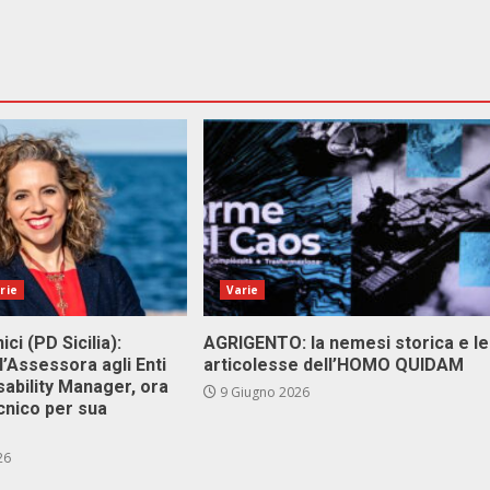
rie
Varie
ici (PD Sicilia):
AGRIGENTO: la nemesi storica e le
l’Assessora agli Enti
articolesse dell’HOMO QUIDAM
isability Manager, ora
9 Giugno 2026
cnico per sua
26