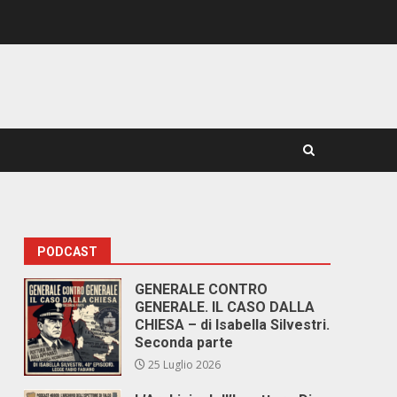
PODCAST
GENERALE CONTRO
GENERALE. IL CASO DALLA
CHIESA – di Isabella Silvestri.
Seconda parte
25 Luglio 2026