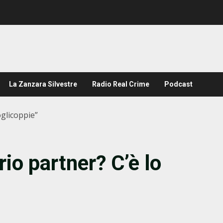
La Zanzara Silvestre
Radio Real Crime
Podcast
oglicoppie”
io partner? C’è lo