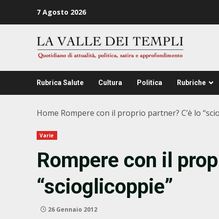
Zum
7 Agosto 2026
Inhalt
springen
Rubrica Salute
Cultura
Politica
Rubriche
Home
Rompere con il proprio partner? C’è lo “sci
Varie
Rompere con il propr
“scioglicoppie”
26 Gennaio 2012