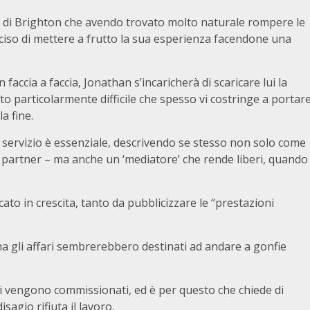
g di Brighton che avendo trovato molto naturale rompere le
eciso di mettere a frutto la sua esperienza facendone una
n faccia a faccia, Jonathan s’incaricherà di scaricare lui la
 particolarmente difficile che spesso vi costringe a portar
a fine.
o servizio è essenziale, descrivendo se stesso non solo come
ro partner – ma anche un ‘mediatore’ che rende liberi, quando
cato in crescita, tanto da pubblicizzare le “prestazioni
 ma gli affari sembrerebbero destinati ad andare a gonfie
gli vengono commissionati, ed è per questo che chiede di
sagio rifiuta il lavoro.