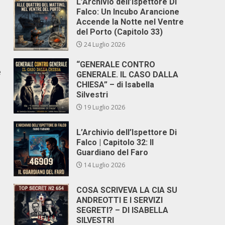
L’Archivio dell’Ispettore Di
Falco: Un Incubo Arancione
Accende la Notte nel Ventre
del Porto (Capitolo 33)
24 Luglio 2026
“GENERALE CONTRO
e
GENERALE. IL CASO DALLA
CHIESA” – di Isabella
Silvestri
19 Luglio 2026
L’Archivio dell’Ispettore Di
Falco | Capitolo 32: Il
Guardiano del Faro
14 Luglio 2026
COSA SCRIVEVA LA CIA SU
ANDREOTTI E I SERVIZI
SEGRETI? – DI ISABELLA
SILVESTRI