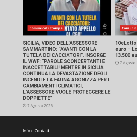
Comunicati Stampa
Comunic
SICILIA, VIDEO DELL’ASSESSORE
10eLotto: 
SAMMARTINO: “AVANTI CON LA
euro – Lo
TUTELA DEI CACCIATORI”. INSORGE
13.500 e
IL WWF: “PAROLE SCONCERTANTI E
7 Agosto
INACCETTABILI! MENTRE IN SICILIA
CONTINUA LA DEVASTAZIONE DEGLI
INCENDI E LA FAUNA AGONIZZA PER I
CAMBIAMENTI CLIMATICI,
L’ASSESSORE VUOLE PROTEGGERE LE
DOPPIETTE”
7 Agosto 2026
Info e Contatti