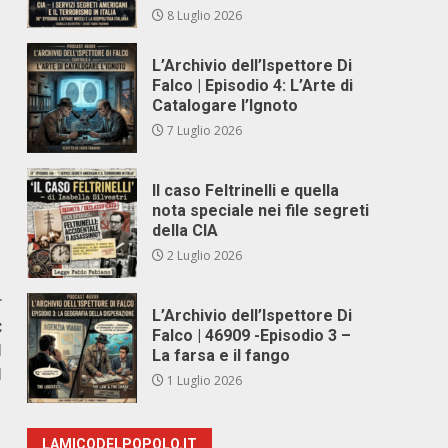
8 Luglio 2026
L’Archivio dell’Ispettore Di
Falco | Episodio 4: L’Arte di
Catalogare l’Ignoto
7 Luglio 2026
Il caso Feltrinelli e quella
nota speciale nei file segreti
della CIA
2 Luglio 2026
r
L’Archivio dell’Ispettore Di
:
Falco | 46909 -Episodio 3 –
I
La farsa e il fango
I
1 Luglio 2026
LAMICODELPOPOLO.IT