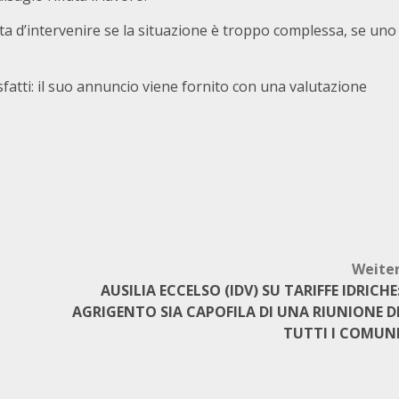
fiuta d’intervenire se la situazione è troppo complessa, se uno
isfatti: il suo annuncio viene fornito con una valutazione
Weite
AUSILIA ECCELSO (IDV) SU TARIFFE IDRICHE
AGRIGENTO SIA CAPOFILA DI UNA RIUNIONE D
TUTTI I COMUN