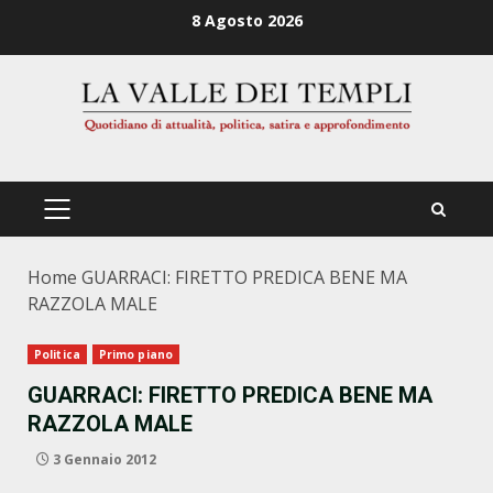
Zum
8 Agosto 2026
Inhalt
springen
PRIMÄRES
MENÜ
Home
GUARRACI: FIRETTO PREDICA BENE MA
RAZZOLA MALE
Politica
Primo piano
GUARRACI: FIRETTO PREDICA BENE MA
RAZZOLA MALE
3 Gennaio 2012