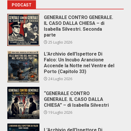
PODCAST
GENERALE CONTRO GENERALE.
IL CASO DALLA CHIESA – di
Isabella Silvestri. Seconda
parte
25 Luglio 2026
L’Archivio dell’Ispettore Di
Falco: Un Incubo Arancione
Accende la Notte nel Ventre del
Porto (Capitolo 33)
24 Luglio 2026
“GENERALE CONTRO
GENERALE. IL CASO DALLA
CHIESA” – di Isabella Silvestri
19 Luglio 2026
L’Archivio dell’Ispettore Di