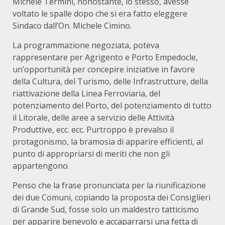
Michele Termini, nonostante, lo stesso, avesse
voltato le spalle dopo che si era fatto eleggere
Sindaco dall’On. Michele Cimino.
La programmazione negoziata, poteva
rappresentare per Agrigento e Porto Empedocle,
un’opportunità per concepire iniziative in favore
della Cultura, del Turismo, delle Infrastrutture, della
riattivazione della Linea Ferroviaria, del
potenziamento del Porto, del potenziamento di tutto
il Litorale, delle aree a servizio delle Attività
Produttive, ecc. ecc. Purtroppo è prevalso il
protagonismo, la bramosia di apparire efficienti, al
punto di appropriarsi di meriti che non gli
appartengono.
Penso che la frase pronunciata per la riunificazione
dei due Comuni, copiando la proposta dei Consiglieri
di Grande Sud, fosse solo un maldestro tatticismo
per apparire benevolo e accaparrarsi una fetta di