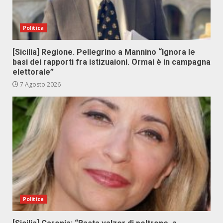
Politica
[Sicilia] Regione. Pellegrino a Mannino “Ignora le
basi dei rapporti fra istizuaioni. Ormai è in campagna
elettorale”
7 Agosto 2026
Politica