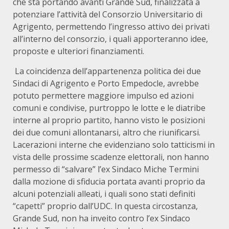
che sta portando avanti Grande Sud, finalizzata a
potenziare l’attività del Consorzio Universitario di
Agrigento, permettendo l’ingresso attivo dei privati
all’interno del consorzio, i quali apporteranno idee,
proposte e ulteriori finanziamenti.
La coincidenza dell’appartenenza politica dei due
Sindaci di Agrigento e Porto Empedocle, avrebbe
potuto permettere maggiore impulso ed azioni
comuni e condivise, purtroppo le lotte e le diatribe
interne al proprio partito, hanno visto le posizioni
dei due comuni allontanarsi, altro che riunificarsi.
Lacerazioni interne che evidenziano solo tatticismi in
vista delle prossime scadenze elettorali, non hanno
permesso di “salvare” l’ex Sindaco Miche Termini
dalla mozione di sfiducia portata avanti proprio da
alcuni potenziali alleati, i quali sono stati definiti
“capetti” proprio dall’UDC. In questa circostanza,
Grande Sud, non ha inveito contro l’ex Sindaco