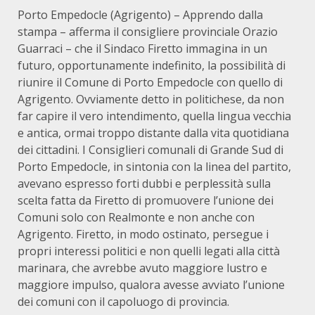
Porto Empedocle (Agrigento) – Apprendo dalla
stampa – afferma il consigliere provinciale Orazio
Guarraci – che il Sindaco Firetto immagina in un
futuro, opportunamente indefinito, la possibilità di
riunire il Comune di Porto Empedocle con quello di
Agrigento. Ovviamente detto in politichese, da non
far capire il vero intendimento, quella lingua vecchia
e antica, ormai troppo distante dalla vita quotidiana
dei cittadini. I Consiglieri comunali di Grande Sud di
Porto Empedocle, in sintonia con la linea del partito,
avevano espresso forti dubbi e perplessità sulla
scelta fatta da Firetto di promuovere l’unione dei
Comuni solo con Realmonte e non anche con
Agrigento. Firetto, in modo ostinato, persegue i
propri interessi politici e non quelli legati alla città
marinara, che avrebbe avuto maggiore lustro e
maggiore impulso, qualora avesse avviato l’unione
dei comuni con il capoluogo di provincia.