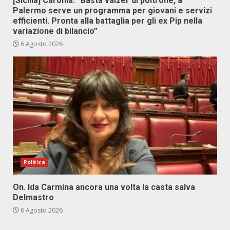
[Sicilia] Caronia: “Basta valzer di poltrone, a
Palermo serve un programma per giovani e servizi
efficienti. Pronta alla battaglia per gli ex Pip nella
variazione di bilancio”
6 Agosto 2026
Politica
On. Ida Carmina ancora una volta la casta salva
Delmastro
6 Agosto 2026