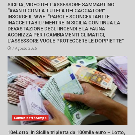
SICILIA, VIDEO DELL’ASSESSORE SAMMARTINO:
“AVANTI CON LA TUTELA DEI CACCIATORI”.
INSORGE IL WWF: “PAROLE SCONCERTANTI E
INACCETTABILI! MENTRE IN SICILIA CONTINUA LA
DEVASTAZIONE DEGLI INCENDI E LA FAUNA
AGONIZZA PER I CAMBIAMENTI CLIMATICI,
L’ASSESSORE VUOLE PROTEGGERE LE DOPPIETTE”
7 Agosto 2026
Comunicati Stampa
10eLotto: in Sicilia tripletta da 100mila euro – Lotto,