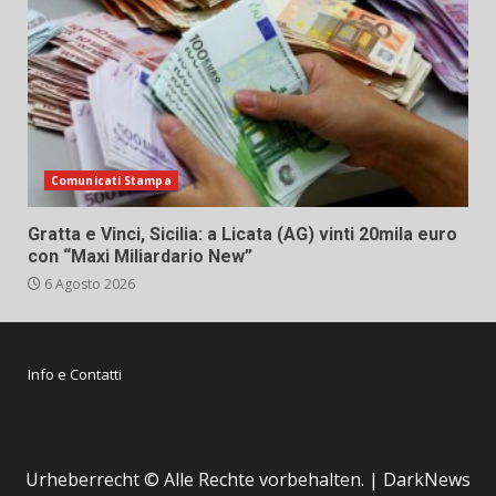
Comunicati Stampa
Gratta e Vinci, Sicilia: a Licata (AG) vinti 20mila euro
con “Maxi Miliardario New”
6 Agosto 2026
Info e Contatti
Urheberrecht © Alle Rechte vorbehalten.
|
DarkNews