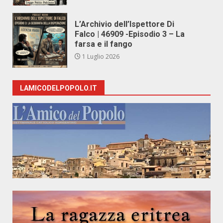
L’Archivio dell’Ispettore Di
Falco | 46909 -Episodio 3 – La
farsa e il fango
1 Luglio 2026
LAMICODELPOPOLO.IT