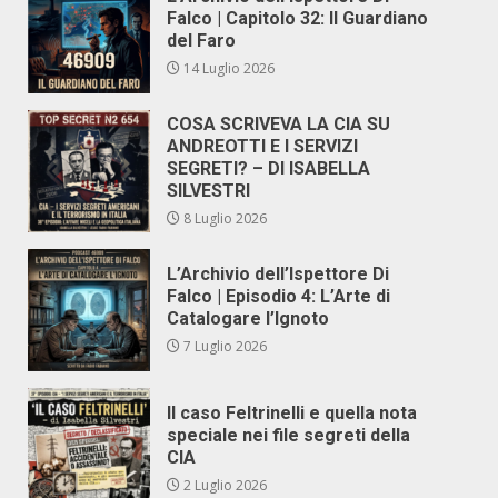
Falco | Capitolo 32: Il Guardiano
del Faro
14 Luglio 2026
COSA SCRIVEVA LA CIA SU
ANDREOTTI E I SERVIZI
SEGRETI? – DI ISABELLA
SILVESTRI
8 Luglio 2026
L’Archivio dell’Ispettore Di
Falco | Episodio 4: L’Arte di
Catalogare l’Ignoto
7 Luglio 2026
Il caso Feltrinelli e quella nota
speciale nei file segreti della
CIA
2 Luglio 2026