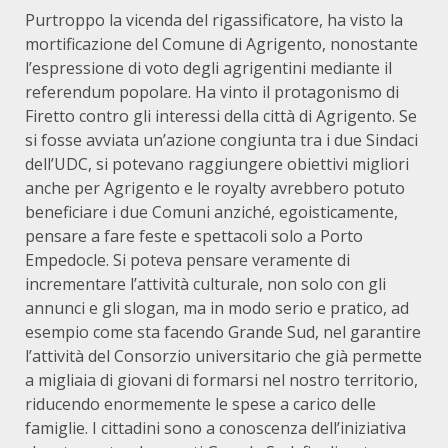
Purtroppo la vicenda del rigassificatore, ha visto la
mortificazione del Comune di Agrigento, nonostante
l’espressione di voto degli agrigentini mediante il
referendum popolare. Ha vinto il protagonismo di
Firetto contro gli interessi della città di Agrigento. Se
si fosse avviata un’azione congiunta tra i due Sindaci
dell’UDC, si potevano raggiungere obiettivi migliori
anche per Agrigento e le royalty avrebbero potuto
beneficiare i due Comuni anziché, egoisticamente,
pensare a fare feste e spettacoli solo a Porto
Empedocle. Si poteva pensare veramente di
incrementare l’attività culturale, non solo con gli
annunci e gli slogan, ma in modo serio e pratico, ad
esempio come sta facendo Grande Sud, nel garantire
l’attività del Consorzio universitario che già permette
a migliaia di giovani di formarsi nel nostro territorio,
riducendo enormemente le spese a carico delle
famiglie. I cittadini sono a conoscenza dell’iniziativa