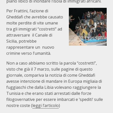
piano libico di inondare l’isola di immigrati africani.
Per Frattini, l’azione di
Gheddafi che avrebbe causato
molte perdite di vite umane
tra gli immigrati “costretti” ad
attraversare il Canale di
Sicilia, potrebbe
rappresentare un nuovo
crimine verso l’umanità.
Non a caso abbiamo scritto la parola “costretti”,
visto che già il 7 marzo, sulle pagine di questo
giornale, compariva la notizia di come Gheddafi
avesse intenzione di mandare in Europa migliaia di
fuggiaschi che dalla Libia volevano raggiungere la
Tunisia e che erano stati arrestati dalle forze
filogovernative per essere imbarcati e ‘spediti‘ sulle
nostre coste (
leggi l’articolo
)