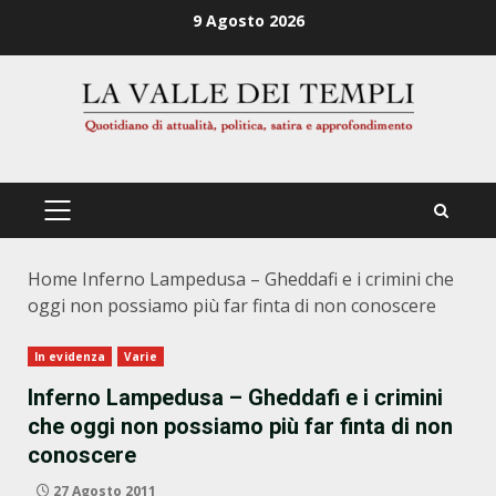
Zum
9 Agosto 2026
Inhalt
springen
PRIMÄRES
MENÜ
Home
Inferno Lampedusa – Gheddafi e i crimini che
oggi non possiamo più far finta di non conoscere
In evidenza
Varie
Inferno Lampedusa – Gheddafi e i crimini
che oggi non possiamo più far finta di non
conoscere
27 Agosto 2011