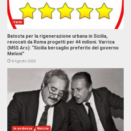
Varie
Batosta per la rigenerazione urbana in Sicilia,
revocati da Roma progetti per 44 milioni. Varrica
(M5S Ars): “Sicilia bersaglio preferito del governo
Meloni”
8 Agosto 2026
In evidenza
Notizie