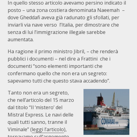
In quello stesso articolo avevamo persino indicato il
posto – una zona costiera denominata Naeemah –
dove Gheddafi aveva già radunato gli sfollati, per
inviarli via nave verso l’Italia, per dimostrare che
senza di lui l’immigrazione illegale sarebbe
aumentata.
Ha ragione il primo ministro Jibril, – che renderà
pubblici i documenti – nel dire a Frattini che i
documenti “sono elementi importanti che
confermano quello che non era un segreto:
sapevamo tutti che questo stava accadendo”.
Tanto non era un segreto,
che nell’articolo del 15 marzo
dal titolo “Il ‘mistero’ del
Mistral Express. Le navi delle
quali tutti sanno, tranne il
Viminale” (
leggi l’articolo
),
tornavamo sull’argomento,