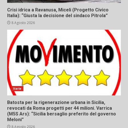
Crisi idrica a Ravanusa, Miceli (Progetto Civico
Italia): “Giusta la decisione del sindaco Pitrola”
8 Agosto 2026
Varie
Batosta per la rigenerazione urbana in Sicilia,
revocati da Roma progetti per 44 milioni. Varrica
(M5S Ars): “Sicilia bersaglio preferito del governo
Meloni”
8 Agosto 2026