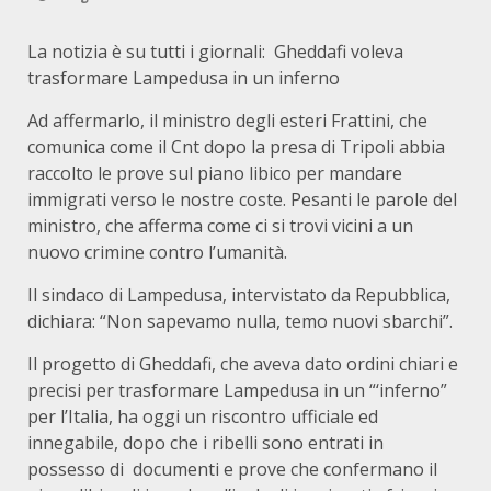
La notizia è su tutti i giornali: Gheddafi voleva
trasformare Lampedusa in un inferno
Ad affermarlo, il ministro degli esteri Frattini, che
comunica come il Cnt dopo la presa di Tripoli abbia
raccolto le prove sul piano libico per mandare
immigrati verso le nostre coste. Pesanti le parole del
ministro, che afferma come ci si trovi vicini a un
nuovo crimine contro l’umanità.
Il sindaco di Lampedusa, intervistato da Repubblica,
dichiara: “Non sapevamo nulla, temo nuovi sbarchi”.
Il progetto di Gheddafi, che aveva dato ordini chiari e
precisi per trasformare Lampedusa in un “‘inferno”
per l’Italia, ha oggi un riscontro ufficiale ed
innegabile, dopo che i ribelli sono entrati in
possesso di documenti e prove che confermano il