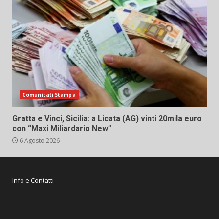
Comunicati Stampa
Gratta e Vinci, Sicilia: a Licata (AG) vinti 20mila euro
con “Maxi Miliardario New”
6 Agosto 2026
Info e Contatti