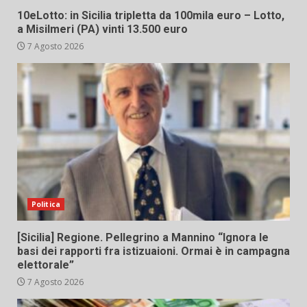
10eLotto: in Sicilia tripletta da 100mila euro – Lotto,
a Misilmeri (PA) vinti 13.500 euro
7 Agosto 2026
Politica
[Sicilia] Regione. Pellegrino a Mannino “Ignora le
basi dei rapporti fra istizuaioni. Ormai è in campagna
elettorale”
7 Agosto 2026