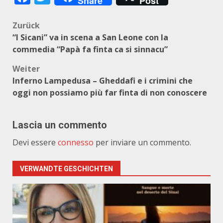
Share
Post
Beitragsnavigation
Zurück
“I Sicani” va in scena a San Leone con la
commedia “Papà fa finta ca si sinnacu”
Weiter
Inferno Lampedusa – Gheddafi e i crimini che
oggi non possiamo più far finta di non conoscere
Lascia un commento
Devi essere
connesso
per inviare un commento.
VERWANDTE GESCHICHTEN