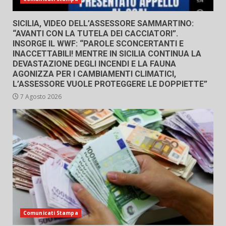
SICILIA, VIDEO DELL’ASSESSORE SAMMARTINO:
“AVANTI CON LA TUTELA DEI CACCIATORI”.
INSORGE IL WWF: “PAROLE SCONCERTANTI E
INACCETTABILI! MENTRE IN SICILIA CONTINUA LA
DEVASTAZIONE DEGLI INCENDI E LA FAUNA
AGONIZZA PER I CAMBIAMENTI CLIMATICI,
L’ASSESSORE VUOLE PROTEGGERE LE DOPPIETTE”
7 Agosto 2026
Comunicati Stampa