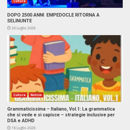
Cultura
DOPO 2500 ANNI EMPEDOCLE RITORNA A
SELINUNTE
26 Luglio 2026
Cultura
Notizie
Grammaticissima – Italiano, Vol.1: La grammatica
che si vede e si capisce – strategie inclusive per
DSA e ADHD
18 Luglio 2026