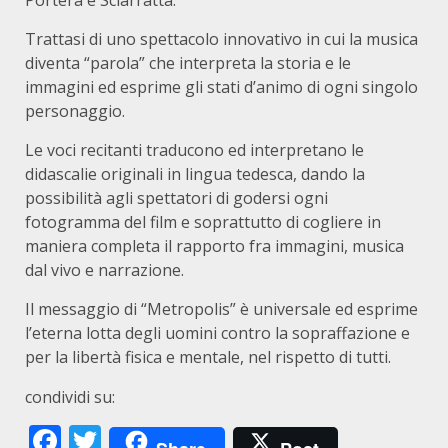
Portera e Sciarratta.
Trattasi di uno spettacolo innovativo in cui la musica
diventa “parola” che interpreta la storia e le
immagini ed esprime gli stati d’animo di ogni singolo
personaggio.
Le voci recitanti traducono ed interpretano le
didascalie originali in lingua tedesca, dando la
possibilità agli spettatori di godersi ogni
fotogramma del film e soprattutto di cogliere in
maniera completa il rapporto fra immagini, musica
dal vivo e narrazione.
Il messaggio di “Metropolis” è universale ed esprime
l’eterna lotta degli uomini contro la sopraffazione e
per la libertà fisica e mentale, nel rispetto di tutti.
condividi su:
Facebook
Twitter