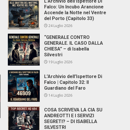
L’Archivio dell’Ispettore Di
Falco: Un Incubo Arancione
Accende la Notte nel Ventre
del Porto (Capitolo 33)
24 Luglio 2026
“GENERALE CONTRO
GENERALE. IL CASO DALLA
CHIESA” – di Isabella
Silvestri
19 Luglio 2026
L’Archivio dell’Ispettore Di
Falco | Capitolo 32: Il
Guardiano del Faro
14 Luglio 2026
COSA SCRIVEVA LA CIA SU
ANDREOTTI E I SERVIZI
SEGRETI? – DI ISABELLA
SILVESTRI