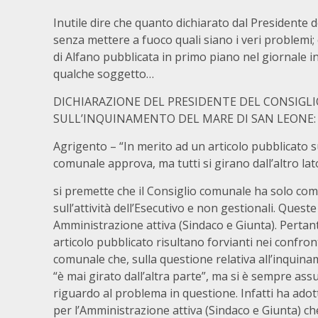
Inutile dire che quanto dichiarato dal Presidente d
senza mettere a fuoco quali siano i veri problemi; 
di Alfano pubblicata in primo piano nel giornale in
qualche soggetto…
DICHIARAZIONE DEL PRESIDENTE DEL CONSIGL
SULL’INQUINAMENTO DEL MARE DI SAN LEONE:
Agrigento – “In merito ad un articolo pubblicato su 
comunale approva, ma tutti si girano dall’altro lat
si premette che il Consiglio comunale ha solo comp
sull’attività dell’Esecutivo e non gestionali. Ques
Amministrazione attiva (Sindaco e Giunta). Pertant
articolo pubblicato risultano forvianti nei confront
comunale che, sulla questione relativa all’inquin
“è mai girato dall’altra parte”, ma si è sempre ass
riguardo al problema in questione. Infatti ha adot
per l’Amministrazione attiva (Sindaco e Giunta) ch