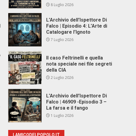
8 Luglio 2026
L’Archivio dell’Ispettore Di
l
Falco | Episodio 4: L’Arte di
Catalogare l’Ignoto
7 Luglio 2026
o
Il caso Feltrinelli e quella
nota speciale nei file segreti
della CIA
2 Luglio 2026
L’Archivio dell’Ispettore Di
Falco | 46909 -Episodio 3 –
a
La farsa e il fango
1 Luglio 2026
LAMICODELPOPOLO.IT