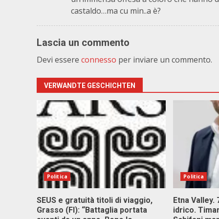
castaldo…ma cu min..a è?
Lascia un commento
Devi essere
connesso
per inviare un commento.
VERWANDTE GESCHICHTEN
Politica
Politica
SEUS e gratuità titoli di viaggio,
Etna Valley.
Grasso (FI): “Battaglia portata
idrico. Tim