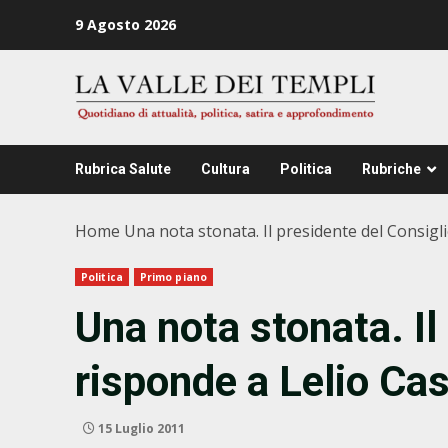
Zum
9 Agosto 2026
Inhalt
springen
Rubrica Salute
Cultura
Politica
Rubriche
Home
Una nota stonata. Il presidente del Consigl
Politica
Primo piano
Una nota stonata. Il
risponde a Lelio Ca
15 Luglio 2011