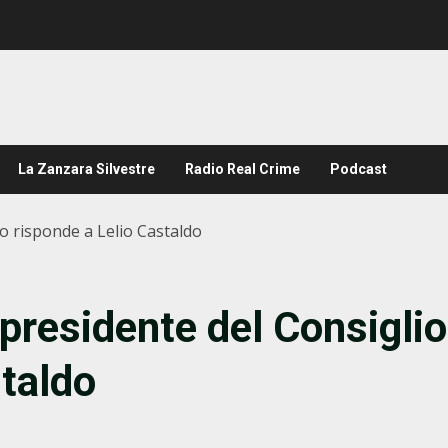
La Zanzara Silvestre
Radio Real Crime
Podcast
io risponde a Lelio Castaldo
 presidente del Consiglio
staldo