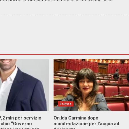
Politica
 7,2 mln per servizio
On.Ida Carmina dopo
archio “Governo
manifestazione per l’acqua ad