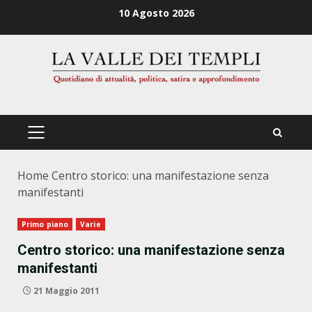
Zum
10 Agosto 2026
Inhalt
springen
PRIMÄRES
MENÜ
Home
Centro storico: una manifestazione senza
manifestanti
Primo piano
Varie
Centro storico: una manifestazione senza
manifestanti
21 Maggio 2011