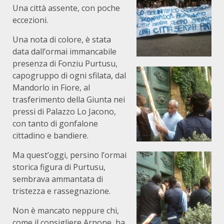
Una città assente, con poche
eccezioni.
Una nota di colore, è stata
data dall’ormai immancabile
presenza di Fonziu Purtusu,
capogruppo di ogni sfilata, dal
Mandorlo in Fiore, al
trasferimento della Giunta nei
pressi di Palazzo Lo Jacono,
con tanto di gonfalone
cittadino e bandiere.
Ma quest’oggi, persino l’ormai
storica figura di Purtusu,
sembrava ammantata di
tristezza e rassegnazione.
Non è mancato neppure chi,
come il consigliere Arnone, ha