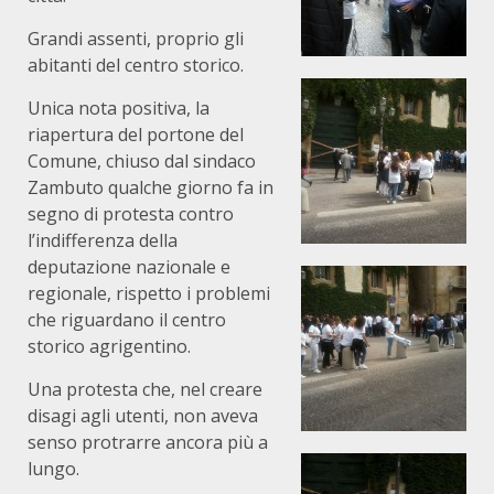
Grandi assenti, proprio gli
abitanti del centro storico.
Unica nota positiva, la
riapertura del portone del
Comune, chiuso dal sindaco
Zambuto qualche giorno fa in
segno di protesta contro
l’indifferenza della
deputazione nazionale e
regionale, rispetto i problemi
che riguardano il centro
storico agrigentino.
Una protesta che, nel creare
disagi agli utenti, non aveva
senso protrarre ancora più a
lungo.