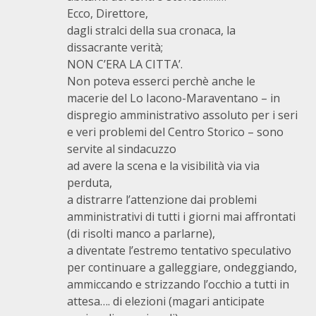
Ecco, Direttore,
dagli stralci della sua cronaca, la
dissacrante verità;
NON C’ERA LA CITTA’.
Non poteva esserci perchè anche le
macerie del Lo Iacono-Maraventano – in
dispregio amministrativo assoluto per i seri
e veri problemi del Centro Storico – sono
servite al sindacuzzo
ad avere la scena e la visibilità via via
perduta,
a distrarre l’attenzione dai problemi
amministrativi di tutti i giorni mai affrontati
(di risolti manco a parlarne),
a diventate l’estremo tentativo speculativo
per continuare a galleggiare, ondeggiando,
ammiccando e strizzando l’occhio a tutti in
attesa…. di elezioni (magari anticipate