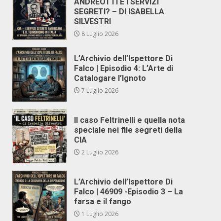
ANDREOTTI E I SERVIZI
SEGRETI? – DI ISABELLA
SILVESTRI
8 Luglio 2026
L’Archivio dell’Ispettore Di
Falco | Episodio 4: L’Arte di
Catalogare l’Ignoto
7 Luglio 2026
Il caso Feltrinelli e quella nota
speciale nei file segreti della
CIA
2 Luglio 2026
L’Archivio dell’Ispettore Di
Falco | 46909 -Episodio 3 – La
farsa e il fango
1 Luglio 2026