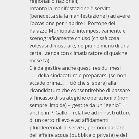
regionali o nazionali).
Intanto la manifestazione è servita
(benedetta sia la manifestazione !) ad avere
l’occasione per riaprire il Portone del
Palazzo Municipale, intempestivamente e
scenograficamente chiuso (chissà cosa
volevasi dimostrare, nè più nè meno di una
certa …tenda con climatizzatore di qualche
mese fa).
C’è da gestire anche questi residui mesi
……..della sindacatura e prepararsi (se non
accade prima…….. ciò che si spera) alla
ricandidatura che consentirebbe di passare
all’incasso di strategiche operazioni d (non
sempre limpide) – gestite da un “genio”
anche in P. Gallo – relative ad infrastrutture
di un certo rilievo e ad affidamenti
pluridecennali di servizi , per non parlare
dell’affaire acqua (pubblica o privata) e del