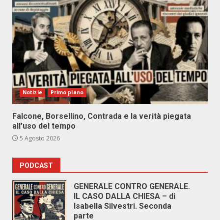
Notizie
Primo piano
Falcone, Borsellino, Contrada e la verità piegata
all’uso del tempo
5 Agosto 2026
PODCAST
GENERALE CONTRO GENERALE.
IL CASO DALLA CHIESA – di
Isabella Silvestri. Seconda
parte