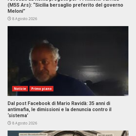
(M5S Ars): “Sicilia bersaglio preferito del governo
Meloni”
8 Agosto 2026
Notizie
Primo piano
Dal post Facebook di Mario Ravidà: 35 anni di
antimafia, le dimissioni e la denuncia contro il
‘sistema’
8 Agosto 2026