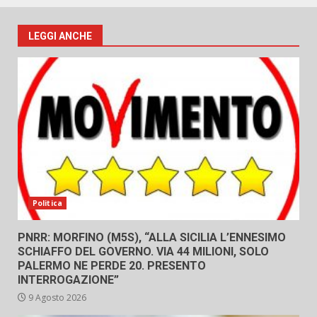
LEGGI ANCHE
Politica
PNRR: MORFINO (M5S), “ALLA SICILIA L’ENNESIMO
SCHIAFFO DEL GOVERNO. VIA 44 MILIONI, SOLO
PALERMO NE PERDE 20. PRESENTO
INTERROGAZIONE”
9 Agosto 2026