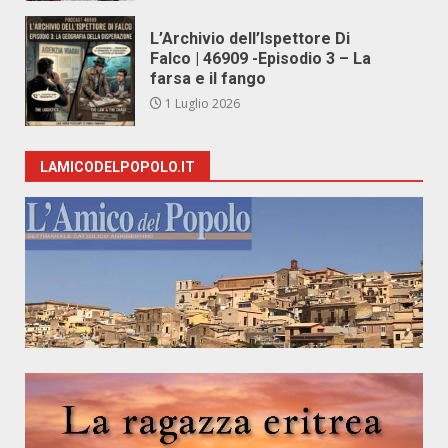
L’Archivio dell’Ispettore Di
Falco | 46909 -Episodio 3 – La
farsa e il fango
1 Luglio 2026
LAMICODELPOPOLO.IT