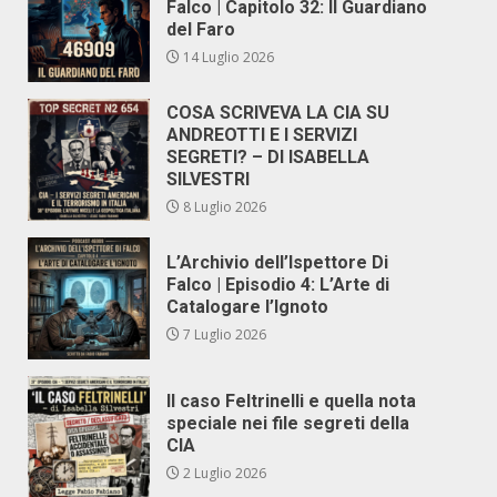
Falco | Capitolo 32: Il Guardiano
del Faro
14 Luglio 2026
COSA SCRIVEVA LA CIA SU
ANDREOTTI E I SERVIZI
SEGRETI? – DI ISABELLA
SILVESTRI
8 Luglio 2026
L’Archivio dell’Ispettore Di
Falco | Episodio 4: L’Arte di
Catalogare l’Ignoto
7 Luglio 2026
Il caso Feltrinelli e quella nota
speciale nei file segreti della
CIA
2 Luglio 2026