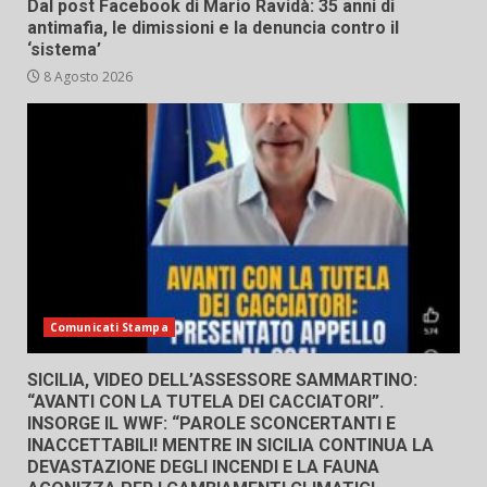
Dal post Facebook di Mario Ravidà: 35 anni di
antimafia, le dimissioni e la denuncia contro il
‘sistema’
8 Agosto 2026
Comunicati Stampa
SICILIA, VIDEO DELL’ASSESSORE SAMMARTINO:
“AVANTI CON LA TUTELA DEI CACCIATORI”.
INSORGE IL WWF: “PAROLE SCONCERTANTI E
INACCETTABILI! MENTRE IN SICILIA CONTINUA LA
DEVASTAZIONE DEGLI INCENDI E LA FAUNA