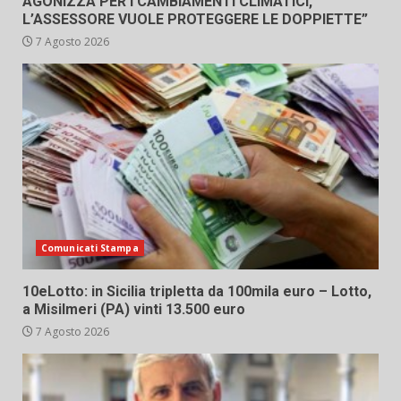
AGONIZZA PER I CAMBIAMENTI CLIMATICI,
L’ASSESSORE VUOLE PROTEGGERE LE DOPPIETTE”
7 Agosto 2026
Comunicati Stampa
10eLotto: in Sicilia tripletta da 100mila euro – Lotto,
a Misilmeri (PA) vinti 13.500 euro
7 Agosto 2026