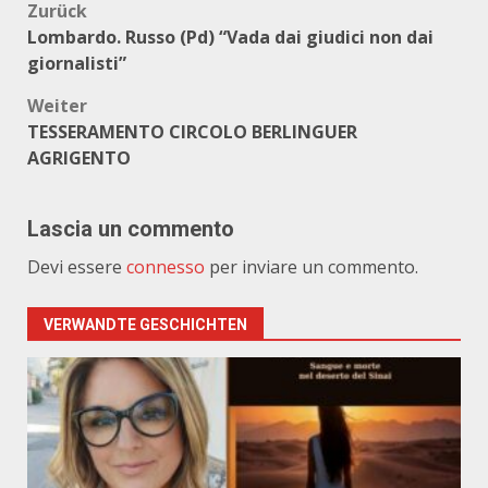
Beitragsnavigation
Zurück
Lombardo. Russo (Pd) “Vada dai giudici non dai
giornalisti”
Weiter
TESSERAMENTO CIRCOLO BERLINGUER
AGRIGENTO
Lascia un commento
Devi essere
connesso
per inviare un commento.
VERWANDTE GESCHICHTEN