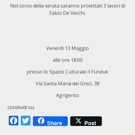
Nel corso della serata saranno proiettati 3 lavori di
Fabio De Vecchi.
Venerdì 13 Maggio
alle ore 18:00
presso lo Spazio Culturale Il Funduk
Via Santa Maria dei Greci, 38
Agrigento
condividi su:
Facebook
Twitter
Share
Post