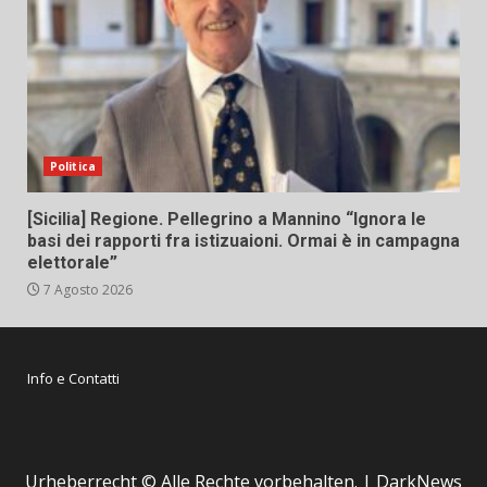
Politica
[Sicilia] Regione. Pellegrino a Mannino “Ignora le
basi dei rapporti fra istizuaioni. Ormai è in campagna
elettorale”
7 Agosto 2026
Info e Contatti
Urheberrecht © Alle Rechte vorbehalten.
|
DarkNews