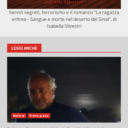
Servizi segreti, terrorismo e il romanzo "La ragazza
eritrea - Sangue e morte nel deserto del Sinai", di
Isabella Silvestri
LEGGI ANCHE
Notizie
Primo piano