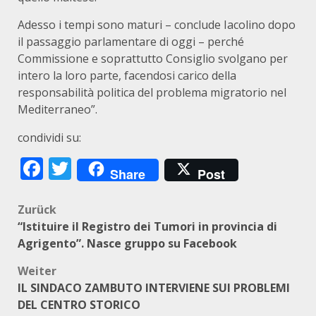
Adesso i tempi sono maturi – conclude Iacolino dopo
il passaggio parlamentare di oggi – perché
Commissione e soprattutto Consiglio svolgano per
intero la loro parte, facendosi carico della
responsabilità politica del problema migratorio nel
Mediterraneo”.
condividi su:
Facebook
Twitter
Share
Post
Beitragsnavigation
Zurück
“Istituire il Registro dei Tumori in provincia di
Agrigento”. Nasce gruppo su Facebook
Weiter
IL SINDACO ZAMBUTO INTERVIENE SUI PROBLEMI
DEL CENTRO STORICO