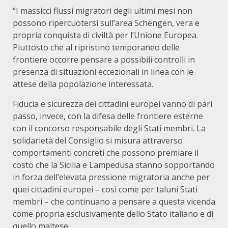
“I massicci flussi migratori degli ultimi mesi non
possono ripercuotersi sull’area Schengen, vera e
propria conquista di civiltà per l’Unione Europea.
Piuttosto che al ripristino temporaneo delle
frontiere occorre pensare a possibili controlli in
presenza di situazioni eccezionali in linea con le
attese della popolazione interessata.
Fiducia e sicurezza dei cittadini europei vanno di pari
passo, invece, con la difesa delle frontiere esterne
con il concorso responsabile degli Stati membri. La
solidarietà del Consiglio si misura attraverso
comportamenti concreti che possono premiare il
costo che la Sicilia e Lampedusa stanno sopportando
in forza dell’elevata pressione migratoria anche per
quei cittadini europei – così come per taluni Stati
membri – che continuano a pensare a questa vicenda
come propria esclusivamente dello Stato italiano e di
quello maltese.