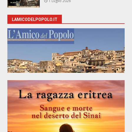
1 Luglio 2026
LAMICODELPOPOLO.IT