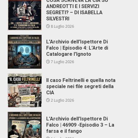
COSA SCRIVEVA LA CIA SU
ANDREOTTI E I SERVIZI
SEGRETI? – DI ISABELLA
SILVESTRI
8 Luglio 2026
L’Archivio dell’Ispettore Di
Falco | Episodio 4: L’Arte di
Catalogare l’Ignoto
7 Luglio 2026
Il caso Feltrinelli e quella nota
speciale nei file segreti della
CIA
2 Luglio 2026
L’Archivio dell’Ispettore Di
Falco | 46909 -Episodio 3 – La
farsa e il fango