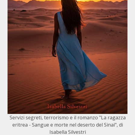
Servizi segreti, terrorismo e il romanzo "La ragazza
eritrea - Sangue e morte nel deserto del Sinai", di
Isabella Silvestri