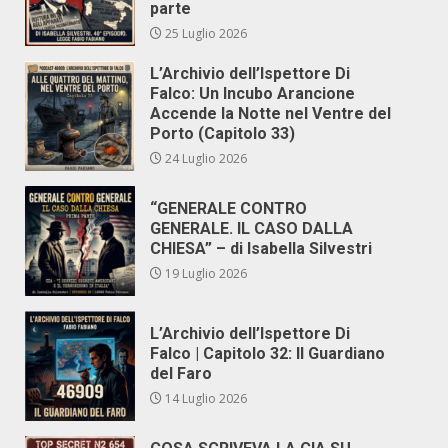
parte
25 Luglio 2026
L’Archivio dell’Ispettore Di
Falco: Un Incubo Arancione
Accende la Notte nel Ventre del
Porto (Capitolo 33)
24 Luglio 2026
“GENERALE CONTRO
GENERALE. IL CASO DALLA
CHIESA” – di Isabella Silvestri
19 Luglio 2026
L’Archivio dell’Ispettore Di
Falco | Capitolo 32: Il Guardiano
del Faro
14 Luglio 2026