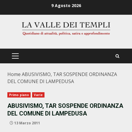
Zum
9 Agosto 2026
Inhalt
springen
PRIMÄRES
MENÜ
Home
ABUSIVISMO, TAR SOSPENDE ORDINANZA
DEL COMUNE DI LAMPEDUSA
Primo piano
Varie
ABUSIVISMO, TAR SOSPENDE ORDINANZA
DEL COMUNE DI LAMPEDUSA
13 Marzo 2011