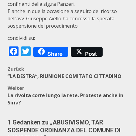
confinanti della sig.ra Panzeri.
E anche in quella occasione a seguito del ricorso
dell’avv. Giuseppe Aiello ha concesso la sperata
sospensione del procedimento.
condividi su:
Facebook
Twitter
Share
Post
Beitragsnavigation
Zurück
“LA DESTRA“, RIUNIONE COMITATO CITTADINO
Weiter
La rivolta corre lungo la rete. Proteste anche in
Siria?
1 Gedanken zu „
ABUSIVISMO, TAR
SOSPENDE ORDINANZA DEL COMUNE DI