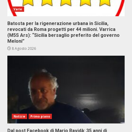
Varie
Batosta per la rigenerazione urbana in Sicilia,
revocati da Roma progetti per 44 milioni. Varrica
(M5S Ars): “Sicilia bersaglio preferito del governo
Meloni”
8 Agosto 2026
Notizie
Primo piano
Dal post Facebook di Mario Ravidà: 35 anni di