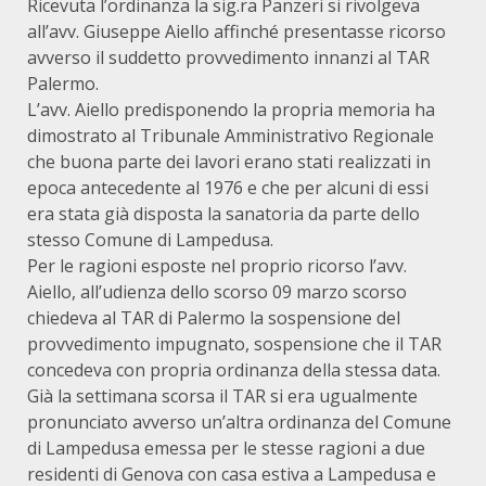
Ricevuta l’ordinanza la sig.ra Panzeri si rivolgeva
all’avv. Giuseppe Aiello affinché presentasse ricorso
avverso il suddetto provvedimento innanzi al TAR
Palermo.
L’avv. Aiello predisponendo la propria memoria ha
dimostrato al Tribunale Amministrativo Regionale
che buona parte dei lavori erano stati realizzati in
epoca antecedente al 1976 e che per alcuni di essi
era stata già disposta la sanatoria da parte dello
stesso Comune di Lampedusa.
Per le ragioni esposte nel proprio ricorso l’avv.
Aiello, all’udienza dello scorso 09 marzo scorso
chiedeva al TAR di Palermo la sospensione del
provvedimento impugnato, sospensione che il TAR
concedeva con propria ordinanza della stessa data.
Già la settimana scorsa il TAR si era ugualmente
pronunciato avverso un’altra ordinanza del Comune
di Lampedusa emessa per le stesse ragioni a due
residenti di Genova con casa estiva a Lampedusa e