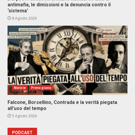
antimafia, le dimissioni e la denuncia contro il
‘sistema’
8 Agosto 2026
Notizie
Primo piano
Falcone, Borsellino, Contrada e la verità piegata
all’uso del tempo
5 Agosto 2026
PODCAST