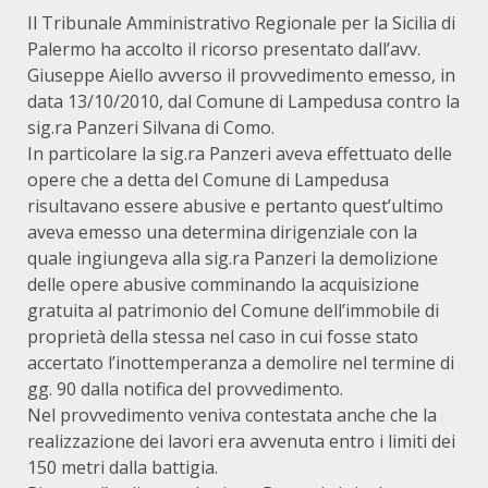
Il Tribunale Amministrativo Regionale per la Sicilia di
Palermo ha accolto il ricorso presentato dall’avv.
Giuseppe Aiello avverso il provvedimento emesso, in
data 13/10/2010, dal Comune di Lampedusa contro la
sig.ra Panzeri Silvana di Como.
In particolare la sig.ra Panzeri aveva effettuato delle
opere che a detta del Comune di Lampedusa
risultavano essere abusive e pertanto quest’ultimo
aveva emesso una determina dirigenziale con la
quale ingiungeva alla sig.ra Panzeri la demolizione
delle opere abusive comminando la acquisizione
gratuita al patrimonio del Comune dell’immobile di
proprietà della stessa nel caso in cui fosse stato
accertato l’inottemperanza a demolire nel termine di
gg. 90 dalla notifica del provvedimento.
Nel provvedimento veniva contestata anche che la
realizzazione dei lavori era avvenuta entro i limiti dei
150 metri dalla battigia.