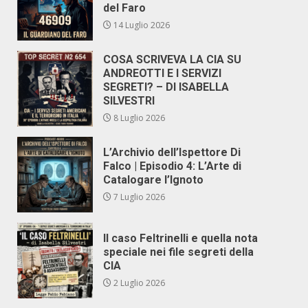
del Faro
14 Luglio 2026
COSA SCRIVEVA LA CIA SU
ANDREOTTI E I SERVIZI
SEGRETI? – DI ISABELLA
SILVESTRI
8 Luglio 2026
L’Archivio dell’Ispettore Di
Falco | Episodio 4: L’Arte di
Catalogare l’Ignoto
7 Luglio 2026
Il caso Feltrinelli e quella nota
speciale nei file segreti della
CIA
2 Luglio 2026