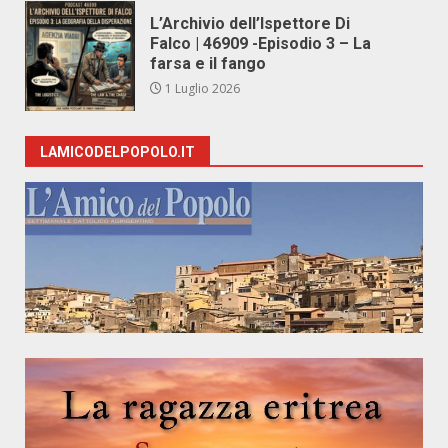
L’Archivio dell’Ispettore Di
Falco | 46909 -Episodio 3 – La
farsa e il fango
1 Luglio 2026
LAMICODELPOPOLO.IT