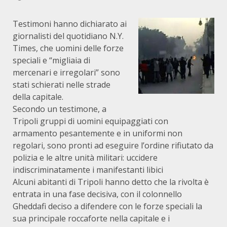
Testimoni hanno dichiarato ai
giornalisti del quotidiano N.Y.
Times, che uomini delle forze
speciali e “migliaia di
mercenari e irregolari” sono
stati schierati nelle strade
della capitale.
Secondo un testimone, a
Tripoli gruppi di uomini equipaggiati con
armamento pesantemente e in uniformi non
regolari, sono pronti ad eseguire l’ordine rifiutato da
polizia e le altre unità militari: uccidere
indiscriminatamente i manifestanti libici
Alcuni abitanti di Tripoli hanno detto che la rivolta è
entrata in una fase decisiva, con il colonnello
Gheddafi deciso a difendere con le forze speciali la
sua principale roccaforte nella capitale e i