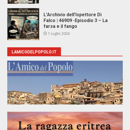
L’Archivio dell’Ispettore Di
Falco | 46909 -Episodio 3 – La
farsa e il fango
1 Luglio 2026
LAMICODELPOPOLO.IT