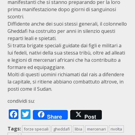
manifestanti che si stanno preparando per la loro
prima manifestazione dopo giorni di sanguinosi
scontri.
Diffidente anche dei suoi stessi generali, il colonnello
Gheddafi ha costruito per anni in silenzio questi
reparti leali e spietati.
Si tratta brigate speciali guidate dai figli e militari a
lui fedeli, nativi della sua stessa tribù, oltre ad alleati
e legioni di mercenari africani che ha contribuito a
formare ed equipaggiare.
Molti di questi uomini richiamati dal rais a difendere
la capitale, si ritiene abbiano combattuto altrove, in
posti come il Sudan.
condividi su:
Facebook
Twitter
Share
Post
Tags:
forze speciali
gheddafi
libia
mercenari
rivolta