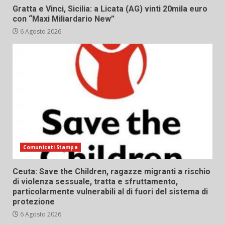
Gratta e Vinci, Sicilia: a Licata (AG) vinti 20mila euro
con “Maxi Miliardario New”
6 Agosto 2026
Comunicati Stampa
Ceuta: Save the Children, ragazze migranti a rischio
di violenza sessuale, tratta e sfruttamento,
particolarmente vulnerabili al di fuori del sistema di
protezione
6 Agosto 2026