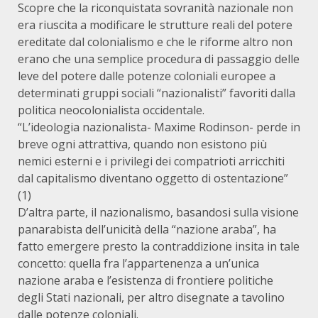
Scopre che la riconquistata sovranità nazionale non
era riuscita a modificare le strutture reali del potere
ereditate dal colonialismo e che le riforme altro non
erano che una semplice procedura di passaggio delle
leve del potere dalle potenze coloniali europee a
determinati gruppi sociali “nazionalisti” favoriti dalla
politica neocolonialista occidentale.
“L’ideologia nazionalista- Maxime Rodinson- perde in
breve ogni attrattiva, quando non esistono più
nemici esterni e i privilegi dei compatrioti arricchiti
dal capitalismo diventano oggetto di ostentazione”
(1)
D’altra parte, il nazionalismo, basandosi sulla visione
panarabista dell’unicità della “nazione araba”, ha
fatto emergere presto la contraddizione insita in tale
concetto: quella fra l’appartenenza a un’unica
nazione araba e l’esistenza di frontiere politiche
degli Stati nazionali, per altro disegnate a tavolino
dalle potenze coloniali.