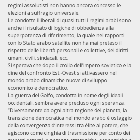
regimi assolutisti non hanno ancora concesso le
elezioni a suffragio universale.
Le condotte illiberali di quasi tutti i regimi arabi sono
anche il risultato di logiche di obbedienza alla
superpotenza di riferimento, la quale nei rapporti
con lo Stato arabo satellite non ha mai preteso il
rispetto delle libertà personali e collettive, dei diritti
umani, civili, sindacali, ecc.
Si sperava che dopo il crollo dell’impero sovietico e la
dine del confronto Est.-Ovest si attivassero nel
mondo arabo dinamiche nuove di sviluppo
economico e democratico.
La guerra del Golfo, condotta in nome degli ideali
occidentali, sembra avere precluso ogni speranza.
“Diversamente da ogni altra regione del pianeta, la
transizione democratica nel mondo arabo è ostaggio
della convergenza d’interessi tra élite al potere, che
agiscono come cinghia di trasmissione per conto dei