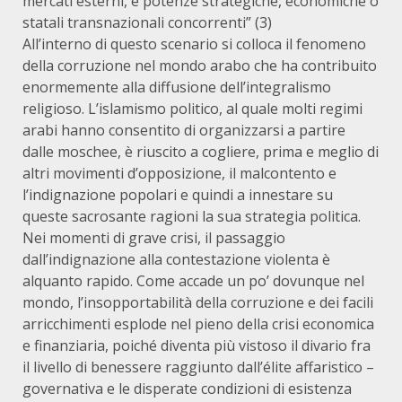
mercati esterni, e potenze strategiche, economiche o
statali transnazionali concorrenti” (3)
All’interno di questo scenario si colloca il fenomeno
della corruzione nel mondo arabo che ha contribuito
enormemente alla diffusione dell’integralismo
religioso. L’islamismo politico, al quale molti regimi
arabi hanno consentito di organizzarsi a partire
dalle moschee, è riuscito a cogliere, prima e meglio di
altri movimenti d’opposizione, il malcontento e
l’indignazione popolari e quindi a innestare su
queste sacrosante ragioni la sua strategia politica.
Nei momenti di grave crisi, il passaggio
dall’indignazione alla contestazione violenta è
alquanto rapido. Come accade un po’ dovunque nel
mondo, l’insopportabilità della corruzione e dei facili
arricchimenti esplode nel pieno della crisi economica
e finanziaria, poiché diventa più vistoso il divario fra
il livello di benessere raggiunto dall’élite affaristico –
governativa e le disperate condizioni di esistenza