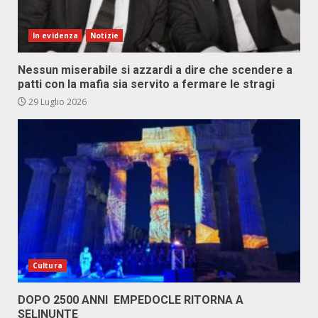
In evidenza
Notizie
Nessun miserabile si azzardi a dire che scendere a
patti con la mafia sia servito a fermare le stragi
29 Luglio 2026
Cultura
DOPO 2500 ANNI EMPEDOCLE RITORNA A
SELINUNTE