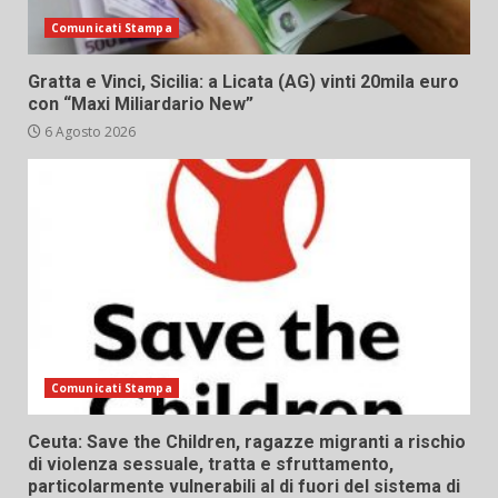
Comunicati Stampa
Gratta e Vinci, Sicilia: a Licata (AG) vinti 20mila euro
con “Maxi Miliardario New”
6 Agosto 2026
Comunicati Stampa
Ceuta: Save the Children, ragazze migranti a rischio
di violenza sessuale, tratta e sfruttamento,
particolarmente vulnerabili al di fuori del sistema di