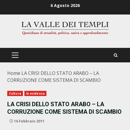
Zum
6 Agosto 2026
Inhalt
springen
PRIMÄRES
MENÜ
Home
LA CRISI DELLO STATO ARABO – LA
CORRUZIONE COME SISTEMA DI SCAMBIO
Cultura
In evidenza
LA CRISI DELLO STATO ARABO – LA
CORRUZIONE COME SISTEMA DI SCAMBIO
16 Febbraio 2011