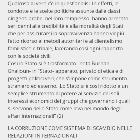
Qualcosa di vero c’è in quest’analisi. In effetti, le
condotte e le scelte politiche assunte dalle classi
dirigenti arabe, nel loro complesso, hanno arrecato
seri danni alla credibilità e alla moralità degli Stati
che per assicurarsi la sopravvivenza hanno viepiù
fatto ricorso ai metodi autoritari e al clientelismo
familistico e tribale, lacerando così ogni rapporto
con le società civili.
Così lo Stato si è trasformato- nota Burhan
Ghalioun- in “Stato- apparato, privato di etica e di
progetti politici veri, che s’impone come strumento
straniero ed esterno…Lo Stato si è così ridotto a un
semplice strumento di potere al servizio dei soli
interessi economici dei gruppi che governano i quali
si servono dello Stato come leva nel mondo degli
affari internazionali” (2)
LA CORRUZIONE COME SISTEMA DI SCAMBIO NELLE
RELAZIONI INTERNAZIONALI