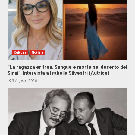
Cultura
Notizie
“La ragazza eritrea. Sangue e morte nel deserto del
Sinai”. Intervista a Isabella Silvestri (Autrice)
3 Agosto 2026