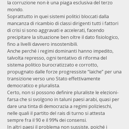
la corruzione non è una piaga esclusiva del terzo
mondo.
Soprattutto in quei sistemi politici bloccati dalla
mancanza di ricambio di classi dirigenti tutti i fattori
di crisi si sono aggravati e accelerati, facendo
precipitare la situazione ben oltre il dato fisiologico,
fino a livelli davvero insostenibili.
Anche perché i regimi dominanti hanno impedito,
talvolta represso, ogni tentativo di riforma del
sistema politico burocratizzato e corrotto,
propugnato dalle forze progressiste “laiche” per una
transizione verso uno Stato effettivamente
democratico e pluralista.
Certo, non si possono definire pluraliste le elezioni-
farsa che si svolgono in taluni paesi arabi, quasi per
dare una tinta di democrazia a regimi polizieschi,
nelle quali il partito del rais di turno si attesta
sempre fra il 90 e il 99% dei consensi.
In altri paesi il problema non sussiste, poiché i