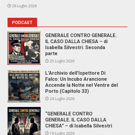
26 Luglio 2026
PODCAST
GENERALE CONTRO GENERALE.
IL CASO DALLA CHIESA – di
Isabella Silvestri. Seconda
parte
25 Luglio 2026
L’Archivio dell’Ispettore Di
Falco: Un Incubo Arancione
Accende la Notte nel Ventre del
Porto (Capitolo 33)
24 Luglio 2026
“GENERALE CONTRO
GENERALE. IL CASO DALLA
CHIESA” – di Isabella Silvestri
19 Luglio 2026