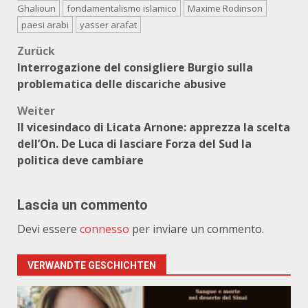
Ghalioun
fondamentalismo islamico
Maxime Rodinson
paesi arabi
yasser arafat
Beitragsnavigation
Zurück
Interrogazione del consigliere Burgio sulla
problematica delle discariche abusive
Weiter
Il vicesindaco di Licata Arnone: apprezza la scelta
dell’On. De Luca di lasciare Forza del Sud la
politica deve cambiare
Lascia un commento
Devi essere
connesso
per inviare un commento.
VERWANDTE GESCHICHTEN