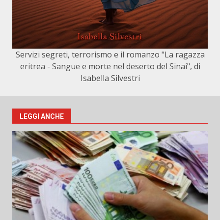
Servizi segreti, terrorismo e il romanzo "La ragazza
eritrea - Sangue e morte nel deserto del Sinai", di
Isabella Silvestri
LEGGI ANCHE