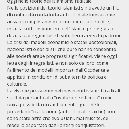
oggi nelle teorie dell’islamismo radicale.
Nelle posizioni dei teorici islamisti s’intravede un filo
di continuità con la lotta anticoloniale intesa come
ansia di completamento di un’opera, a loro dire,
iniziata sotto le bandiere dell’Islam e proseguita o
deviata dai regimi laicisti subalterni ai vecchi padroni.
La crisi dei modelli economici e statali postcoloniali,
nazionalisti o socialisti, che pure hanno consentito
alle società arabe progressi significativi, viene oggi
letta dagli integralisti, e non solo da loro, come
fallimento dei modelli importati dall’Occidente e
applicati in condizioni di subalternità politica e
culturale.
La visione prevalente nei movimenti islamisti radicali
si affida pertanto alla “rivoluzione islamica” come
unica possibilità di cambiamento, giacché le
precedenti “rivoluzioni” (anticoloniali e laiche) non
sono state altro che evoluzioni, mal riuscite, del
modello esportato dagli antichi conquistatori.