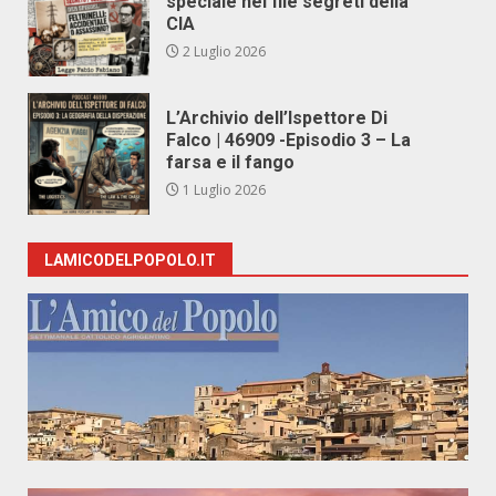
speciale nei file segreti della
CIA
2 Luglio 2026
L’Archivio dell’Ispettore Di
Falco | 46909 -Episodio 3 – La
farsa e il fango
1 Luglio 2026
LAMICODELPOPOLO.IT