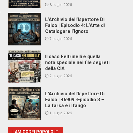
8 Luglio 2026
o
L’Archivio dell’Ispettore Di
Falco | Episodio 4: L’Arte di
Catalogare l’Ignoto
7 Luglio 2026
Il caso Feltrinelli e quella
nota speciale nei file segreti
della CIA
2 Luglio 2026
L’Archivio dell’Ispettore Di
Falco | 46909 -Episodio 3 –
La farsa e il fango
1 Luglio 2026
LAMICODELPOPOLO.IT