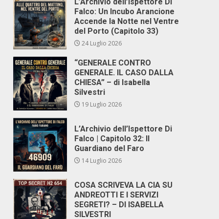
L’Archivio dell’Ispettore Di
Falco: Un Incubo Arancione
Accende la Notte nel Ventre
del Porto (Capitolo 33)
24 Luglio 2026
“GENERALE CONTRO
GENERALE. IL CASO DALLA
CHIESA” – di Isabella
Silvestri
19 Luglio 2026
L’Archivio dell’Ispettore Di
Falco | Capitolo 32: Il
Guardiano del Faro
14 Luglio 2026
COSA SCRIVEVA LA CIA SU
ANDREOTTI E I SERVIZI
SEGRETI? – DI ISABELLA
SILVESTRI