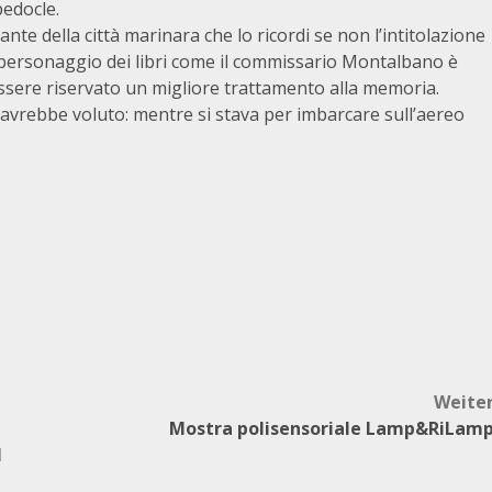
pedocle.
te della città marinara che lo ricordi se non l’intitolazione
 personaggio dei libri come il commissario Montalbano è
essere riservato un migliore trattamento alla memoria.
 avrebbe voluto: mentre si stava per imbarcare sull’aereo
Weite
Mostra polisensoriale Lamp&RiLam
l