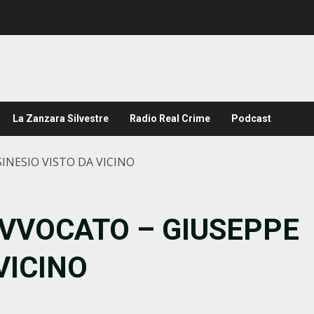
La Zanzara Silvestre
Radio Real Crime
Podcast
INESIO VISTO DA VICINO
AVVOCATO – GIUSEPPE
VICINO