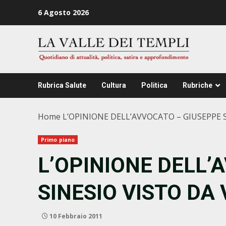
Zum
6 Agosto 2026
Inhalt
springen
Rubrica Salute
Cultura
Politica
Rubriche
Home
L’OPINIONE DELL’AVVOCATO – GIUSEPPE S
Primo piano
L’OPINIONE DELL’
SINESIO VISTO DA 
10 Febbraio 2011