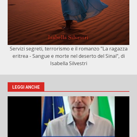
Servizi segreti, terrorismo e il romanzo "La ragazza
eritrea - Sangue e morte nel deserto del Sinai", di
Isabella Silvestri
LEGGI ANCHE