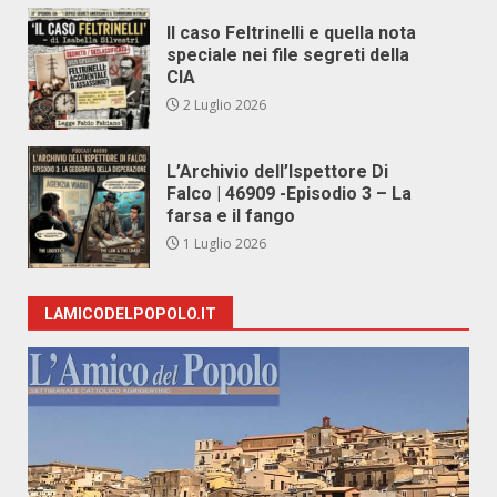
Il caso Feltrinelli e quella nota
speciale nei file segreti della
CIA
2 Luglio 2026
L’Archivio dell’Ispettore Di
Falco | 46909 -Episodio 3 – La
farsa e il fango
1 Luglio 2026
LAMICODELPOPOLO.IT