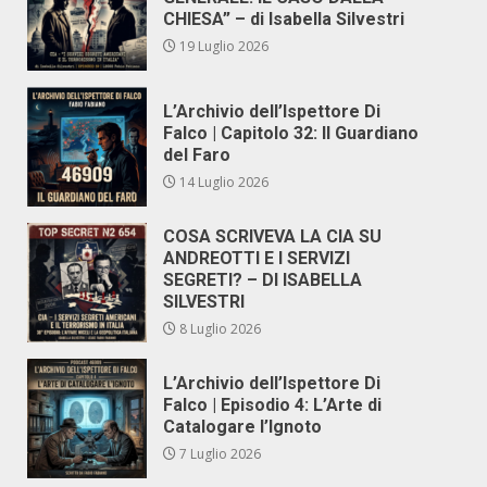
CHIESA” – di Isabella Silvestri
19 Luglio 2026
L’Archivio dell’Ispettore Di
Falco | Capitolo 32: Il Guardiano
del Faro
14 Luglio 2026
COSA SCRIVEVA LA CIA SU
ANDREOTTI E I SERVIZI
SEGRETI? – DI ISABELLA
SILVESTRI
8 Luglio 2026
L’Archivio dell’Ispettore Di
Falco | Episodio 4: L’Arte di
Catalogare l’Ignoto
7 Luglio 2026