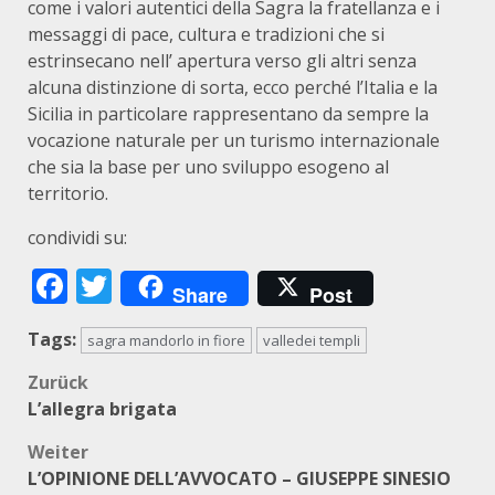
come i valori autentici della Sagra la fratellanza e i
messaggi di pace, cultura e tradizioni che si
estrinsecano nell’ apertura verso gli altri senza
alcuna distinzione di sorta, ecco perché l’Italia e la
Sicilia in particolare rappresentano da sempre la
vocazione naturale per un turismo internazionale
che sia la base per uno sviluppo esogeno al
territorio.
condividi su:
Facebook
Twitter
Share
Post
Tags:
sagra mandorlo in fiore
valledei templi
Beitragsnavigation
Zurück
L’allegra brigata
Weiter
L’OPINIONE DELL’AVVOCATO – GIUSEPPE SINESIO