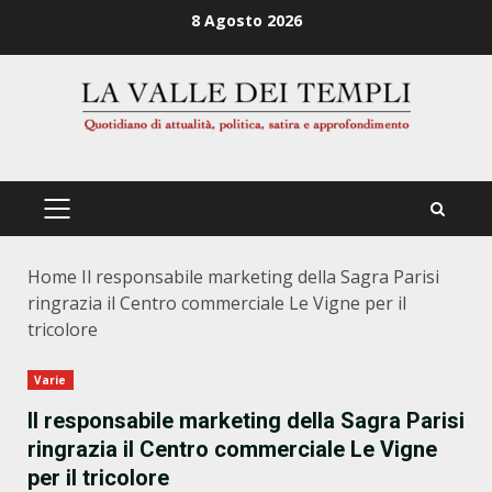
Zum
8 Agosto 2026
Inhalt
springen
PRIMÄRES
MENÜ
Home
Il responsabile marketing della Sagra Parisi
ringrazia il Centro commerciale Le Vigne per il
tricolore
Varie
Il responsabile marketing della Sagra Parisi
ringrazia il Centro commerciale Le Vigne
per il tricolore