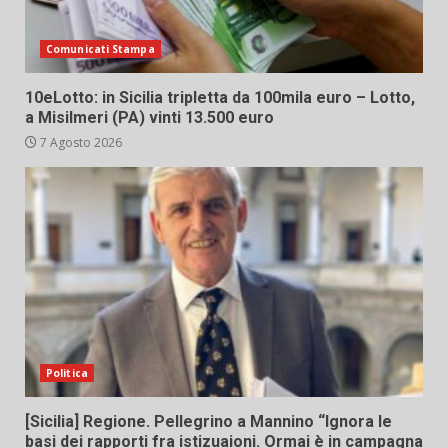
Comunicati Stampa
10eLotto: in Sicilia tripletta da 100mila euro – Lotto,
a Misilmeri (PA) vinti 13.500 euro
7 Agosto 2026
Politica
[Sicilia] Regione. Pellegrino a Mannino “Ignora le
basi dei rapporti fra istizuaioni. Ormai è in campagna