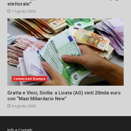
elettorale”
7 Agosto 2026
Comunicati Stampa
Gratta e Vinci, Sicilia: a Licata (AG) vinti 20mila euro
con “Maxi Miliardario New”
6 Agosto 2026
Info e Contatti