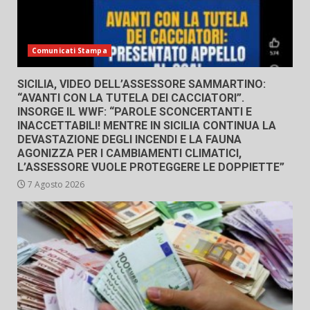
Comunicati Stampa
SICILIA, VIDEO DELL’ASSESSORE SAMMARTINO:
“AVANTI CON LA TUTELA DEI CACCIATORI”.
INSORGE IL WWF: “PAROLE SCONCERTANTI E
INACCETTABILI! MENTRE IN SICILIA CONTINUA LA
DEVASTAZIONE DEGLI INCENDI E LA FAUNA
AGONIZZA PER I CAMBIAMENTI CLIMATICI,
L’ASSESSORE VUOLE PROTEGGERE LE DOPPIETTE”
7 Agosto 2026