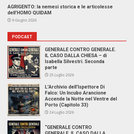
AGRIGENTO: la nemesi storica e le articolesse
dell’HOMO QUIDAM
9 Giugno 2026
PODCAST
GENERALE CONTRO GENERALE.
IL CASO DALLA CHIESA – di
Isabella Silvestri. Seconda
parte
25 Luglio 2026
L’Archivio dell’Ispettore Di
Falco: Un Incubo Arancione
Accende la Notte nel Ventre del
Porto (Capitolo 33)
24 Luglio 2026
“GENERALE CONTRO
GENERALE. IL CASO DALLA