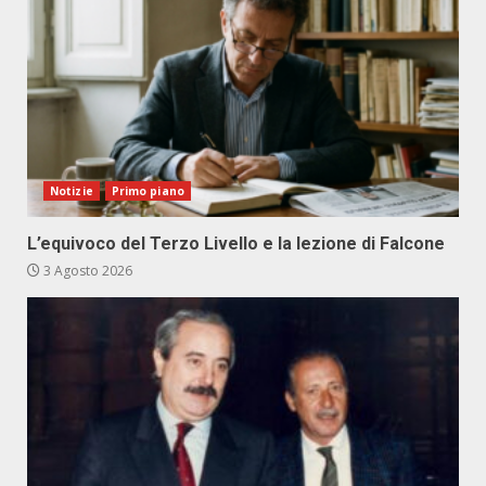
Notizie
Primo piano
L’equivoco del Terzo Livello e la lezione di Falcone
3 Agosto 2026