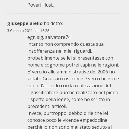
Poveri illusi…
giuseppe aiello
ha detto:
3 Gennaio 2011 alle 18:28
egr. sig. salvatore741
intanto non comprendo questa sua
insofferenza nei miei riguardi.
probabilmente se lei si presentasse con
nome e cognome potrei capirne le ragioni.
E’ vero io alle amministrative del 2006 ho
votato Guarraci così come è vero che ero e
sono d’accordo con la realizzazione del
rigassificatore purchè realizzato nel pieno
rispetto della legge, come ho scritto in
precedenti articoli.
Invece, purtroppo, debbo dirle che lei
conosce poco le vicende empedocline
perchè io non sono mai stato seduto al