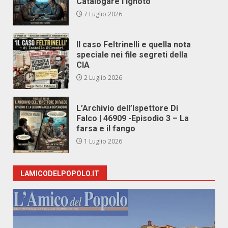
Catalogare l’Ignoto
7 Luglio 2026
Il caso Feltrinelli e quella nota
speciale nei file segreti della
CIA
2 Luglio 2026
L’Archivio dell’Ispettore Di
Falco | 46909 -Episodio 3 – La
farsa e il fango
1 Luglio 2026
LAMICODELPOPOLO.IT