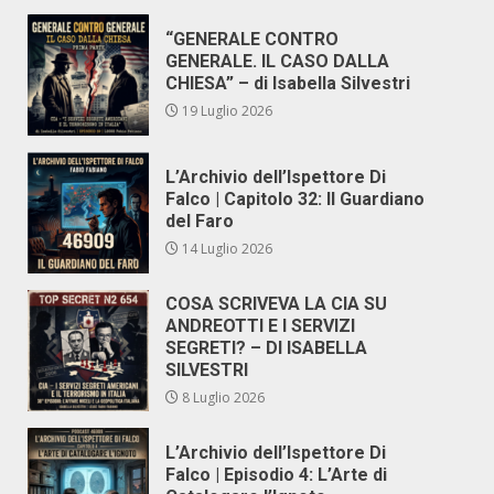
“GENERALE CONTRO
GENERALE. IL CASO DALLA
CHIESA” – di Isabella Silvestri
19 Luglio 2026
L’Archivio dell’Ispettore Di
Falco | Capitolo 32: Il Guardiano
del Faro
14 Luglio 2026
COSA SCRIVEVA LA CIA SU
ANDREOTTI E I SERVIZI
SEGRETI? – DI ISABELLA
SILVESTRI
8 Luglio 2026
L’Archivio dell’Ispettore Di
Falco | Episodio 4: L’Arte di