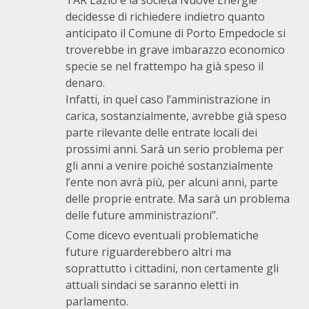
TAR Lazio e la società Nuove Energie
decidesse di richiedere indietro quanto
anticipato il Comune di Porto Empedocle si
troverebbe in grave imbarazzo economico
specie se nel frattempo ha già speso il
denaro.
Infatti, in quel caso l’amministrazione in
carica, sostanzialmente, avrebbe già speso
parte rilevante delle entrate locali dei
prossimi anni. Sarà un serio problema per
gli anni a venire poiché sostanzialmente
l’ente non avrà più, per alcuni anni, parte
delle proprie entrate. Ma sarà un problema
delle future amministrazioni”.
Come dicevo eventuali problematiche
future riguarderebbero altri ma
soprattutto i cittadini, non certamente gli
attuali sindaci se saranno eletti in
parlamento.