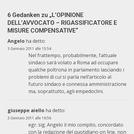
6 Gedanken zu „
L’OPINIONE
DELL’AVVOCATO – RIGASSIFICATORE E
MISURE COMPENSATIVE
“
Angelo
ha detto:
3 Gennaio 2011 alle 15:54
Nel frattempo, probabilmente, l’attuale
sindaco sarà volato a Roma ad occupare
qualche poltrona in parlamento lasciando i
problemi di cui si parla nell’articolo al
futuro sindaco e connessa amministrazione
ma, soprattutto, agli empedoclini.
giuseppe aiello
ha detto:
3 Gennaio 2011 alle 16:56
egr. sig. Angelo il mio compito, concordato
con la redazione del quotidiano on line, non