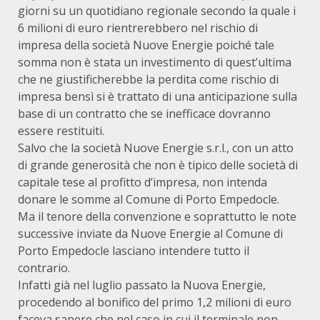
giorni su un quotidiano regionale secondo la quale i
6 milioni di euro rientrerebbero nel rischio di
impresa della società Nuove Energie poiché tale
somma non è stata un investimento di quest’ultima
che ne giustificherebbe la perdita come rischio di
impresa bensì si è trattato di una anticipazione sulla
base di un contratto che se inefficace dovranno
essere restituiti.
Salvo che la società Nuove Energie s.r.l., con un atto
di grande generosità che non è tipico delle società di
capitale tese al profitto d’impresa, non intenda
donare le somme al Comune di Porto Empedocle.
Ma il tenore della convenzione e soprattutto le note
successive inviate da Nuove Energie al Comune di
Porto Empedocle lasciano intendere tutto il
contrario.
Infatti già nel luglio passato la Nuova Energie,
procedendo al bonifico del primo 1,2 milioni di euro
faceva sapere che nel caso in cui il terminale non