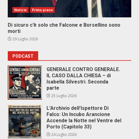
Notizie
Primo piano
Di sicuro c’è solo che Falcone e Borsellino sono
morti
29 Luglio 2026
PODCAST
GENERALE CONTRO GENERALE.
IL CASO DALLA CHIESA – di
Isabella Silvestri. Seconda
parte
25 Luglio 2026
L’Archivio dell’Ispettore Di
Falco: Un Incubo Arancione
Accende la Notte nel Ventre del
Porto (Capitolo 33)
24 Luglio 2026