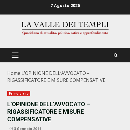
Zum
7 Agosto 2026
Inhalt
springen
PRIMÄRES
MENÜ
Home
L’OPINIONE DELL’AVVOCATO –
RIGASSIFICATORE E MISURE COMPENSATIVE
Primo piano
L’OPINIONE DELL’AVVOCATO –
RIGASSIFICATORE E MISURE
COMPENSATIVE
3 Gennaio 2011