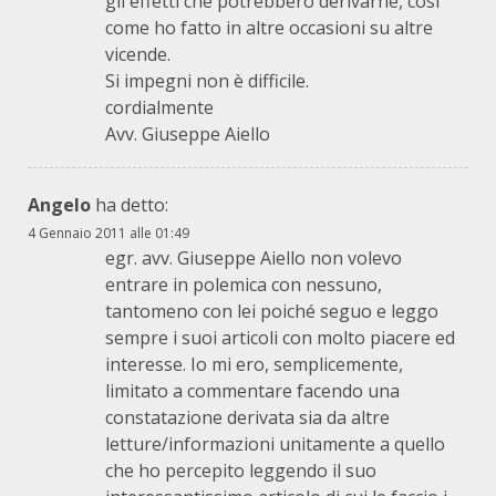
gli effetti che potrebbero derivarne, così
come ho fatto in altre occasioni su altre
vicende.
Si impegni non è difficile.
cordialmente
Avv. Giuseppe Aiello
Angelo
ha detto:
4 Gennaio 2011 alle 01:49
egr. avv. Giuseppe Aiello non volevo
entrare in polemica con nessuno,
tantomeno con lei poiché seguo e leggo
sempre i suoi articoli con molto piacere ed
interesse. Io mi ero, semplicemente,
limitato a commentare facendo una
constatazione derivata sia da altre
letture/informazioni unitamente a quello
che ho percepito leggendo il suo