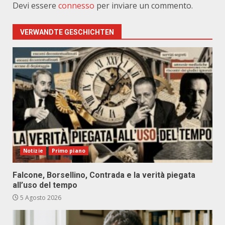
Devi essere
connesso
per inviare un commento.
VERWANDTE GESCHICHTEN
Notizie
Primo piano
Falcone, Borsellino, Contrada e la verità piegata
all’uso del tempo
5 Agosto 2026