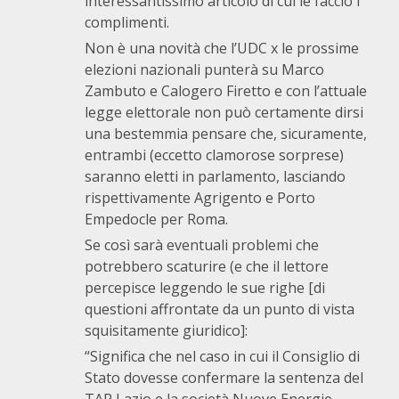
interessantissimo articolo di cui le faccio i
complimenti.
Non è una novità che l’UDC x le prossime
elezioni nazionali punterà su Marco
Zambuto e Calogero Firetto e con l’attuale
legge elettorale non può certamente dirsi
una bestemmia pensare che, sicuramente,
entrambi (eccetto clamorose sorprese)
saranno eletti in parlamento, lasciando
rispettivamente Agrigento e Porto
Empedocle per Roma.
Se così sarà eventuali problemi che
potrebbero scaturire (e che il lettore
percepisce leggendo le sue righe [di
questioni affrontate da un punto di vista
squisitamente giuridico]:
“Significa che nel caso in cui il Consiglio di
Stato dovesse confermare la sentenza del