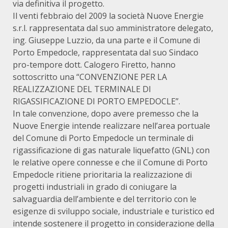
via definitiva il progetto.
Il venti febbraio del 2009 la società Nuove Energie
s.r.l. rappresentata dal suo amministratore delegato,
ing. Giuseppe Luzzio, da una parte e il Comune di
Porto Empedocle, rappresentata dal suo Sindaco
pro-tempore dott. Calogero Firetto, hanno
sottoscritto una “CONVENZIONE PER LA
REALIZZAZIONE DEL TERMINALE DI
RIGASSIFICAZIONE DI PORTO EMPEDOCLE”.
In tale convenzione, dopo avere premesso che la
Nuove Energie intende realizzare nell’area portuale
del Comune di Porto Empedocle un terminale di
rigassificazione di gas naturale liquefatto (GNL) con
le relative opere connesse e che il Comune di Porto
Empedocle ritiene prioritaria la realizzazione di
progetti industriali in grado di coniugare la
salvaguardia dell’ambiente e del territorio con le
esigenze di sviluppo sociale, industriale e turistico ed
intende sostenere il progetto in considerazione della