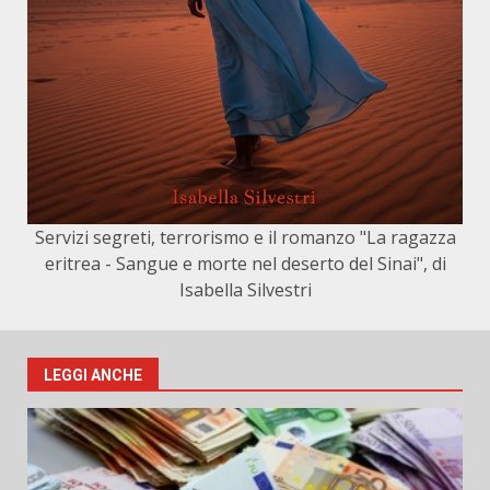
Servizi segreti, terrorismo e il romanzo "La ragazza
eritrea - Sangue e morte nel deserto del Sinai", di
Isabella Silvestri
LEGGI ANCHE