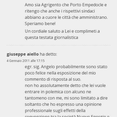
Amo sia Agrigento che Porto Empedocle e
ritengo che anche i rispettivi sindaci
abbiano a cuore le città che amministrano.
Speriamo bene!
Un cordiale saluto a Lei e complimeti a
questa testata giornalistica
giuseppe aiello
ha detto:
4 Gennaio 2011 alle 17:15
egr. sig. Angelo probabilmente sono stato
poco felice nella esposizione del mio
commento di risposta al suo.
non ho assolutamente detto che lei vuole
entrare in polemica con alcuno ne
tantomeno con me, mi sono limitato a dire
soltanto che ho espresso una opinione
professionale sugli effetti della
convenzione tra la società Nuove Energie e