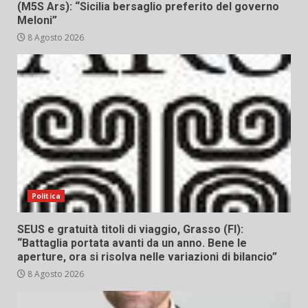
(M5S Ars): “Sicilia bersaglio preferito del governo
Meloni”
8 Agosto 2026
Politica
SEUS e gratuità titoli di viaggio, Grasso (FI):
“Battaglia portata avanti da un anno. Bene le
aperture, ora si risolva nelle variazioni di bilancio”
8 Agosto 2026