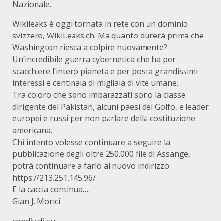
Nazionale.
Wikileaks è oggi tornata in rete con un dominio
svizzero, WikiLeaks.ch. Ma quanto durerà prima che
Washington riesca a colpire nuovamente?
Un’incredibile guerra cybernetica che ha per
scacchiere l’intero pianeta e per posta grandissimi
interessi e centinaia di migliaia di vite umane.
Tra coloro che sono imbarazzati sono la classe
dirigente del Pakistan, alcuni paesi del Golfo, e leader
europei e russi per non parlare della costituzione
americana.
Chi intento volesse continuare a seguire la
pubblicazione degli oltre 250.000 file di Assange,
potrà continuare a farlo al nuovo indirizzo:
https://213.251.145.96/
E la caccia continua….
Gian J. Morici