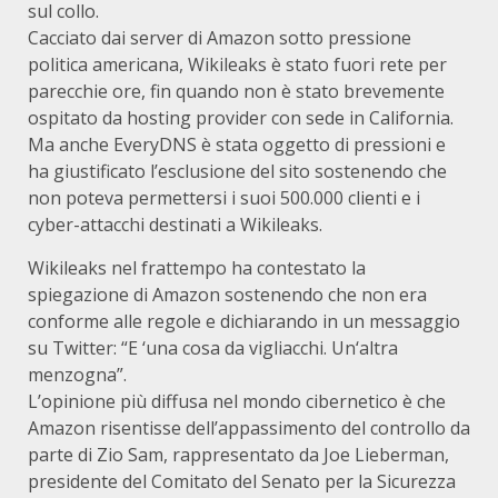
sul collo.
Cacciato dai server di Amazon sotto pressione
politica americana, Wikileaks è stato fuori rete per
parecchie ore, fin quando non è stato brevemente
ospitato da hosting provider con sede in California.
Ma anche EveryDNS è stata oggetto di pressioni e
ha giustificato l’esclusione del sito sostenendo che
non poteva permettersi i suoi 500.000 clienti e i
cyber-attacchi destinati a Wikileaks.
Wikileaks nel frattempo ha contestato la
spiegazione di Amazon sostenendo che non era
conforme alle regole e dichiarando in un messaggio
su Twitter: “E ‘una cosa da vigliacchi. Un‘altra
menzogna”.
L’opinione più diffusa nel mondo cibernetico è che
Amazon risentisse dell’appassimento del controllo da
parte di Zio Sam, rappresentato da Joe Lieberman,
presidente del Comitato del Senato per la Sicurezza