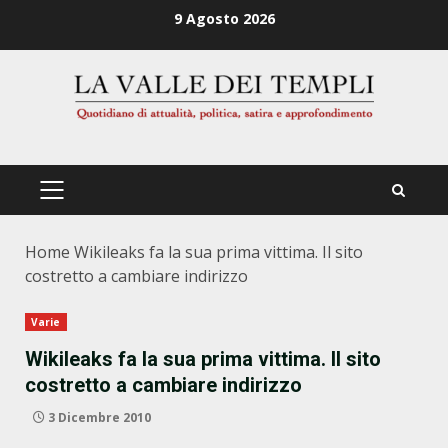
Zum
9 Agosto 2026
Inhalt
springen
PRIMÄRES
MENÜ
Home
Wikileaks fa la sua prima vittima. Il sito
costretto a cambiare indirizzo
Varie
Wikileaks fa la sua prima vittima. Il sito
costretto a cambiare indirizzo
3 Dicembre 2010