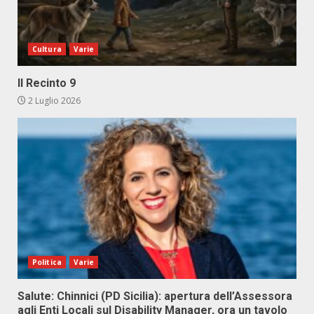
Cultura
Varie
Il Recinto 9
2 Luglio 2026
Politica
Varie
Salute: Chinnici (PD Sicilia): apertura dell’Assessora
agli Enti Locali sul Disability Manager, ora un tavolo