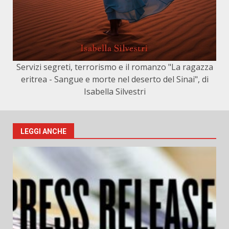
Servizi segreti, terrorismo e il romanzo "La ragazza
eritrea - Sangue e morte nel deserto del Sinai", di
Isabella Silvestri
LEGGI ANCHE