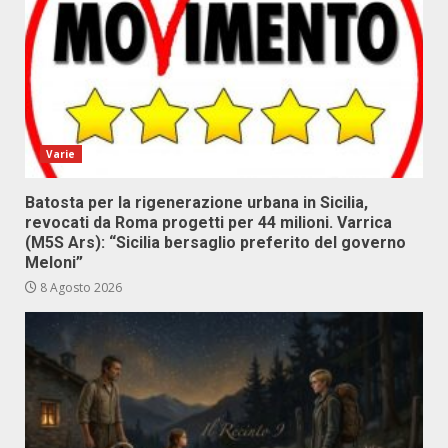
Varie
Batosta per la rigenerazione urbana in Sicilia,
revocati da Roma progetti per 44 milioni. Varrica
(M5S Ars): “Sicilia bersaglio preferito del governo
Meloni”
8 Agosto 2026