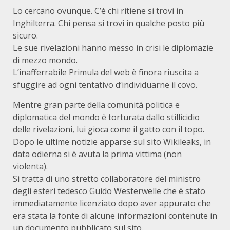
Lo cercano ovunque. C’è chi ritiene si trovi in
Inghilterra. Chi pensa si trovi in qualche posto più
sicuro.
Le sue rivelazioni hanno messo in crisi le diplomazie
di mezzo mondo.
L’inafferrabile Primula del web è finora riuscita a
sfuggire ad ogni tentativo d‘individuarne il covo.
Mentre gran parte della comunità politica e
diplomatica del mondo è torturata dallo stillicidio
delle rivelazioni, lui gioca come il gatto con il topo.
Dopo le ultime notizie apparse sul sito Wikileaks, in
data odierna si è avuta la prima vittima (non
violenta).
Si tratta di uno stretto collaboratore del ministro
degli esteri tedesco Guido Westerwelle che è stato
immediatamente licenziato dopo aver appurato che
era stata la fonte di alcune informazioni contenute in
un documento pubblicato sul sito.