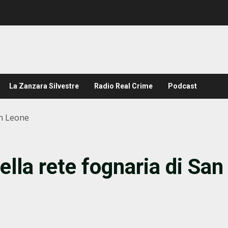
La Zanzara Silvestre
Radio Real Crime
Podcast
an Leone
lla rete fognaria di San