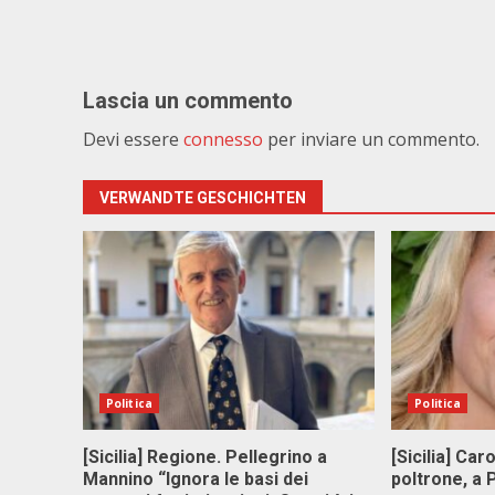
Lascia un commento
Devi essere
connesso
per inviare un commento.
VERWANDTE GESCHICHTEN
Politica
Politica
[Sicilia] Regione. Pellegrino a
[Sicilia] Car
Mannino “Ignora le basi dei
poltrone, a