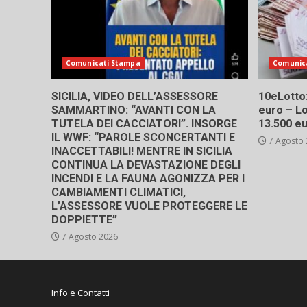
Comunicati Stampa
Comunic
SICILIA, VIDEO DELL’ASSESSORE
10eLotto: 
SAMMARTINO: “AVANTI CON LA
euro – Lo
TUTELA DEI CACCIATORI”. INSORGE
13.500 e
IL WWF: “PAROLE SCONCERTANTI E
7 Agosto
INACCETTABILI! MENTRE IN SICILIA
CONTINUA LA DEVASTAZIONE DEGLI
INCENDI E LA FAUNA AGONIZZA PER I
CAMBIAMENTI CLIMATICI,
L’ASSESSORE VUOLE PROTEGGERE LE
DOPPIETTE”
7 Agosto 2026
Info e Contatti