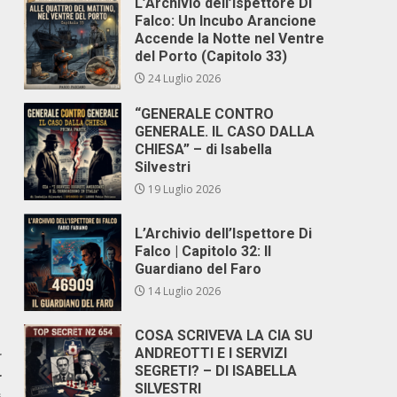
L’Archivio dell’Ispettore Di
Falco: Un Incubo Arancione
Accende la Notte nel Ventre
del Porto (Capitolo 33)
24 Luglio 2026
“GENERALE CONTRO
GENERALE. IL CASO DALLA
CHIESA” – di Isabella
Silvestri
19 Luglio 2026
L’Archivio dell’Ispettore Di
Falco | Capitolo 32: Il
Guardiano del Faro
14 Luglio 2026
COSA SCRIVEVA LA CIA SU
ANDREOTTI E I SERVIZI
r
SEGRETI? – DI ISABELLA
r
SILVESTRI