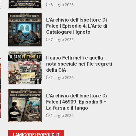
i
8 Luglio 2026
3
L’Archivio dell’Ispettore Di
Falco | Episodio 4: L’Arte di
Catalogare l’Ignoto
7 Luglio 2026
Il caso Feltrinelli e quella
nota speciale nei file segreti
della CIA
2 Luglio 2026
L’Archivio dell’Ispettore Di
Falco | 46909 -Episodio 3 –
La farsa e il fango
1 Luglio 2026
LAMICODELPOPOLO.IT