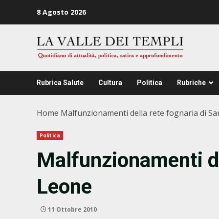
Zum
8 Agosto 2026
Inhalt
springen
Rubrica Salute
Cultura
Politica
Rubriche
Home
Malfunzionamenti della rete fognaria di S
Politica
Malfunzionamenti de
Leone
11 Ottobre 2010