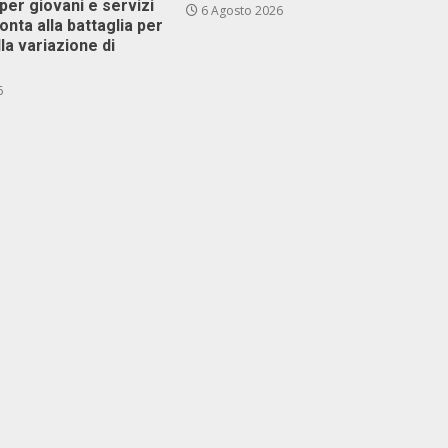
er giovani e servizi
6 Agosto 2026
ronta alla battaglia per
lla variazione di
6