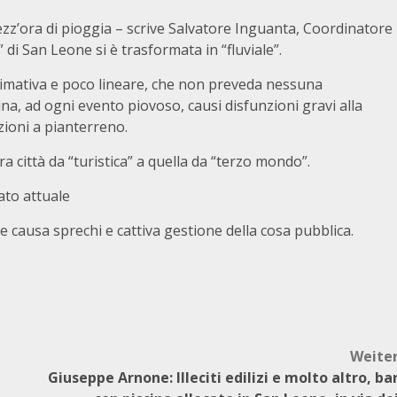
zz’ora di pioggia – scrive Salvatore Inguanta, Coordinatore
e” di San Leone si è trasformata in “fluviale”.
mativa e poco lineare, che non preveda nessuna
na, ad ogni evento piovoso, causi disfunzioni gravi alla
azioni a pianterreno.
 città da “turistica” a quella da “terzo mondo”.
ato attuale
e causa sprechi e cattiva gestione della cosa pubblica.
Weite
Giuseppe Arnone: Illeciti edilizi e molto altro, ba